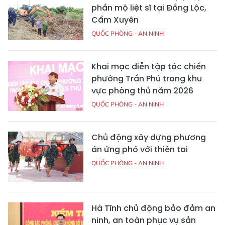
phần mộ liệt sĩ tại Đồng Lộc,
Cẩm Xuyên
QUỐC PHÒNG - AN NINH
Khai mạc diễn tập tác chiến
phường Trần Phú trong khu
vực phòng thủ năm 2026
QUỐC PHÒNG - AN NINH
Chủ động xây dựng phương
án ứng phó với thiên tai
QUỐC PHÒNG - AN NINH
Hà Tĩnh chủ động bảo đảm an
ninh, an toàn phục vụ sản