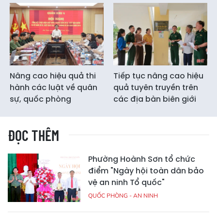
Nâng cao hiệu quả thi
Tiếp tục nâng cao hiệu
hành các luật về quân
quả tuyên truyền trên
sự, quốc phòng
các địa bàn biên giới
ĐỌC THÊM
Phường Hoành Sơn tổ chức
điểm "Ngày hội toàn dân bảo
vệ an ninh Tổ quốc"
QUỐC PHÒNG - AN NINH