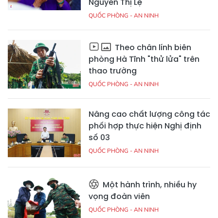
Nguyễn Thị Lệ
QUỐC PHÒNG - AN NINH
Theo chân lính biên
phòng Hà Tĩnh "thử lửa" trên
thao trường
QUỐC PHÒNG - AN NINH
Nâng cao chất lượng công tác
phối hợp thực hiện Nghị định
số 03
QUỐC PHÒNG - AN NINH
Một hành trình, nhiều hy
vọng đoàn viên
QUỐC PHÒNG - AN NINH