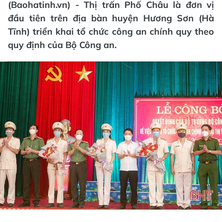
(Baohatinh.vn) - Thị trấn Phố Châu là đơn vị
đầu tiên trên địa bàn huyện Hương Sơn (Hà
Tĩnh) triển khai tổ chức công an chính quy theo
quy định của Bộ Công an.