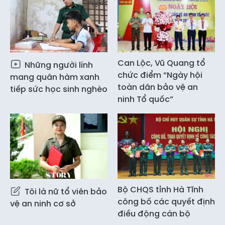
Can Lộc, Vũ Quang tổ
Những người lính
chức điểm “Ngày hội
mang quân hàm xanh
toàn dân bảo vệ an
tiếp sức học sinh nghèo
ninh Tổ quốc”
Bộ CHQS tỉnh Hà Tĩnh
Tôi là nữ tổ viên bảo
công bố các quyết định
vệ an ninh cơ sở
điều động cán bộ