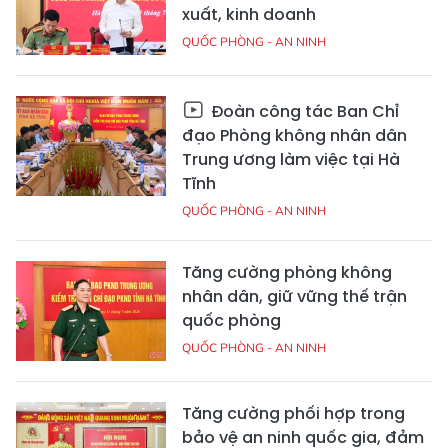
xuất, kinh doanh
QUỐC PHÒNG - AN NINH
Đoàn công tác Ban Chỉ
đạo Phòng không nhân dân
Trung ương làm việc tại Hà
Tĩnh
QUỐC PHÒNG - AN NINH
Tăng cường phòng không
nhân dân, giữ vững thế trận
quốc phòng
QUỐC PHÒNG - AN NINH
Tăng cường phối hợp trong
bảo vệ an ninh quốc gia, đảm