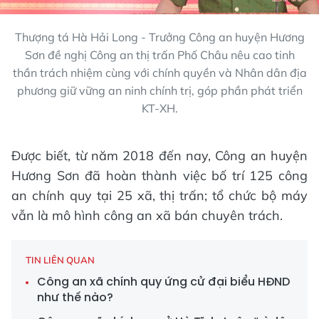
Thượng tá Hà Hải Long - Trưởng Công an huyện Hương
Sơn đề nghị Công an thị trấn Phố Châu nêu cao tinh
thần trách nhiệm cùng với chính quyền và Nhân dân địa
phương giữ vững an ninh chính trị, góp phần phát triển
KT-XH.
Được biết, từ năm 2018 đến nay, Công an huyện
Hương Sơn đã hoàn thành việc bố trí 125 công
an chính quy tại 25 xã, thị trấn; tổ chức bộ máy
vẫn là mô hình công an xã bán chuyên trách.
TIN LIÊN QUAN
Công an xã chính quy ứng cử đại biểu HĐND
như thế nào?