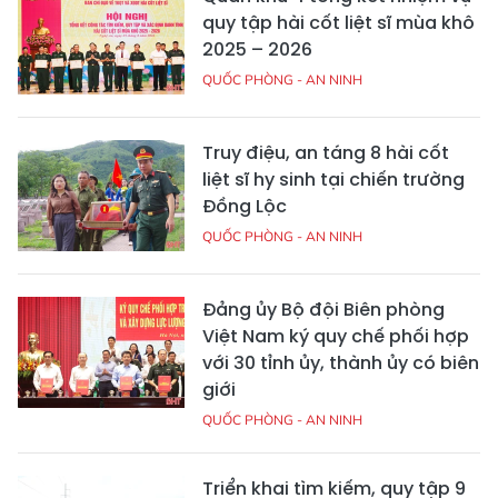
quy tập hài cốt liệt sĩ mùa khô
2025 – 2026
QUỐC PHÒNG - AN NINH
Truy điệu, an táng 8 hài cốt
liệt sĩ hy sinh tại chiến trường
Đồng Lộc
QUỐC PHÒNG - AN NINH
Đảng ủy Bộ đội Biên phòng
Việt Nam ký quy chế phối hợp
với 30 tỉnh ủy, thành ủy có biên
giới
QUỐC PHÒNG - AN NINH
Triển khai tìm kiếm, quy tập 9