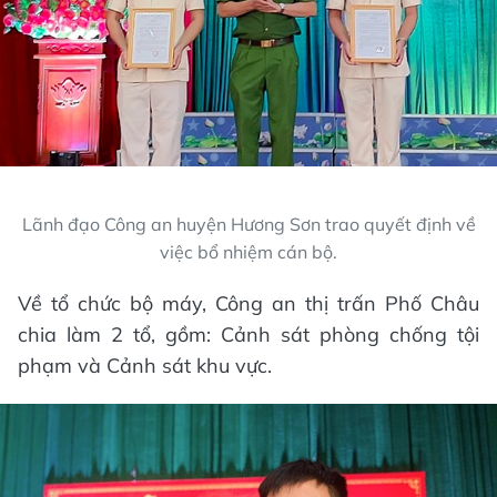
Lãnh đạo Công an huyện Hương Sơn trao quyết định về
việc bổ nhiệm cán bộ.
Về tổ chức bộ máy, Công an thị trấn Phố Châu
chia làm 2 tổ, gồm: Cảnh sát phòng chống tội
phạm và Cảnh sát khu vực.