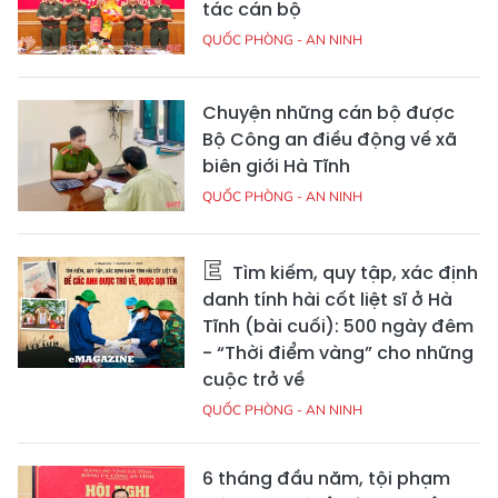
tác cán bộ
QUỐC PHÒNG - AN NINH
Chuyện những cán bộ được
Bộ Công an điều động về xã
biên giới Hà Tĩnh
QUỐC PHÒNG - AN NINH
Tìm kiếm, quy tập, xác định
danh tính hài cốt liệt sĩ ở Hà
Tĩnh (bài cuối): 500 ngày đêm
- “Thời điểm vàng” cho những
cuộc trở về
QUỐC PHÒNG - AN NINH
6 tháng đầu năm, tội phạm