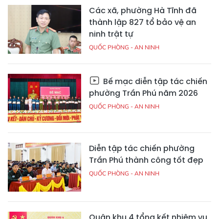
Các xã, phường Hà Tĩnh đã
thành lập 827 tổ bảo vệ an
ninh trật tự
QUỐC PHÒNG - AN NINH
Bế mạc diễn tập tác chiến
phường Trần Phú năm 2026
QUỐC PHÒNG - AN NINH
Diễn tập tác chiến phường
Trần Phú thành công tốt đẹp
QUỐC PHÒNG - AN NINH
Quân khu 4 tổng kết nhiệm vụ