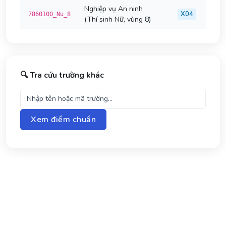
Nghiệp vụ An ninh
X04
7860100_Nu_8
(Thí sinh Nữ, vùng 8)
🔍 Tra cứu trường khác
Xem điểm chuẩn