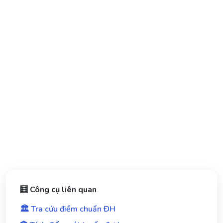
🧮 Công cụ liên quan
🏛️ Tra cứu điểm chuẩn ĐH