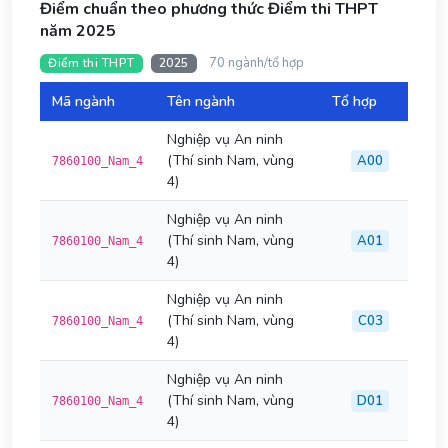
Điểm chuẩn theo phương thức Điểm thi THPT
năm 2025
70 ngành/tổ hợp
Điểm thi THPT
2025
Mã ngành
Tên ngành
Tổ hợp
Đi
Nghiệp vụ An ninh
(Thí sinh Nam, vùng
A00
7860100_Nam_4
4)
Nghiệp vụ An ninh
(Thí sinh Nam, vùng
A01
7860100_Nam_4
4)
Nghiệp vụ An ninh
(Thí sinh Nam, vùng
C03
7860100_Nam_4
4)
Nghiệp vụ An ninh
(Thí sinh Nam, vùng
D01
7860100_Nam_4
4)