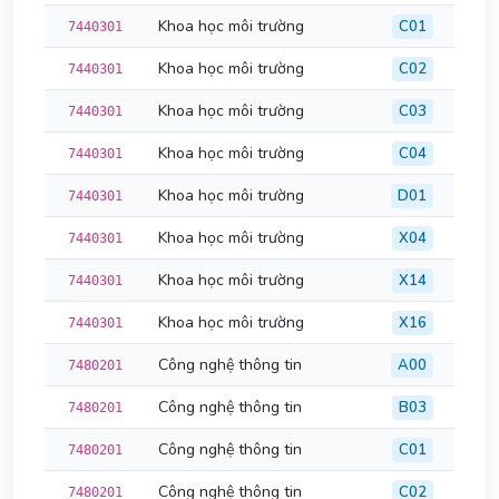
Khoa học môi trường
C01
7440301
Khoa học môi trường
C02
7440301
Khoa học môi trường
C03
7440301
Khoa học môi trường
C04
7440301
Khoa học môi trường
D01
7440301
Khoa học môi trường
X04
7440301
Khoa học môi trường
X14
7440301
Khoa học môi trường
X16
7440301
Công nghệ thông tin
A00
7480201
Công nghệ thông tin
B03
7480201
Công nghệ thông tin
C01
7480201
Công nghệ thông tin
C02
7480201