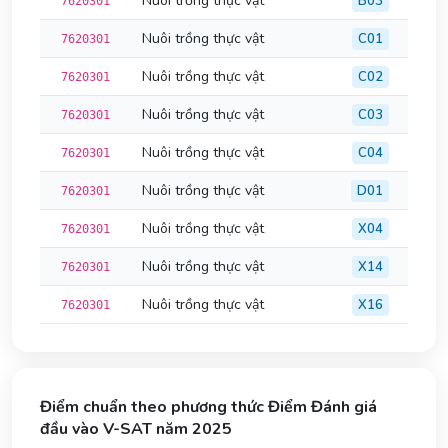
Nuôi trồng thực vật
B03
7620301
Nuôi trồng thực vật
C01
7620301
Nuôi trồng thực vật
C02
7620301
Nuôi trồng thực vật
C03
7620301
Nuôi trồng thực vật
C04
7620301
Nuôi trồng thực vật
D01
7620301
Nuôi trồng thực vật
X04
7620301
Nuôi trồng thực vật
X14
7620301
Nuôi trồng thực vật
X16
7620301
Điểm chuẩn theo phương thức Điểm Đánh giá
đầu vào V-SAT năm 2025