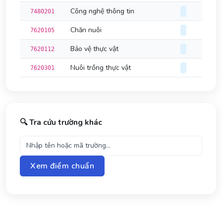
Công nghệ thông tin
7480201
Chăn nuôi
7620105
Bảo vệ thực vật
7620112
Nuôi trồng thực vật
7620301
🔍 Tra cứu trường khác
Xem điểm chuẩn