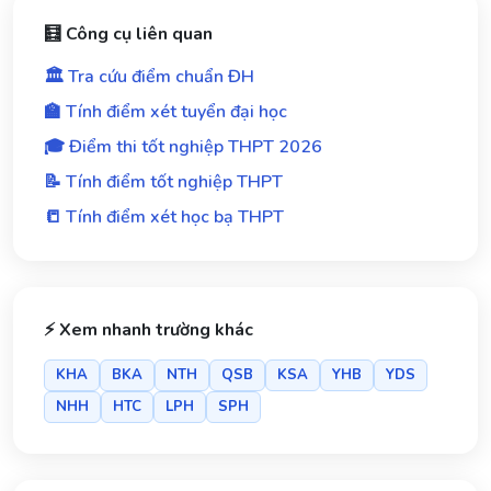
🧮 Công cụ liên quan
🏛️ Tra cứu điểm chuẩn ĐH
🏫 Tính điểm xét tuyển đại học
🎓 Điểm thi tốt nghiệp THPT 2026
📝 Tính điểm tốt nghiệp THPT
📒 Tính điểm xét học bạ THPT
⚡ Xem nhanh trường khác
KHA
BKA
NTH
QSB
KSA
YHB
YDS
NHH
HTC
LPH
SPH