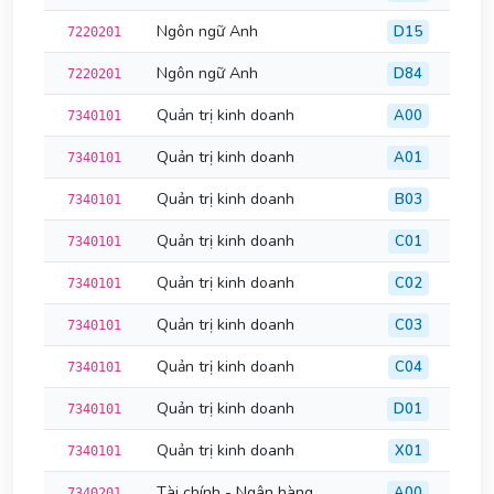
Ngôn ngữ Anh
D15
7220201
Ngôn ngữ Anh
D84
7220201
Quản trị kinh doanh
A00
7340101
Quản trị kinh doanh
A01
7340101
Quản trị kinh doanh
B03
7340101
Quản trị kinh doanh
C01
7340101
Quản trị kinh doanh
C02
7340101
Quản trị kinh doanh
C03
7340101
Quản trị kinh doanh
C04
7340101
Quản trị kinh doanh
D01
7340101
Quản trị kinh doanh
X01
7340101
Tài chính - Ngân hàng
A00
7340201