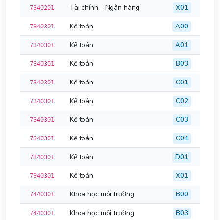
Tài chính - Ngân hàng
X01
7340201
Kế toán
A00
7340301
Kế toán
A01
7340301
Kế toán
B03
7340301
Kế toán
C01
7340301
Kế toán
C02
7340301
Kế toán
C03
7340301
Kế toán
C04
7340301
Kế toán
D01
7340301
Kế toán
X01
7340301
Khoa học môi trường
B00
7440301
Khoa học môi trường
B03
7440301