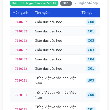
76 ngành/tổ hợp
Điểm Đánh giá đầu vào V-SAT
2025
Mã ngành
Tên ngành
Tổ hợp
Đi
Giáo dục tiểu học
C00
7140202
Giáo dục tiểu học
C01
7140202
Giáo dục tiểu học
C02
7140202
Giáo dục tiểu học
C03
7140202
Giáo dục tiểu học
C04
7140202
Giáo dục tiểu học
D01
7140202
Tiếng Việt và văn hóa Việt
B03
7220101
Nam
Tiếng Việt và văn hóa Việt
C00
7220101
Nam
Tiếng Việt và văn hóa Việt
C01
7220101