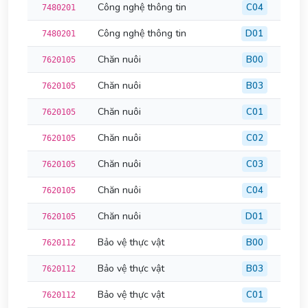
Công nghệ thông tin
C04
7480201
Công nghệ thông tin
D01
7480201
Chăn nuôi
B00
7620105
Chăn nuôi
B03
7620105
Chăn nuôi
C01
7620105
Chăn nuôi
C02
7620105
Chăn nuôi
C03
7620105
Chăn nuôi
C04
7620105
Chăn nuôi
D01
7620105
Bảo vệ thực vật
B00
7620112
Bảo vệ thực vật
B03
7620112
Bảo vệ thực vật
C01
7620112