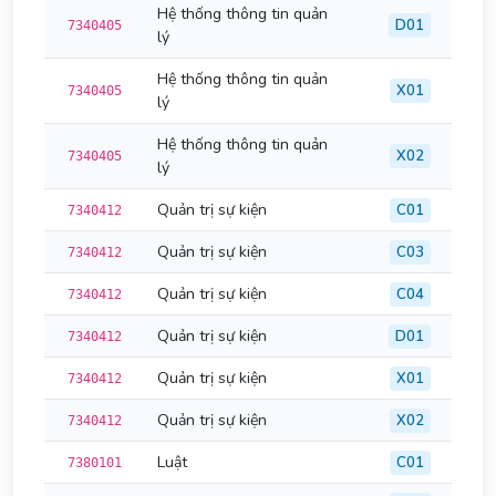
Hệ thống thông tin quản
D01
7340405
lý
Hệ thống thông tin quản
X01
7340405
lý
Hệ thống thông tin quản
X02
7340405
lý
Quản trị sự kiện
C01
7340412
Quản trị sự kiện
C03
7340412
Quản trị sự kiện
C04
7340412
Quản trị sự kiện
D01
7340412
Quản trị sự kiện
X01
7340412
Quản trị sự kiện
X02
7340412
Luật
C01
7380101