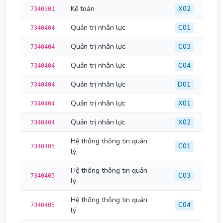
Kế toán
X02
7340301
Quản trị nhân lực
C01
7340404
Quản trị nhân lực
C03
7340404
Quản trị nhân lực
C04
7340404
Quản trị nhân lực
D01
7340404
Quản trị nhân lực
X01
7340404
Quản trị nhân lực
X02
7340404
Hệ thống thông tin quản
C01
7340405
lý
Hệ thống thông tin quản
C03
7340405
lý
Hệ thống thông tin quản
C04
7340405
lý