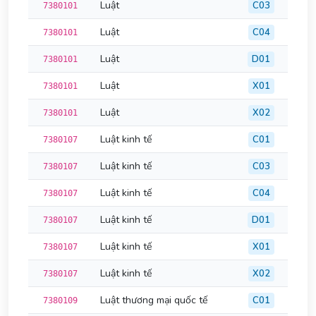
Luật
C03
7380101
Luật
C04
7380101
Luật
D01
7380101
Luật
X01
7380101
Luật
X02
7380101
Luật kinh tế
C01
7380107
Luật kinh tế
C03
7380107
Luật kinh tế
C04
7380107
Luật kinh tế
D01
7380107
Luật kinh tế
X01
7380107
Luật kinh tế
X02
7380107
Luật thương mại quốc tế
C01
7380109