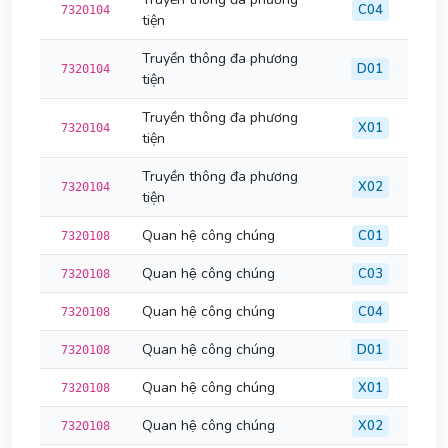
C04
7320104
tiện
Truyền thông đa phương
D01
7320104
tiện
Truyền thông đa phương
X01
7320104
tiện
Truyền thông đa phương
X02
7320104
tiện
Quan hệ công chúng
C01
7320108
Quan hệ công chúng
C03
7320108
Quan hệ công chúng
C04
7320108
Quan hệ công chúng
D01
7320108
Quan hệ công chúng
X01
7320108
Quan hệ công chúng
X02
7320108