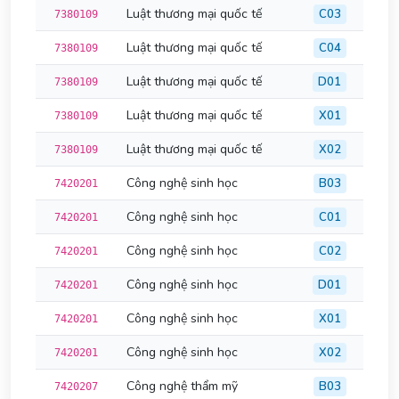
Luật thương mại quốc tế
C03
7380109
Luật thương mại quốc tế
C04
7380109
Luật thương mại quốc tế
D01
7380109
Luật thương mại quốc tế
X01
7380109
Luật thương mại quốc tế
X02
7380109
Công nghệ sinh học
B03
7420201
Công nghệ sinh học
C01
7420201
Công nghệ sinh học
C02
7420201
Công nghệ sinh học
D01
7420201
Công nghệ sinh học
X01
7420201
Công nghệ sinh học
X02
7420201
Công nghệ thẩm mỹ
B03
7420207