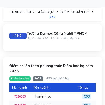
TRANG CHỦ
GIÁO DỤC
ĐIỂM CHUẨN ĐH
DKC
Trường Đại học Công Nghệ TPHCM
DKC
Nguồn: Bộ GD&ĐT / Các trường đại học
Điểm chuẩn theo phương thức Điểm học bạ năm
2025
430 ngành/tổ hợp
Điểm học bạ
2025
Mã ngành
Tên ngành
Tổ hợp
Đi
Thanh nhạc
C03
7210205