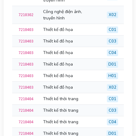
truyền hình
Công nghệ điện ảnh,
X02
7210302
truyền hình
Thiết kế đồ họa
C01
7210403
Thiết kế đồ họa
C03
7210403
Thiết kế đồ họa
C04
7210403
Thiết kế đồ họa
D01
7210403
Thiết kế đồ họa
H01
7210403
Thiết kế đồ họa
X02
7210403
Thiết kế thời trang
C01
7210404
Thiết kế thời trang
C03
7210404
Thiết kế thời trang
C04
7210404
Thiết kế thời trang
D01
7210404