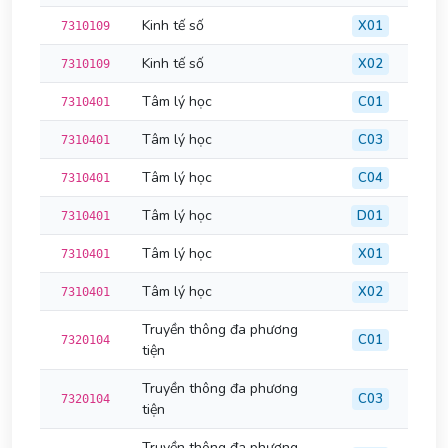
Kinh tế số
X01
7310109
Kinh tế số
X02
7310109
Tâm lý học
C01
7310401
Tâm lý học
C03
7310401
Tâm lý học
C04
7310401
Tâm lý học
D01
7310401
Tâm lý học
X01
7310401
Tâm lý học
X02
7310401
Truyền thông đa phương
C01
7320104
tiện
Truyền thông đa phương
C03
7320104
tiện
Truyền thông đa phương