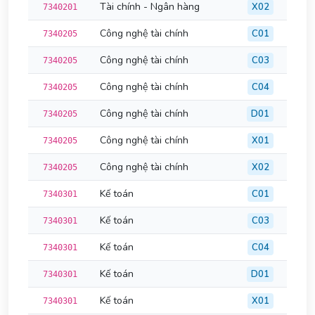
Tài chính - Ngân hàng
X02
7340201
Công nghệ tài chính
C01
7340205
Công nghệ tài chính
C03
7340205
Công nghệ tài chính
C04
7340205
Công nghệ tài chính
D01
7340205
Công nghệ tài chính
X01
7340205
Công nghệ tài chính
X02
7340205
Kế toán
C01
7340301
Kế toán
C03
7340301
Kế toán
C04
7340301
Kế toán
D01
7340301
Kế toán
X01
7340301