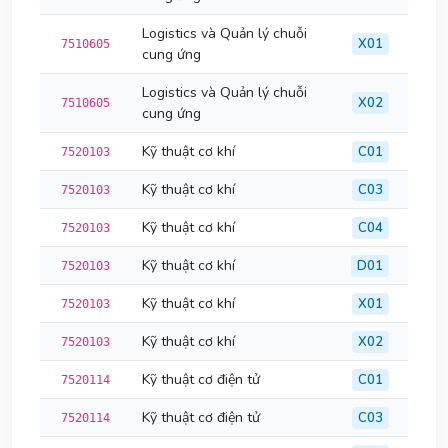
Logistics và Quản lý chuỗi
X01
7510605
cung ứng
Logistics và Quản lý chuỗi
X02
7510605
cung ứng
Kỹ thuật cơ khí
C01
7520103
Kỹ thuật cơ khí
C03
7520103
Kỹ thuật cơ khí
C04
7520103
Kỹ thuật cơ khí
D01
7520103
Kỹ thuật cơ khí
X01
7520103
Kỹ thuật cơ khí
X02
7520103
Kỹ thuật cơ điện tử
C01
7520114
Kỹ thuật cơ điện tử
C03
7520114