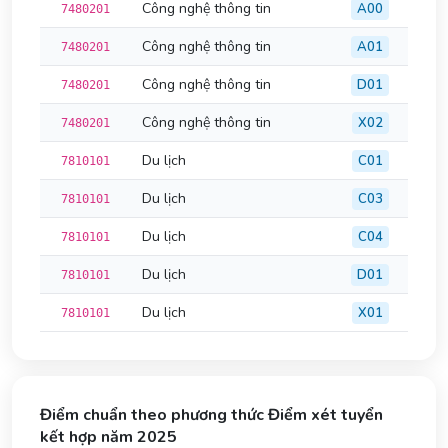
Công nghệ thông tin
A00
7480201
Công nghệ thông tin
A01
7480201
Công nghệ thông tin
D01
7480201
Công nghệ thông tin
X02
7480201
Du lịch
C01
7810101
Du lịch
C03
7810101
Du lịch
C04
7810101
Du lịch
D01
7810101
Du lịch
X01
7810101
Điểm chuẩn theo phương thức Điểm xét tuyển
kết hợp năm 2025