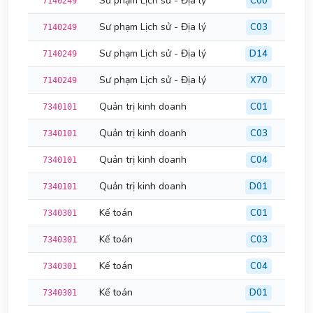
Sư phạm Lịch sử - Địa lý
C00
7140249
Sư phạm Lịch sử - Địa lý
C03
7140249
Sư phạm Lịch sử - Địa lý
D14
7140249
Sư phạm Lịch sử - Địa lý
X70
7140249
Quản trị kinh doanh
C01
7340101
Quản trị kinh doanh
C03
7340101
Quản trị kinh doanh
C04
7340101
Quản trị kinh doanh
D01
7340101
Kế toán
C01
7340301
Kế toán
C03
7340301
Kế toán
C04
7340301
Kế toán
D01
7340301