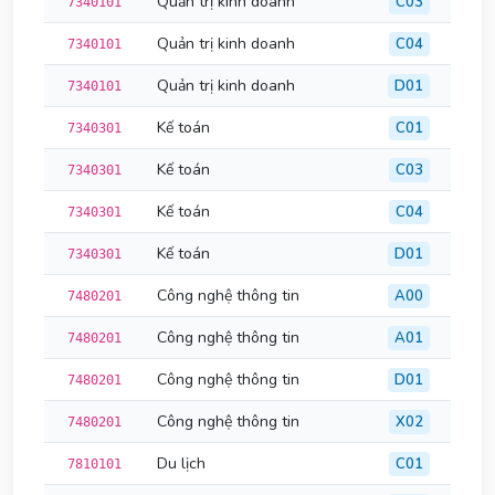
Quản trị kinh doanh
C03
7340101
Quản trị kinh doanh
C04
7340101
Quản trị kinh doanh
D01
7340101
Kế toán
C01
7340301
Kế toán
C03
7340301
Kế toán
C04
7340301
Kế toán
D01
7340301
Công nghệ thông tin
A00
7480201
Công nghệ thông tin
A01
7480201
Công nghệ thông tin
D01
7480201
Công nghệ thông tin
X02
7480201
Du lịch
C01
7810101