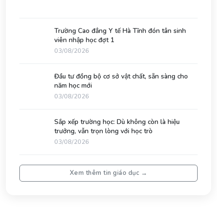
Đầu tư đồng bộ cơ sở vật chất, sẵn sàng cho
năm học mới
03/08/2026
Xem thêm tin giáo dục →