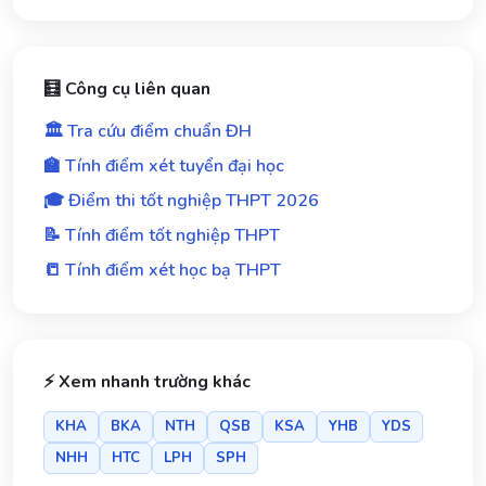
🧮 Công cụ liên quan
🏛️ Tra cứu điểm chuẩn ĐH
🏫 Tính điểm xét tuyển đại học
🎓 Điểm thi tốt nghiệp THPT 2026
📝 Tính điểm tốt nghiệp THPT
📒 Tính điểm xét học bạ THPT
⚡ Xem nhanh trường khác
KHA
BKA
NTH
QSB
KSA
YHB
YDS
NHH
HTC
LPH
SPH