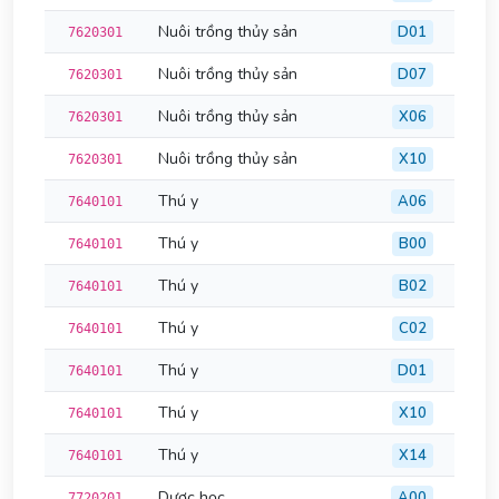
Nuôi trồng thủy sản
D01
7620301
Nuôi trồng thủy sản
D07
7620301
Nuôi trồng thủy sản
X06
7620301
Nuôi trồng thủy sản
X10
7620301
Thú y
A06
7640101
Thú y
B00
7640101
Thú y
B02
7640101
Thú y
C02
7640101
Thú y
D01
7640101
Thú y
X10
7640101
Thú y
X14
7640101
Dược học
A00
7720201