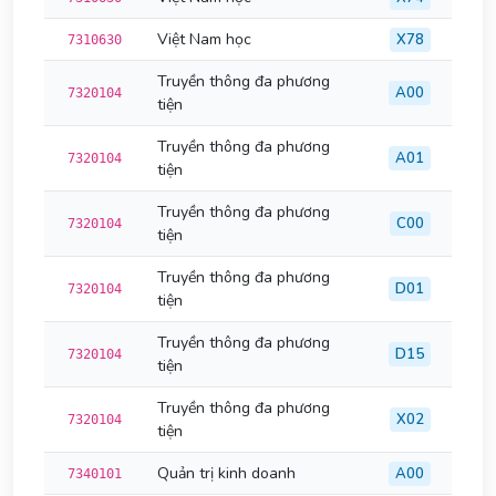
Việt Nam học
X78
7310630
Truyền thông đa phương
A00
7320104
tiện
Truyền thông đa phương
A01
7320104
tiện
Truyền thông đa phương
C00
7320104
tiện
Truyền thông đa phương
D01
7320104
tiện
Truyền thông đa phương
D15
7320104
tiện
Truyền thông đa phương
X02
7320104
tiện
Quản trị kinh doanh
A00
7340101