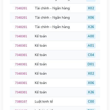
Tài chính - Ngân hàng
X02
7340201
Tài chính - Ngân hàng
X06
7340201
Tài chính - Ngân hàng
X26
7340201
Kế toán
A00
7340301
Kế toán
A01
7340301
Kế toán
C04
7340301
Kế toán
D01
7340301
Kế toán
X02
7340301
Kế toán
X06
7340301
Kế toán
X26
7340301
Luật kinh tế
C00
7380107