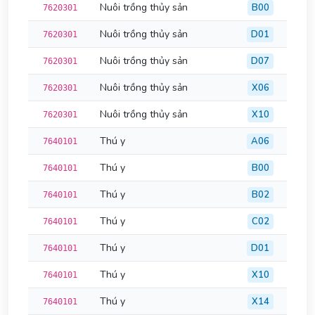
Nuôi trồng thủy sản
B00
7620301
Nuôi trồng thủy sản
D01
7620301
Nuôi trồng thủy sản
D07
7620301
Nuôi trồng thủy sản
X06
7620301
Nuôi trồng thủy sản
X10
7620301
Thú y
A06
7640101
Thú y
B00
7640101
Thú y
B02
7640101
Thú y
C02
7640101
Thú y
D01
7640101
Thú y
X10
7640101
Thú y
X14
7640101