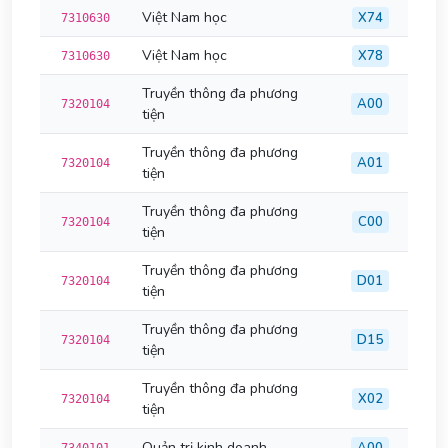
Việt Nam học
X74
7310630
Việt Nam học
X78
7310630
Truyền thông đa phương
A00
7320104
tiện
Truyền thông đa phương
A01
7320104
tiện
Truyền thông đa phương
C00
7320104
tiện
Truyền thông đa phương
D01
7320104
tiện
Truyền thông đa phương
D15
7320104
tiện
Truyền thông đa phương
X02
7320104
tiện
Quản trị kinh doanh