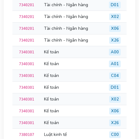
Tài chính - Ngân hàng
D01
7340201
Tài chính - Ngân hàng
X02
7340201
Tài chính - Ngân hàng
X06
7340201
Tài chính - Ngân hàng
X26
7340201
Kế toán
A00
7340301
Kế toán
A01
7340301
Kế toán
C04
7340301
Kế toán
D01
7340301
Kế toán
X02
7340301
Kế toán
X06
7340301
Kế toán
X26
7340301
Luật kinh tế
C00
7380107