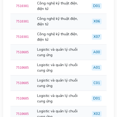
Công nghệ kỹ thuật điện,
D01
7510301
điện tử
Công nghệ kỹ thuật điện,
X06
7510301
điện tử
Công nghệ kỹ thuật điện,
X07
7510301
điện tử
Logistic và quản lý chuỗi
A00
7510605
cung ứng
Logistic và quản lý chuỗi
A01
7510605
cung ứng
Logistic và quản lý chuỗi
C01
7510605
cung ứng
Logistic và quản lý chuỗi
D01
7510605
cung ứng
Logistic và quản lý chuỗi
X02
7510605
cung ứng