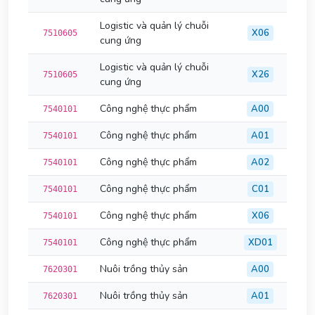
Logistic và quản lý chuỗi
X06
7510605
cung ứng
Logistic và quản lý chuỗi
X26
7510605
cung ứng
Công nghệ thực phẩm
A00
7540101
Công nghệ thực phẩm
A01
7540101
Công nghệ thực phẩm
A02
7540101
Công nghệ thực phẩm
C01
7540101
Công nghệ thực phẩm
X06
7540101
Công nghệ thực phẩm
XD01
7540101
Nuôi trồng thủy sản
A00
7620301
Nuôi trồng thủy sản
A01
7620301