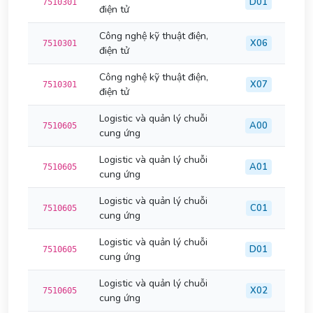
D01
7510301
điện tử
Công nghệ kỹ thuật điện,
X06
7510301
điện tử
Công nghệ kỹ thuật điện,
X07
7510301
điện tử
Logistic và quản lý chuỗi
A00
7510605
cung ứng
Logistic và quản lý chuỗi
A01
7510605
cung ứng
Logistic và quản lý chuỗi
C01
7510605
cung ứng
Logistic và quản lý chuỗi
D01
7510605
cung ứng
Logistic và quản lý chuỗi
X02
7510605
cung ứng