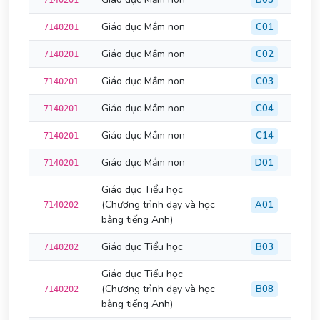
B03
7140201
Giáo dục Mầm non
C01
7140201
Giáo dục Mầm non
C02
7140201
Giáo dục Mầm non
C03
7140201
Giáo dục Mầm non
C04
7140201
Giáo dục Mầm non
C14
7140201
Giáo dục Mầm non
D01
7140201
Giáo dục Tiểu học
(Chương trình dạy và học
A01
7140202
bằng tiếng Anh)
Giáo dục Tiểu học
B03
7140202
Giáo dục Tiểu học
(Chương trình dạy và học
B08
7140202
bằng tiếng Anh)