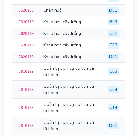
Chăn nuôi
D01
7620105
Khoa học cây trồng
B03
7620110
Khoa học cây trồng
C01
7620110
Khoa học cây trồng
C02
7620110
Khoa học cây trồng
D01
7620110
Quản trị dịch vụ du lịch và
C03
7810103
lữ hành
Quản trị dịch vụ du lịch và
C04
7810103
lữ hành
Quản trị dịch vụ du lịch và
C14
7810103
lữ hành
Quản trị dịch vụ du lịch và
D01
7810103
lữ hành