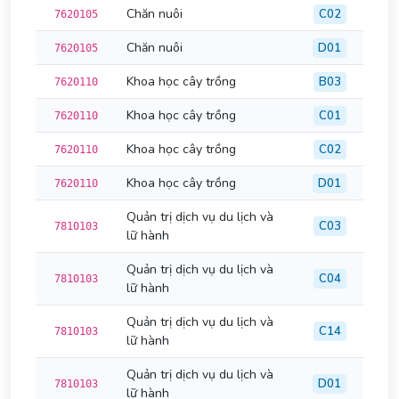
Chăn nuôi
C02
7620105
Chăn nuôi
D01
7620105
Khoa học cây trồng
B03
7620110
Khoa học cây trồng
C01
7620110
Khoa học cây trồng
C02
7620110
Khoa học cây trồng
D01
7620110
Quản trị dịch vụ du lịch và
C03
7810103
lữ hành
Quản trị dịch vụ du lịch và
C04
7810103
lữ hành
Quản trị dịch vụ du lịch và
C14
7810103
lữ hành
Quản trị dịch vụ du lịch và
D01
7810103
lữ hành