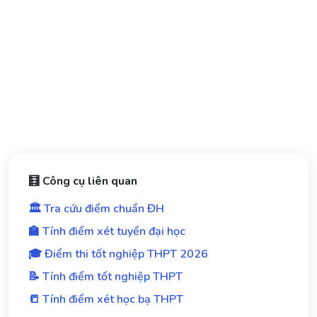
🧮 Công cụ liên quan
🏛️ Tra cứu điểm chuẩn ĐH
🏫 Tính điểm xét tuyển đại học
🎓 Điểm thi tốt nghiệp THPT 2026
📝 Tính điểm tốt nghiệp THPT
📒 Tính điểm xét học bạ THPT