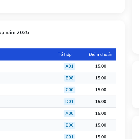
 bạ năm 2025
Tổ hợp
Điểm chuẩn
15.00
A01
15.00
B08
15.00
C00
15.00
D01
15.00
A00
15.00
B00
15.00
C01