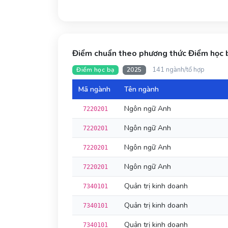
Điểm chuẩn theo phương thức Điểm học
141 ngành/tổ hợp
Điểm học bạ
2025
Mã ngành
Tên ngành
Ngôn ngữ Anh
7220201
Ngôn ngữ Anh
7220201
Ngôn ngữ Anh
7220201
Ngôn ngữ Anh
7220201
Quản trị kinh doanh
7340101
Quản trị kinh doanh
7340101
Quản trị kinh doanh
7340101