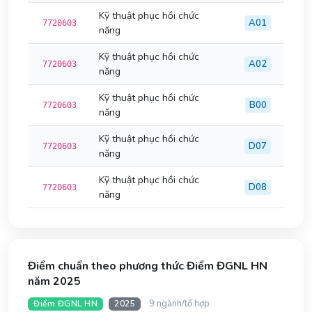
Kỹ thuật phục hồi chức
A01
7720603
năng
Kỹ thuật phục hồi chức
A02
7720603
năng
Kỹ thuật phục hồi chức
B00
7720603
năng
Kỹ thuật phục hồi chức
D07
7720603
năng
Kỹ thuật phục hồi chức
D08
7720603
năng
Điểm chuẩn theo phương thức Điểm ĐGNL HN
năm 2025
9 ngành/tổ hợp
Điểm ĐGNL HN
2025