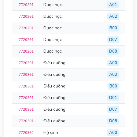
Dược học
A01
7720201
Dược học
A02
7720201
Dược học
B00
7720201
Dược học
D07
7720201
Dược học
D08
7720201
Điều dưỡng
A00
7720301
Điều dưỡng
A02
7720301
Điều dưỡng
B00
7720301
Điều dưỡng
D01
7720301
Điều dưỡng
D07
7720301
Điều dưỡng
D08
7720301
Hộ sinh
A00
7720302