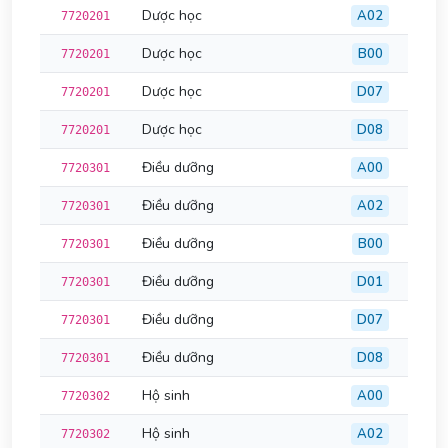
Dược học
A02
7720201
Dược học
B00
7720201
Dược học
D07
7720201
Dược học
D08
7720201
Điều dưỡng
A00
7720301
Điều dưỡng
A02
7720301
Điều dưỡng
B00
7720301
Điều dưỡng
D01
7720301
Điều dưỡng
D07
7720301
Điều dưỡng
D08
7720301
Hộ sinh
A00
7720302
Hộ sinh
A02
7720302