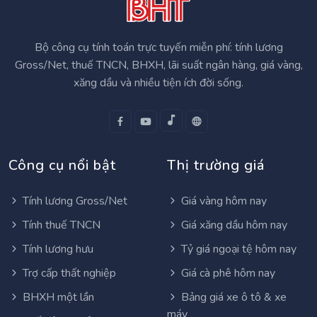
Bộ công cụ tính toán trực tuyến miễn phí: tính lương
Gross/Net, thuế TNCN, BHXH, lãi suất ngân hàng, giá vàng,
xăng dầu và nhiều tiện ích đời sống.
Công cụ nổi bật
Thị trường giá
Tính lương Gross/Net
Giá vàng hôm nay
Tính thuế TNCN
Giá xăng dầu hôm nay
Tính lương hưu
Tỷ giá ngoại tệ hôm nay
Trợ cấp thất nghiệp
Giá cà phê hôm nay
BHXH một lần
Bảng giá xe ô tô & xe
máy