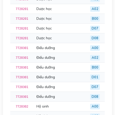
Dược học
A02
7720201
Dược học
B00
7720201
Dược học
D07
7720201
Dược học
D08
7720201
Điều dưỡng
A00
7720301
Điều dưỡng
A02
7720301
Điều dưỡng
B00
7720301
Điều dưỡng
D01
7720301
Điều dưỡng
D07
7720301
Điều dưỡng
D08
7720301
Hộ sinh
A00
7720302