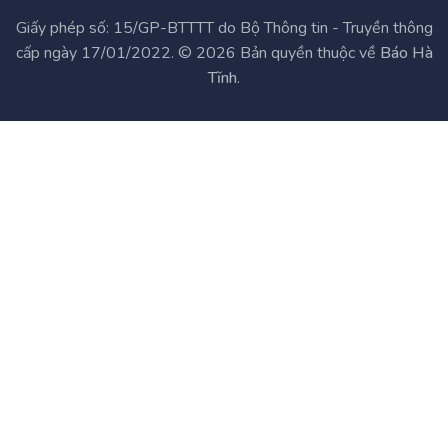
Giấy phép số: 15/GP-BTTTT do Bộ Thông tin - Truyền thông
cấp ngày 17/01/2022. © 2026 Bản quyền thuộc về
Báo Hà
Tĩnh
.