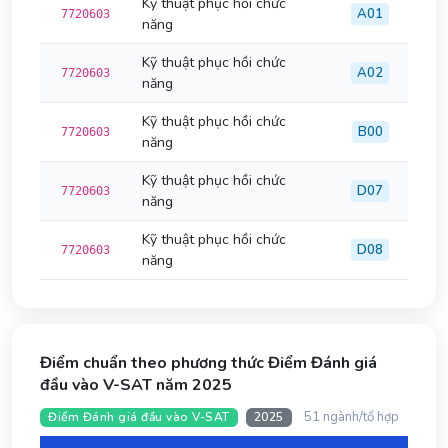
Kỹ thuật phục hồi chức
A01
7720603
năng
Kỹ thuật phục hồi chức
A02
7720603
năng
Kỹ thuật phục hồi chức
B00
7720603
năng
Kỹ thuật phục hồi chức
D07
7720603
năng
Kỹ thuật phục hồi chức
D08
7720603
năng
Điểm chuẩn theo phương thức Điểm Đánh giá
đầu vào V-SAT năm 2025
51 ngành/tổ hợp
Điểm Đánh giá đầu vào V-SAT
2025