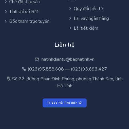
Chế độ thai sản
Quy đổi tiền tệ
Tính chỉ số BMI
Lãi vay ngân hàng
Bốc thăm trực tuyến
Lãi tiết kiệm
Liên hệ
hatinhdientu@baohatinh.vn
(023)95.858.608 — (023)93.693.427
Số 22, đường Phan Đình Phùng, phường Thành Sen, tỉnh
Hà Tĩnh
Báo Hà Tĩnh điện tử