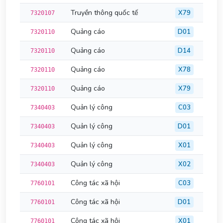
Truyền thông quốc tế
X79
7320107
Quảng cáo
D01
7320110
Quảng cáo
D14
7320110
Quảng cáo
X78
7320110
Quảng cáo
X79
7320110
Quản lý công
C03
7340403
Quản lý công
D01
7340403
Quản lý công
X01
7340403
Quản lý công
X02
7340403
Công tác xã hội
C03
7760101
Công tác xã hội
D01
7760101
Công tác xã hội
X01
7760101