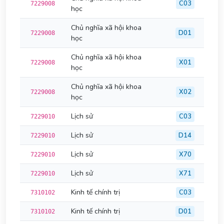
C03
7229008
học
Chủ nghĩa xã hội khoa
D01
7229008
học
Chủ nghĩa xã hội khoa
X01
7229008
học
Chủ nghĩa xã hội khoa
X02
7229008
học
Lịch sử
C03
7229010
Lịch sử
D14
7229010
Lịch sử
X70
7229010
Lịch sử
X71
7229010
Kinh tế chính trị
C03
7310102
Kinh tế chính trị
D01
7310102