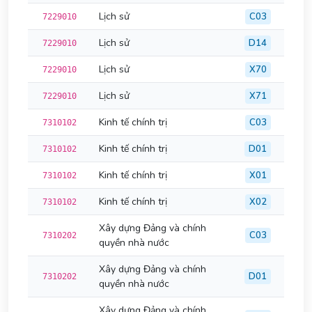
Lịch sử
C03
7229010
Lịch sử
D14
7229010
Lịch sử
X70
7229010
Lịch sử
X71
7229010
Kinh tế chính trị
C03
7310102
Kinh tế chính trị
D01
7310102
Kinh tế chính trị
X01
7310102
Kinh tế chính trị
X02
7310102
Xây dựng Đảng và chính
C03
7310202
quyền nhà nước
Xây dựng Đảng và chính
D01
7310202
quyền nhà nước
Xây dựng Đảng và chính