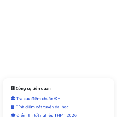
🧮 Công cụ liên quan
🏛️ Tra cứu điểm chuẩn ĐH
🏫 Tính điểm xét tuyển đại học
🎓 Điểm thi tốt nghiệp THPT 2026