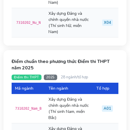
Nam)
Xây dựng Đảng và
chính quyền nhà nước
X04
7310202_Nu_N
(Thí sinh Nữ, miền
Nam)
Điểm chuẩn theo phương thức Điểm thi THPT
năm 2025
28 ngành/tổ hợp
Điểm thi THPT
2025
Mã ngành
Tên ngành
Tổ hợp
Đi
Xây dựng Đảng và
chính quyền nhà nước
A01
7310202_Nam_B
(Thí sinh Nam, miền
Bắc)
Xây dựng Đảng và