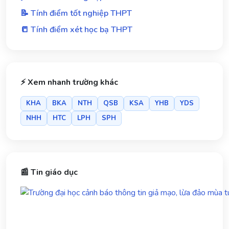
📝 Tính điểm tốt nghiệp THPT
📒 Tính điểm xét học bạ THPT
⚡ Xem nhanh trường khác
KHA
BKA
NTH
QSB
KSA
YHB
YDS
NHH
HTC
LPH
SPH
📰 Tin giáo dục