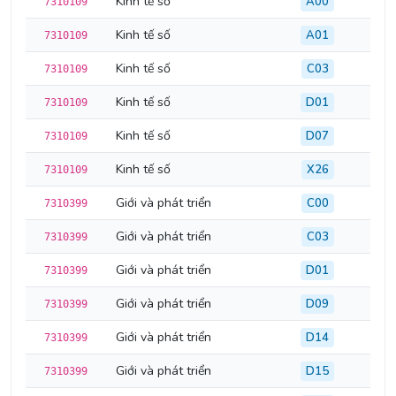
Kinh tế số
A00
7310109
Kinh tế số
A01
7310109
Kinh tế số
C03
7310109
Kinh tế số
D01
7310109
Kinh tế số
D07
7310109
Kinh tế số
X26
7310109
Giới và phát triển
C00
7310399
Giới và phát triển
C03
7310399
Giới và phát triển
D01
7310399
Giới và phát triển
D09
7310399
Giới và phát triển
D14
7310399
Giới và phát triển
D15
7310399