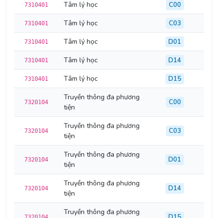
Tâm lý học
C00
7310401
Tâm lý học
C03
7310401
Tâm lý học
D01
7310401
Tâm lý học
D14
7310401
Tâm lý học
D15
7310401
Truyền thông đa phương
C00
7320104
tiện
Truyền thông đa phương
C03
7320104
tiện
Truyền thông đa phương
D01
7320104
tiện
Truyền thông đa phương
D14
7320104
tiện
Truyền thông đa phương
D15
7320104