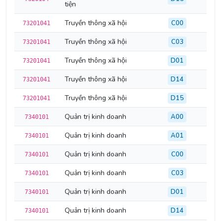
tiện
Truyền thông xã hội
C00
73201041
Truyền thông xã hội
C03
73201041
Truyền thông xã hội
D01
73201041
Truyền thông xã hội
D14
73201041
Truyền thông xã hội
D15
73201041
Quản trị kinh doanh
A00
7340101
Quản trị kinh doanh
A01
7340101
Quản trị kinh doanh
C00
7340101
Quản trị kinh doanh
C03
7340101
Quản trị kinh doanh
D01
7340101
Quản trị kinh doanh
D14
7340101