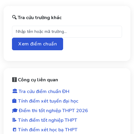
🔍 Tra cứu trường khác
Xem điểm chuẩn
🧮 Công cụ liên quan
🏛️ Tra cứu điểm chuẩn ĐH
🏫 Tính điểm xét tuyển đại học
🎓 Điểm thi tốt nghiệp THPT 2026
📝 Tính điểm tốt nghiệp THPT
📒 Tính điểm xét học bạ THPT