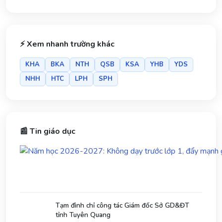
⚡ Xem nhanh trường khác
KHA
BKA
NTH
QSB
KSA
YHB
YDS
NHH
HTC
LPH
SPH
📰 Tin giáo dục