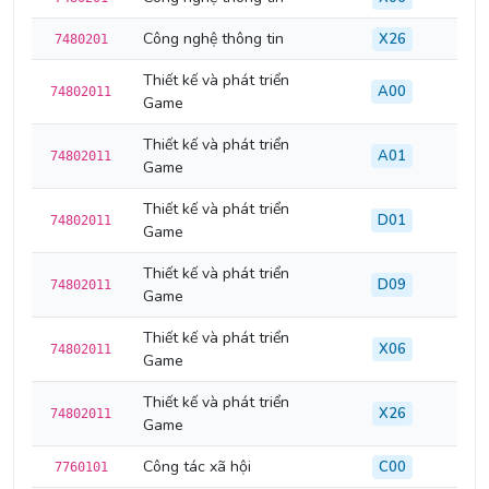
Công nghệ thông tin
X26
7480201
Thiết kế và phát triển
A00
74802011
Game
Thiết kế và phát triển
A01
74802011
Game
Thiết kế và phát triển
D01
74802011
Game
Thiết kế và phát triển
D09
74802011
Game
Thiết kế và phát triển
X06
74802011
Game
Thiết kế và phát triển
X26
74802011
Game
Công tác xã hội
C00
7760101