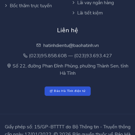
Tính chỉ số BMI
Lãi vay ngân hàng
Bốc thăm trực tuyến
Lãi tiết kiệm
Liên hệ
hatinhdientu@baohatinh.vn
(023)95.858.608 — (023)93.693.427
Số 22, đường Phan Đình Phùng, phường Thành Sen, tỉnh
Hà Tĩnh
Báo Hà Tĩnh điện tử
Giấy phép số: 15/GP-BTTTT do Bộ Thông tin - Truyền thông