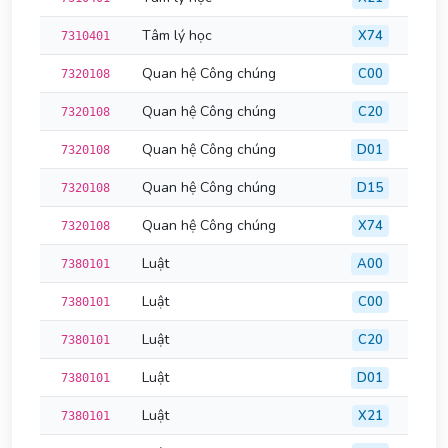
Tâm lý học
X74
7310401
Quan hệ Công chúng
C00
7320108
Quan hệ Công chúng
C20
7320108
Quan hệ Công chúng
D01
7320108
Quan hệ Công chúng
D15
7320108
Quan hệ Công chúng
X74
7320108
Luật
A00
7380101
Luật
C00
7380101
Luật
C20
7380101
Luật
D01
7380101
Luật
X21
7380101