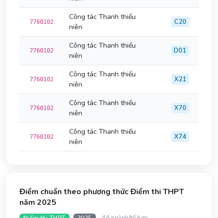
Công tác Thanh thiếu
C20
7760102
niên
Công tác Thanh thiếu
D01
7760102
niên
Công tác Thanh thiếu
X21
7760102
niên
Công tác Thanh thiếu
X70
7760102
niên
Công tác Thanh thiếu
X74
7760102
niên
Điểm chuẩn theo phương thức Điểm thi THPT
năm 2025