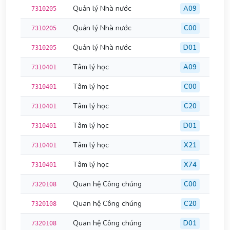
Quản lý Nhà nước
A09
7310205
Quản lý Nhà nước
C00
7310205
Quản lý Nhà nước
D01
7310205
Tâm lý học
A09
7310401
Tâm lý học
C00
7310401
Tâm lý học
C20
7310401
Tâm lý học
D01
7310401
Tâm lý học
X21
7310401
Tâm lý học
X74
7310401
Quan hệ Công chúng
C00
7320108
Quan hệ Công chúng
C20
7320108
Quan hệ Công chúng
D01
7320108