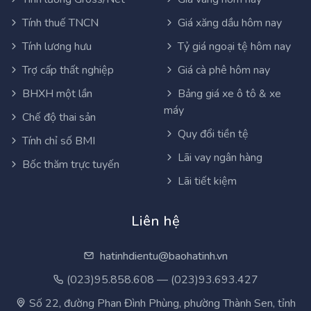
Tính thuế TNCN
Giá xăng dầu hôm nay
Tính lương hưu
Tỷ giá ngoại tệ hôm nay
Trợ cấp thất nghiệp
Giá cà phê hôm nay
BHXH một lần
Bảng giá xe ô tô & xe
máy
Chế độ thai sản
Quy đổi tiền tệ
Tính chỉ số BMI
Lãi vay ngân hàng
Bốc thăm trực tuyến
Lãi tiết kiệm
Liên hệ
hatinhdientu@baohatinh.vn
(023)95.858.608 — (023)93.693.427
Số 22, đường Phan Đình Phùng, phường Thành Sen, tỉnh