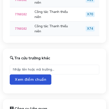
X21
7760102
niên
Công tác Thanh thiếu
X70
7760102
niên
Công tác Thanh thiếu
X74
7760102
niên
🔍 Tra cứu trường khác
Xem điểm chuẩn
🧮 Công cụ liên quan