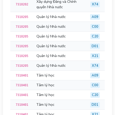
Xây dựng Đảng và Chính
X74
7310202
quyền Nhà nước
Quản lý Nhà nước
A09
7310205
Quản lý Nhà nước
C00
7310205
Quản lý Nhà nước
C20
7310205
Quản lý Nhà nước
D01
7310205
Quản lý Nhà nước
X21
7310205
Quản lý Nhà nước
X74
7310205
Tâm lý học
A09
7310401
Tâm lý học
C00
7310401
Tâm lý học
C20
7310401
Tâm lý học
D01
7310401
Tâm lý học
X21
7310401