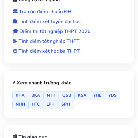
🏛️ Tra cứu điểm chuẩn ĐH
🏫 Tính điểm xét tuyển đại học
🎓 Điểm thi tốt nghiệp THPT 2026
📝 Tính điểm tốt nghiệp THPT
📒 Tính điểm xét học bạ THPT
⚡ Xem nhanh trường khác
KHA
BKA
NTH
QSB
KSA
YHB
YDS
NHH
HTC
LPH
SPH
📰 Tin giáo dục