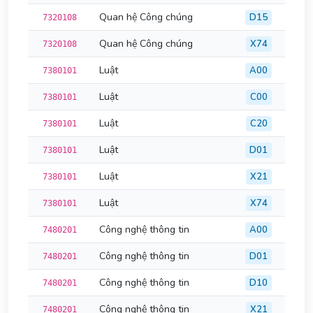
Quan hệ Công chúng
D15
7320108
Quan hệ Công chúng
X74
7320108
Luật
A00
7380101
Luật
C00
7380101
Luật
C20
7380101
Luật
D01
7380101
Luật
X21
7380101
Luật
X74
7380101
Công nghệ thông tin
A00
7480201
Công nghệ thông tin
D01
7480201
Công nghệ thông tin
D10
7480201
Công nghệ thông tin
X21
7480201