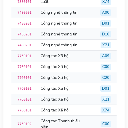
Luật
X74
7380101
Công nghệ thông tin
A00
7480201
Công nghệ thông tin
D01
7480201
Công nghệ thông tin
D10
7480201
Công nghệ thông tin
X21
7480201
Công tác Xã hội
A09
7760101
Công tác Xã hội
C00
7760101
Công tác Xã hội
C20
7760101
Công tác Xã hội
D01
7760101
Công tác Xã hội
X21
7760101
Công tác Xã hội
X74
7760101
Công tác Thanh thiếu
C00
7760102
niên