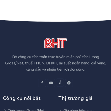
Bộ công cụ tính toán trực tuyến miễn phí: tính lương
Gross/Net, thuế TNCN, BHXH, lãi suất ngân hàng, giá vàng,
xăng dầu và nhiều tiện ích đời sống.
Công cụ nổi bật
Thị trường giá
Tính lương Gross/Net
Giá vàng hôm nay