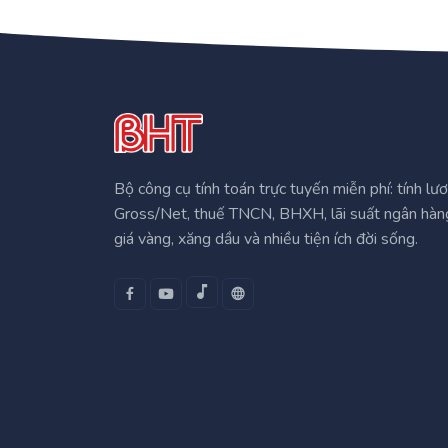
Bộ công cụ tính toán trực tuyến miễn phí: tính lư
Gross/Net, thuế TNCN, BHXH, lãi suất ngân hàn
giá vàng, xăng dầu và nhiều tiện ích đời sống.