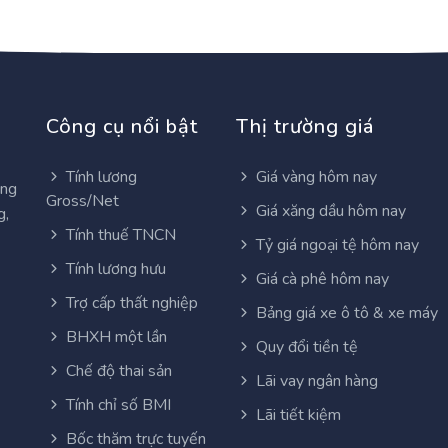
Công cụ nổi bật
Thị trường giá
Tính lương
Giá vàng hôm nay
ơng
Gross/Net
Giá xăng dầu hôm nay
g,
Tính thuế TNCN
Tỷ giá ngoại tệ hôm nay
Tính lương hưu
Giá cà phê hôm nay
Trợ cấp thất nghiệp
Bảng giá xe ô tô & xe máy
BHXH một lần
Quy đổi tiền tệ
Chế độ thai sản
Lãi vay ngân hàng
Tính chỉ số BMI
Lãi tiết kiệm
Bốc thăm trực tuyến