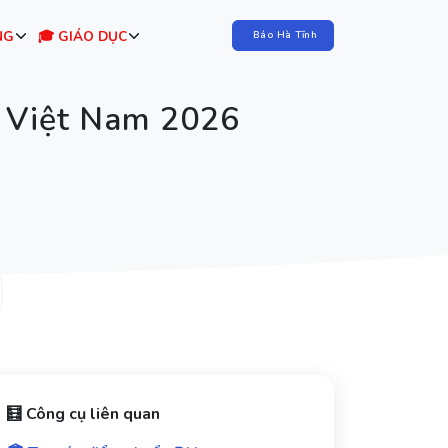
NG
🎓 GIÁO DỤC
Báo Hà Tĩnh
 Việt Nam 2026
🧮 Công cụ liên quan