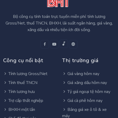
Bộ công cụ tính toán trực tuyến miễn phí: tính lương
Gross/Net, thuế TNCN, BHXH, lãi suất ngân hàng, giá vàng,
xăng dầu và nhiều tiện ích đời sống.
Công cụ nổi bật
Thị trường giá
Tính lương Gross/Net
Giá vàng hôm nay
Tính thuế TNCN
Giá xăng dầu hôm nay
Tính lương hưu
Tỷ giá ngoại tệ hôm nay
Trợ cấp thất nghiệp
Giá cà phê hôm nay
BHXH một lần
Bảng giá xe ô tô & xe
máy