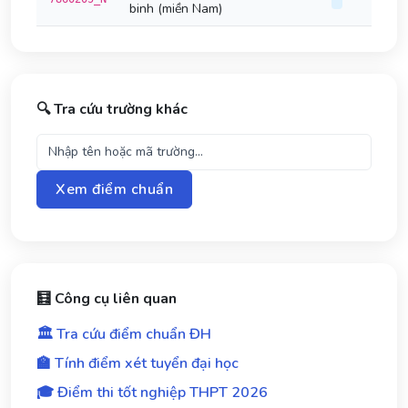
binh (miền Nam)
🔍 Tra cứu trường khác
Xem điểm chuẩn
🧮 Công cụ liên quan
🏛️ Tra cứu điểm chuẩn ĐH
🏫 Tính điểm xét tuyển đại học
🎓 Điểm thi tốt nghiệp THPT 2026