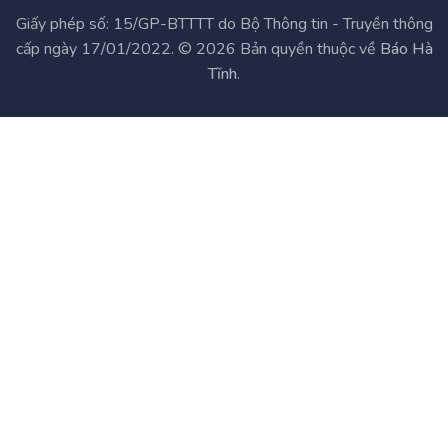
Giấy phép số: 15/GP-BTTTT do Bộ Thông tin - Truyền thông
cấp ngày 17/01/2022. © 2026 Bản quyền thuộc về
Báo Hà
Tĩnh
.