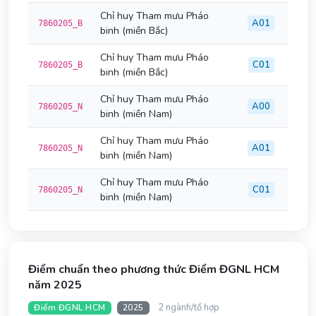
Chỉ huy Tham mưu Pháo
A01
7860205_B
binh (miền Bắc)
Chỉ huy Tham mưu Pháo
C01
7860205_B
binh (miền Bắc)
Chỉ huy Tham mưu Pháo
A00
7860205_N
binh (miền Nam)
Chỉ huy Tham mưu Pháo
A01
7860205_N
binh (miền Nam)
Chỉ huy Tham mưu Pháo
C01
7860205_N
binh (miền Nam)
Điểm chuẩn theo phương thức Điểm ĐGNL HCM
năm 2025
2 ngành/tổ hợp
Điểm ĐGNL HCM
2025