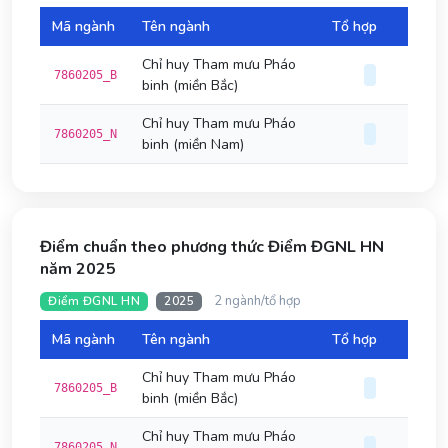
Mã ngành
Tên ngành
Tổ hợp
Đi
Chỉ huy Tham mưu Pháo
7860205_B
binh (miền Bắc)
Chỉ huy Tham mưu Pháo
7860205_N
binh (miền Nam)
Điểm chuẩn theo phương thức Điểm ĐGNL HN
năm 2025
2 ngành/tổ hợp
Điểm ĐGNL HN
2025
Mã ngành
Tên ngành
Tổ hợp
Đi
Chỉ huy Tham mưu Pháo
7860205_B
binh (miền Bắc)
Chỉ huy Tham mưu Pháo
7860205_N