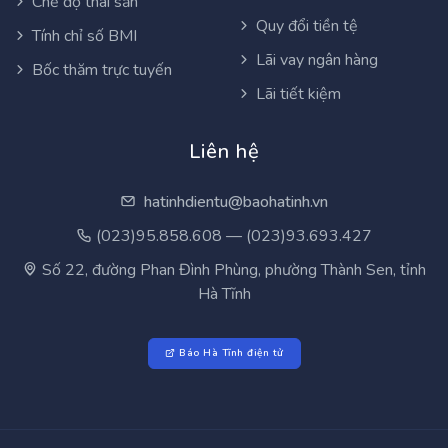
Chế độ thai sản
Quy đổi tiền tệ
Tính chỉ số BMI
Lãi vay ngân hàng
Bốc thăm trực tuyến
Lãi tiết kiệm
Liên hệ
hatinhdientu@baohatinh.vn
(023)95.858.608 — (023)93.693.427
Số 22, đường Phan Đình Phùng, phường Thành Sen, tỉnh
Hà Tĩnh
Báo Hà Tĩnh điện tử