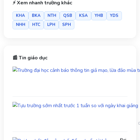
⚡ Xem nhanh trường khác
KHA
BKA
NTH
QSB
KSA
YHB
YDS
NHH
HTC
LPH
SPH
📰 Tin giáo dục
Đại