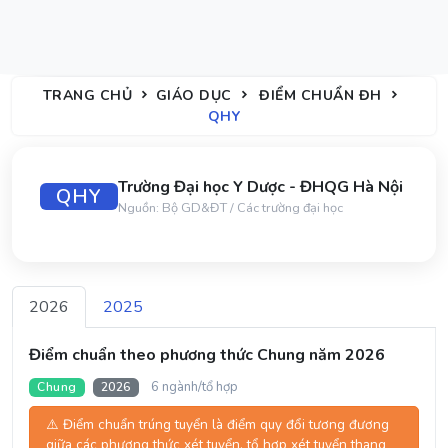
TRANG CHỦ
GIÁO DỤC
ĐIỂM CHUẨN ĐH
QHY
Trường Đại học Y Dược - ĐHQG Hà Nội
QHY
Nguồn: Bộ GD&ĐT / Các trường đại học
2026
2025
Điểm chuẩn theo phương thức Chung năm 2026
6 ngành/tổ hợp
Chung
2026
⚠️ Điểm chuẩn trúng tuyển là điểm quy đổi tương đương
giữa các phương thức xét tuyển, tổ hợp xét tuyển thang