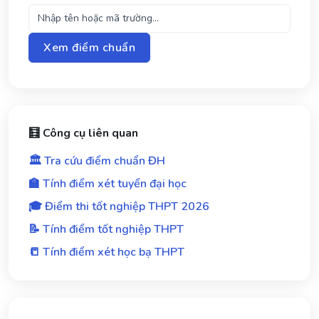
Xem điểm chuẩn
🧮 Công cụ liên quan
🏛️ Tra cứu điểm chuẩn ĐH
🏫 Tính điểm xét tuyển đại học
🎓 Điểm thi tốt nghiệp THPT 2026
📝 Tính điểm tốt nghiệp THPT
📒 Tính điểm xét học bạ THPT