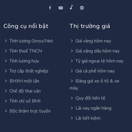
Công cụ nổi bật
Thị trường giá
Tính lương Gross/Net
Giá vàng hôm nay
Tính thuế TNCN
Giá xăng dầu hôm nay
Tính lương hưu
Tỷ giá ngoại tệ hôm nay
Trợ cấp thất nghiệp
Giá cà phê hôm nay
BHXH một lần
Bảng giá xe ô tô & xe
máy
Chế độ thai sản
Quy đổi tiền tệ
Tính chỉ số BMI
Lãi vay ngân hàng
Bốc thăm trực tuyến
Lãi tiết kiệm