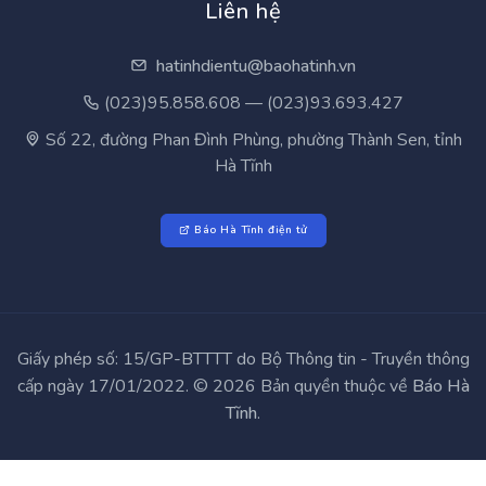
Liên hệ
hatinhdientu@baohatinh.vn
(023)95.858.608 — (023)93.693.427
Số 22, đường Phan Đình Phùng, phường Thành Sen, tỉnh
Hà Tĩnh
Báo Hà Tĩnh điện tử
Giấy phép số: 15/GP-BTTTT do Bộ Thông tin - Truyền thông
cấp ngày 17/01/2022. © 2026 Bản quyền thuộc về
Báo Hà
Tĩnh
.