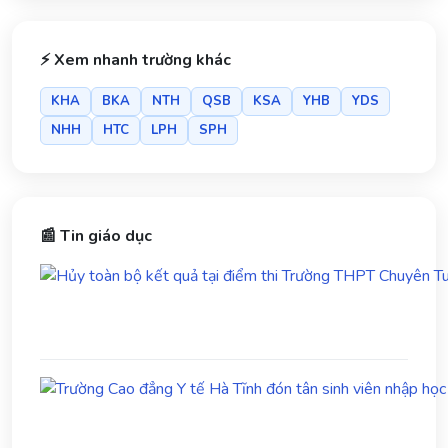
⚡ Xem nhanh trường khác
KHA
BKA
NTH
QSB
KSA
YHB
YDS
NHH
HTC
LPH
SPH
📰 Tin giáo dục