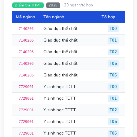
20 ngành/tổ hợp
Điểm thi THPT
2025
Mã ngành
Tên ngành
Tổ hợp
Đi
Giáo dục thể chất
T00
7140206
Giáo dục thể chất
T01
7140206
Giáo dục thể chất
T02
7140206
Giáo dục thể chất
T05
7140206
Giáo dục thể chất
T06
7140206
Y sinh học TDTT
T00
7729001
Y sinh học TDTT
T01
7729001
Y sinh học TDTT
T02
7729001
Y sinh học TDTT
T05
7729001
Y sinh học TDTT
T06
7729001