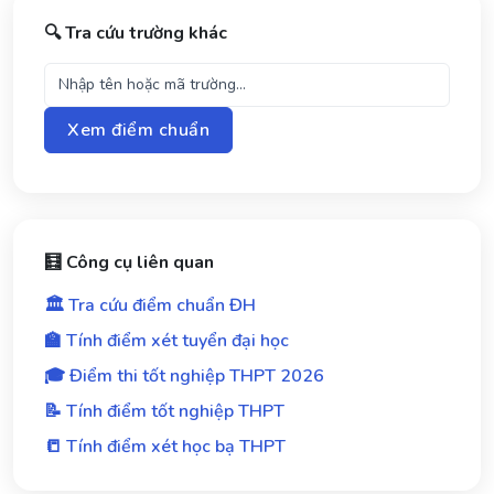
🔍 Tra cứu trường khác
Xem điểm chuẩn
🧮 Công cụ liên quan
🏛️ Tra cứu điểm chuẩn ĐH
🏫 Tính điểm xét tuyển đại học
🎓 Điểm thi tốt nghiệp THPT 2026
📝 Tính điểm tốt nghiệp THPT
📒 Tính điểm xét học bạ THPT