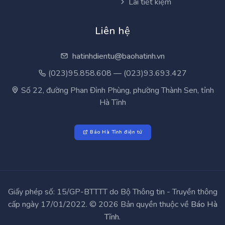
Lãi tiết kiệm
Liên hệ
hatinhdientu@baohatinh.vn
(023)95.858.608 — (023)93.693.427
Số 22, đường Phan Đình Phùng, phường Thành Sen, tỉnh
Hà Tĩnh
Báo Hà Tĩnh điện tử
Giấy phép số: 15/GP-BTTTT do Bộ Thông tin - Truyền thông
cấp ngày 17/01/2022. © 2026 Bản quyền thuộc về
Báo Hà
Tĩnh
.