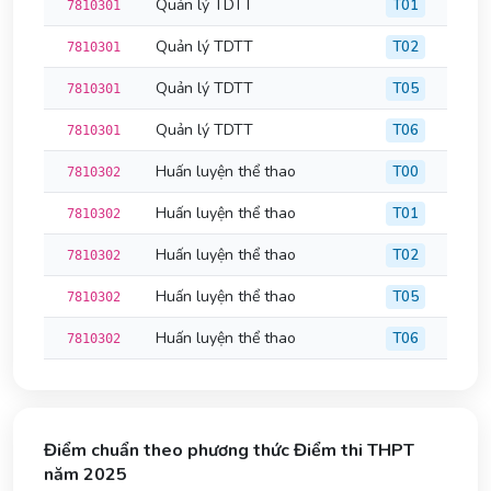
Quản lý TDTT
T01
7810301
Quản lý TDTT
T02
7810301
Quản lý TDTT
T05
7810301
Quản lý TDTT
T06
7810301
Huấn luyện thể thao
T00
7810302
Huấn luyện thể thao
T01
7810302
Huấn luyện thể thao
T02
7810302
Huấn luyện thể thao
T05
7810302
Huấn luyện thể thao
T06
7810302
Điểm chuẩn theo phương thức Điểm thi THPT
năm 2025