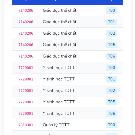
Giáo dục thể chất
T00
7140206
Giáo dục thể chất
T01
7140206
Giáo dục thể chất
T02
7140206
Giáo dục thể chất
T05
7140206
Giáo dục thể chất
T06
7140206
Y sinh học TDTT
T00
7729001
Y sinh học TDTT
T01
7729001
Y sinh học TDTT
T02
7729001
Y sinh học TDTT
T05
7729001
Y sinh học TDTT
T06
7729001
Quản lý TDTT
T00
7810301