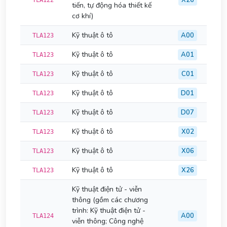
X26
TLA122
tiến, tự động hóa thiết kế
cơ khí)
Kỹ thuật ô tô
A00
TLA123
Kỹ thuật ô tô
A01
TLA123
Kỹ thuật ô tô
C01
TLA123
Kỹ thuật ô tô
D01
TLA123
Kỹ thuật ô tô
D07
TLA123
Kỹ thuật ô tô
X02
TLA123
Kỹ thuật ô tô
X06
TLA123
Kỹ thuật ô tô
X26
TLA123
Kỹ thuật điện tử - viễn
thông (gồm các chương
trình: Kỹ thuật điện tử -
A00
TLA124
viễn thông; Công nghệ