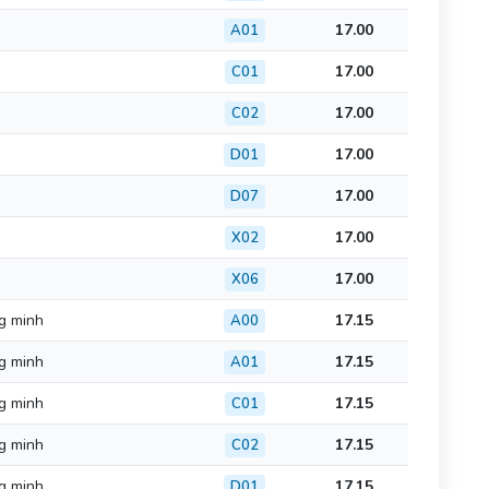
17.00
A01
17.00
C01
17.00
C02
17.00
D01
17.00
D07
17.00
X02
17.00
X06
ng minh
17.15
A00
ng minh
17.15
A01
ng minh
17.15
C01
ng minh
17.15
C02
ng minh
17.15
D01