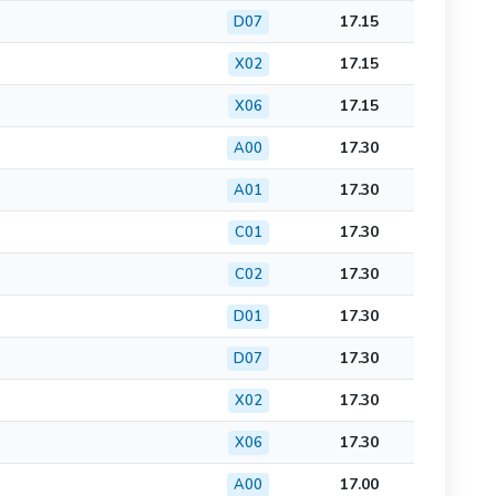
17.15
D07
17.15
X02
17.15
X06
17.30
A00
17.30
A01
17.30
C01
17.30
C02
17.30
D01
17.30
D07
17.30
X02
17.30
X06
17.00
A00