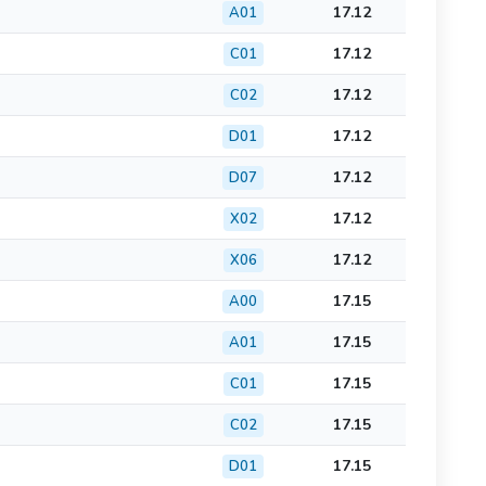
17.12
A01
17.12
C01
17.12
C02
17.12
D01
17.12
D07
17.12
X02
17.12
X06
17.15
A00
17.15
A01
17.15
C01
17.15
C02
17.15
D01