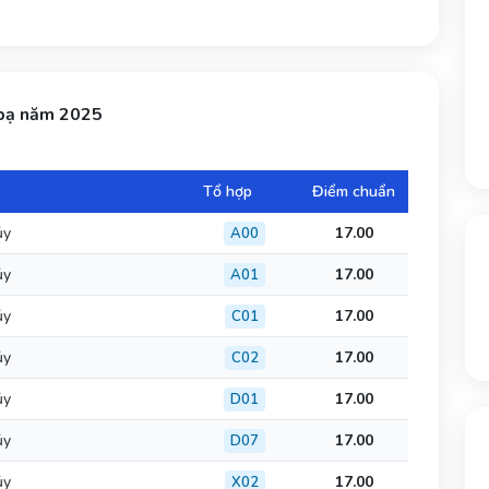
 bạ năm 2025
Tổ hợp
Điểm chuẩn
ủy
17.00
A00
ủy
17.00
A01
ủy
17.00
C01
ủy
17.00
C02
ủy
17.00
D01
ủy
17.00
D07
ủy
17.00
X02