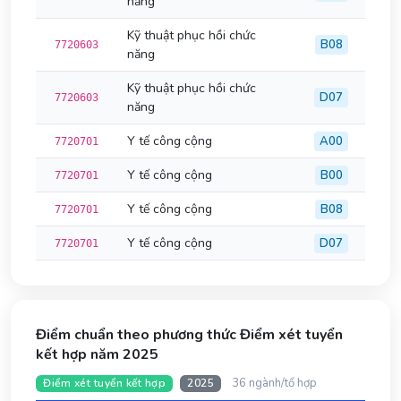
năng
Kỹ thuật phục hồi chức
B08
7720603
năng
Kỹ thuật phục hồi chức
D07
7720603
năng
Y tế công cộng
A00
7720701
Y tế công cộng
B00
7720701
Y tế công cộng
B08
7720701
Y tế công cộng
D07
7720701
Điểm chuẩn theo phương thức Điểm xét tuyển
kết hợp năm 2025
36 ngành/tổ hợp
Điểm xét tuyển kết hợp
2025