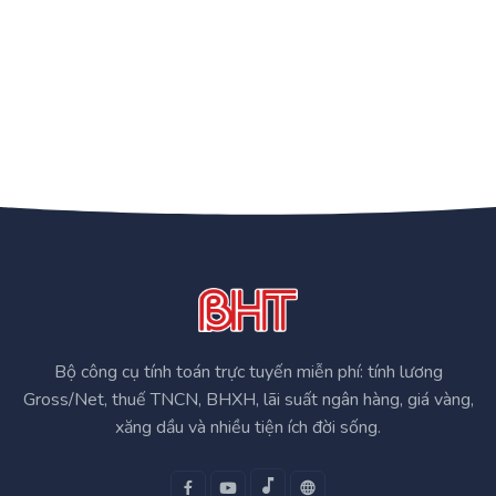
Bộ công cụ tính toán trực tuyến miễn phí: tính lương
Gross/Net, thuế TNCN, BHXH, lãi suất ngân hàng, giá vàng,
xăng dầu và nhiều tiện ích đời sống.