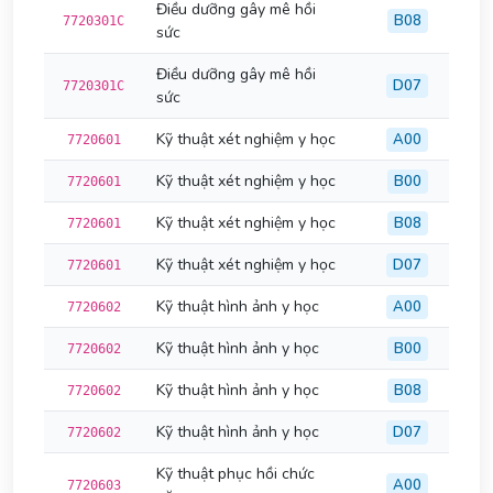
Điều dưỡng gây mê hồi
B08
7720301C
sức
Điều dưỡng gây mê hồi
D07
7720301C
sức
Kỹ thuật xét nghiệm y học
A00
7720601
Kỹ thuật xét nghiệm y học
B00
7720601
Kỹ thuật xét nghiệm y học
B08
7720601
Kỹ thuật xét nghiệm y học
D07
7720601
Kỹ thuật hình ảnh y học
A00
7720602
Kỹ thuật hình ảnh y học
B00
7720602
Kỹ thuật hình ảnh y học
B08
7720602
Kỹ thuật hình ảnh y học
D07
7720602
Kỹ thuật phục hồi chức
A00
7720603