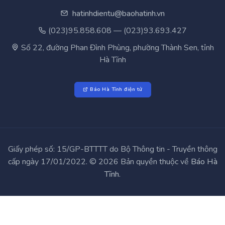
hatinhdientu@baohatinh.vn
(023)95.858.608 — (023)93.693.427
Số 22, đường Phan Đình Phùng, phường Thành Sen, tỉnh
Hà Tĩnh
Báo Hà Tĩnh điện tử
Giấy phép số: 15/GP-BTTTT do Bộ Thông tin - Truyền thông
cấp ngày 17/01/2022. © 2026 Bản quyền thuộc về
Báo Hà
Tĩnh
.