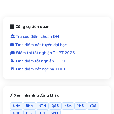
🧮 Công cụ liên quan
🏛️ Tra cứu điểm chuẩn ĐH
🏫 Tính điểm xét tuyển đại học
🎓 Điểm thi tốt nghiệp THPT 2026
📝 Tính điểm tốt nghiệp THPT
📒 Tính điểm xét học bạ THPT
⚡ Xem nhanh trường khác
KHA
BKA
NTH
QSB
KSA
YHB
YDS
NHH
HTC
LPH
SPH