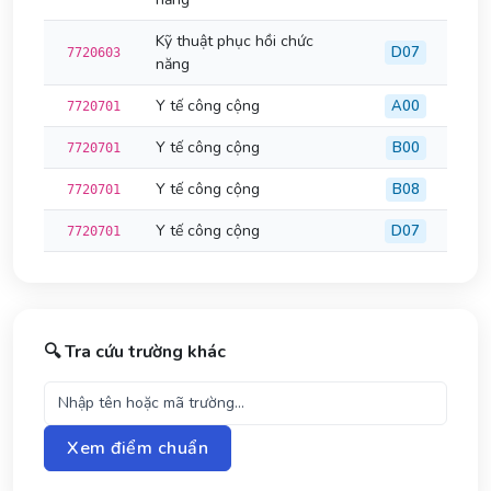
Kỹ thuật phục hồi chức
D07
7720603
năng
Y tế công cộng
A00
7720701
Y tế công cộng
B00
7720701
Y tế công cộng
B08
7720701
Y tế công cộng
D07
7720701
🔍 Tra cứu trường khác
Xem điểm chuẩn