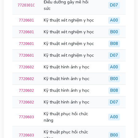
Điều dưỡng gây mê hồi
D07
7720301C
sức
Kỹ thuật xét nghiệm y học
A00
7720601
Kỹ thuật xét nghiệm y học
B00
7720601
Kỹ thuật xét nghiệm y học
B08
7720601
Kỹ thuật xét nghiệm y học
D07
7720601
Kỹ thuật hình ảnh y học
A00
7720602
Kỹ thuật hình ảnh y học
B00
7720602
Kỹ thuật hình ảnh y học
B08
7720602
Kỹ thuật hình ảnh y học
D07
7720602
Kỹ thuật phục hồi chức
A00
7720603
năng
Kỹ thuật phục hồi chức
B00
7720603