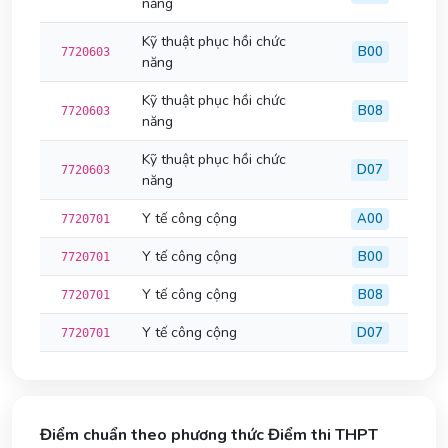
năng
Kỹ thuật phục hồi chức
B00
7720603
năng
Kỹ thuật phục hồi chức
B08
7720603
năng
Kỹ thuật phục hồi chức
D07
7720603
năng
Y tế công cộng
A00
7720701
Y tế công cộng
B00
7720701
Y tế công cộng
B08
7720701
Y tế công cộng
D07
7720701
Điểm chuẩn theo phương thức Điểm thi THPT