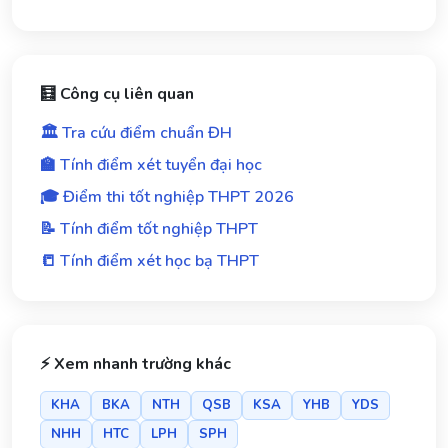
🧮 Công cụ liên quan
🏛️ Tra cứu điểm chuẩn ĐH
🏫 Tính điểm xét tuyển đại học
🎓 Điểm thi tốt nghiệp THPT 2026
📝 Tính điểm tốt nghiệp THPT
📒 Tính điểm xét học bạ THPT
⚡ Xem nhanh trường khác
KHA
BKA
NTH
QSB
KSA
YHB
YDS
NHH
HTC
LPH
SPH