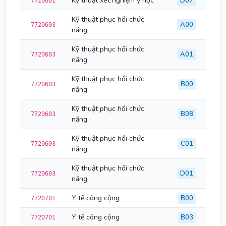
Kỹ thuật xét nghiệm y học
D07
7720601
Kỹ thuật phục hồi chức
A00
7720603
năng
Kỹ thuật phục hồi chức
A01
7720603
năng
Kỹ thuật phục hồi chức
B00
7720603
năng
Kỹ thuật phục hồi chức
B08
7720603
năng
Kỹ thuật phục hồi chức
C01
7720603
năng
Kỹ thuật phục hồi chức
D01
7720603
năng
Y tế công cộng
B00
7720701
Y tế công cộng
B03
7720701