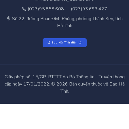
hatinhdientu@baohatinh.vn
(023)95.858.608 — (023)93.693.427
Số 22, đường Phan Đình Phùng, phường Thành Sen, tỉnh
Hà Tĩnh
Báo Hà Tĩnh điện tử
Giấy phép số: 15/GP-BTTTT do Bộ Thông tin - Truyền thông
cấp ngày 17/01/2022. © 2026 Bản quyền thuộc về
Báo Hà
Tĩnh
.