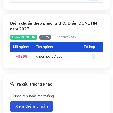
Điểm chuẩn theo phương thức Điểm ĐGNL HN
năm 2025
1 ngành/tổ hợp
Điểm ĐGNL HN
2025
Mã ngành
Tên ngành
Tổ hợp
Đi
Khoa học dữ liệu
7460108
🔍 Tra cứu trường khác
Xem điểm chuẩn