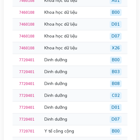
Khoa học dữ liệu
A01
7460108
Khoa học dữ liệu
B00
7460108
Khoa học dữ liệu
D01
7460108
Khoa học dữ liệu
D07
7460108
Khoa học dữ liệu
X26
7460108
Dinh dưỡng
B00
7720401
Dinh dưỡng
B03
7720401
Dinh dưỡng
B08
7720401
Dinh dưỡng
C02
7720401
Dinh dưỡng
D01
7720401
Dinh dưỡng
D07
7720401
Y tế công cộng
B00
7720701