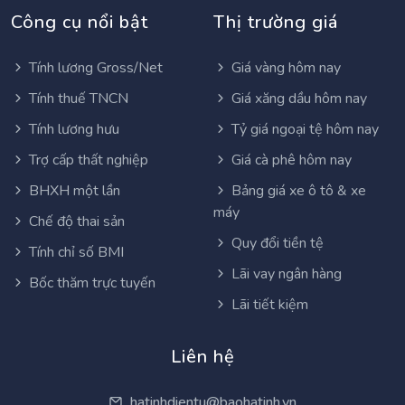
Công cụ nổi bật
Thị trường giá
Tính lương Gross/Net
Giá vàng hôm nay
Tính thuế TNCN
Giá xăng dầu hôm nay
Tính lương hưu
Tỷ giá ngoại tệ hôm nay
Trợ cấp thất nghiệp
Giá cà phê hôm nay
BHXH một lần
Bảng giá xe ô tô & xe
máy
Chế độ thai sản
Quy đổi tiền tệ
Tính chỉ số BMI
Lãi vay ngân hàng
Bốc thăm trực tuyến
Lãi tiết kiệm
Liên hệ