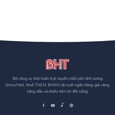
Bộ công cụ tính toán trực tuyến miễn phí: tính lương
Gross/Net, thuế TNCN, BHXH, lãi suất ngân hàng, giá vàng,
xăng dầu và nhiều tiện ích đời sống.