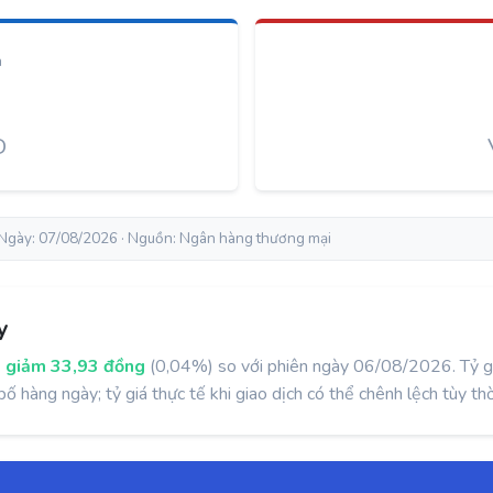
n
D
Ngày: 07/08/2026 · Nguồn: Ngân hàng thương mại
y
6
giảm 33,93 đồng
(0,04%) so với phiên ngày 06/08/2026. Tỷ gi
àng ngày; tỷ giá thực tế khi giao dịch có thể chênh lệch tùy thờ