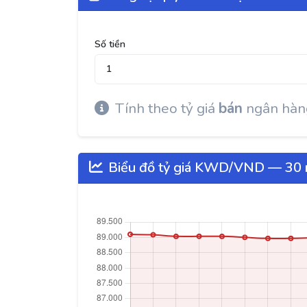
Số tiền
Tính theo tỷ giá
bán
ngân hàng
Biểu đồ tỷ giá KWD/VND — 30 