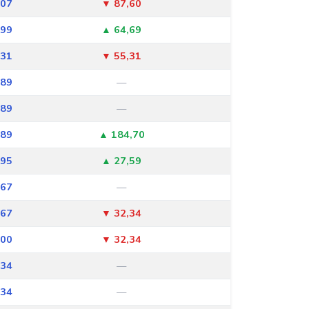
107
▼ 87,60
199
▲ 64,69
131
▼ 55,31
189
—
189
—
189
▲ 184,70
995
▲ 27,59
967
—
967
▼ 32,34
000
▼ 32,34
034
—
034
—