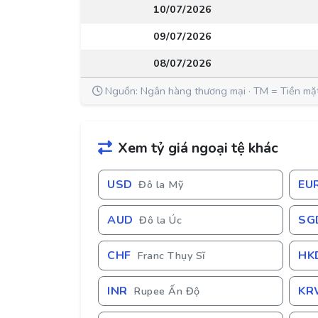
10/07/2026
09/07/2026
08/07/2026
Nguồn: Ngân hàng thương mại · TM = Tiền mặ
Xem tỷ giá ngoại tệ khác
USD
EU
Đô la Mỹ
AUD
SG
Đô la Úc
CHF
HK
Franc Thụy Sĩ
INR
KR
Rupee Ấn Độ