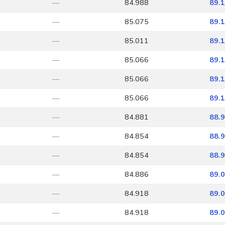
—
84.988
89.
—
85.075
89.
—
85.011
89.
—
85.066
89.
—
85.066
89.
—
85.066
89.
—
84.881
88.
—
84.854
88.
—
84.854
88.
—
84.886
89.
—
84.918
89.
—
84.918
89.