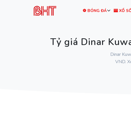
⚽ BÓNG ĐÁ
🎰 XỔ S
Tỷ giá Dinar Kuw
Dinar Kuwa
VND. X