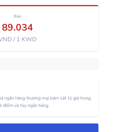
Bán
89.034
VND / 1 KWD
á ngân hàng thương mại bám sát tỷ giá trung
i điểm và tùy ngân hàng.