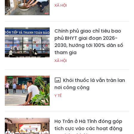
XÃ HỘI
Chính phủ giao chỉ tiêu bao
phủ BHYT giai đoạn 2026-
2030, hướng tới 100% dân số
tham gia
XÃ HỘI
Khói thuốc lá vẫn tràn lan
nơi công cộng
Y TẾ
Họ Trần ở Hà Tĩnh đóng góp
tích cực vào các hoạt động