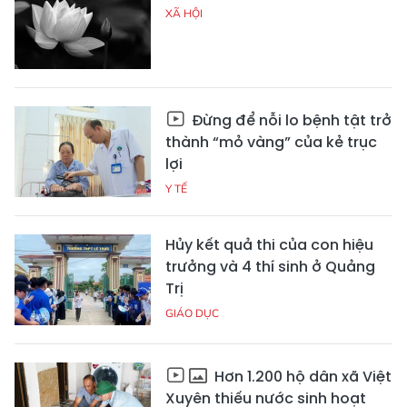
XÃ HỘI
Đừng để nỗi lo bệnh tật trở
thành “mỏ vàng” của kẻ trục
lợi
Y TẾ
Hủy kết quả thi của con hiệu
trưởng và 4 thí sinh ở Quảng
Trị
GIÁO DỤC
Hơn 1.200 hộ dân xã Việt
Xuyên thiếu nước sinh hoạt