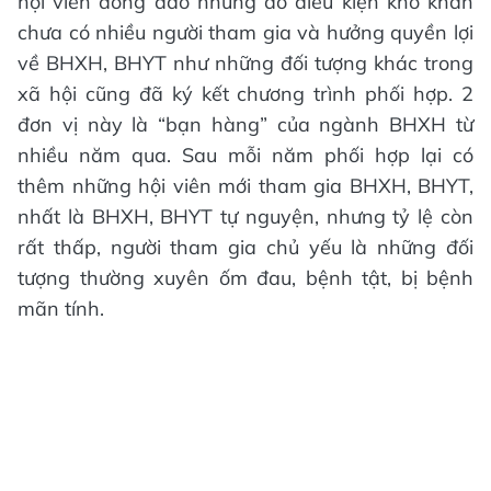
hội viên đông đảo nhưng do điều kiện khó khăn
chưa có nhiều người tham gia và hưởng quyền lợi
về BHXH, BHYT như những đối tượng khác trong
xã hội cũng đã ký kết chương trình phối hợp. 2
đơn vị này là “bạn hàng” của ngành BHXH từ
nhiều năm qua. Sau mỗi năm phối hợp lại có
thêm những hội viên mới tham gia BHXH, BHYT,
nhất là BHXH, BHYT tự nguyện, nhưng tỷ lệ còn
rất thấp, người tham gia chủ yếu là những đối
tượng thường xuyên ốm đau, bệnh tật, bị bệnh
mãn tính.