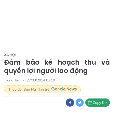
XÃ HỘI
Đảm bảo kế hoạch thu và
quyền lợi người lao động
Trọng Tín
27/03/2014 02:10
Theo dõi Báo Hà Tĩnh trên
Copy link