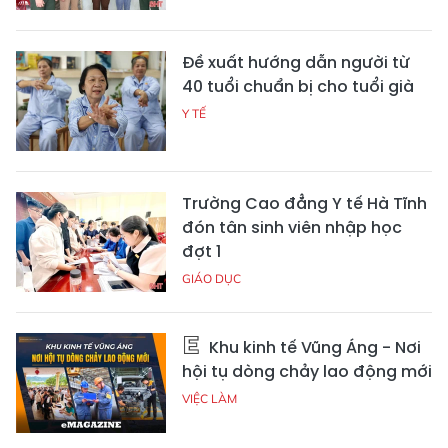
Đề xuất hướng dẫn người từ
40 tuổi chuẩn bị cho tuổi già
Y TẾ
Trường Cao đẳng Y tế Hà Tĩnh
đón tân sinh viên nhập học
đợt 1
GIÁO DỤC
Khu kinh tế Vũng Áng - Nơi
hội tụ dòng chảy lao động mới
VIỆC LÀM