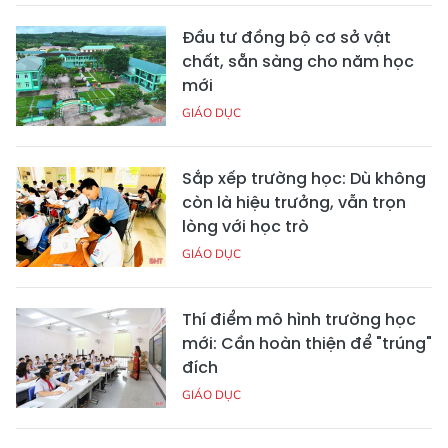
Đầu tư đồng bộ cơ sở vật
chất, sẵn sàng cho năm học
mới
GIÁO DỤC
Sắp xếp trường học: Dù không
còn là hiệu trưởng, vẫn trọn
lòng với học trò
GIÁO DỤC
Thí điểm mô hình trường học
mới: Cần hoàn thiện để "trúng"
đích
GIÁO DỤC