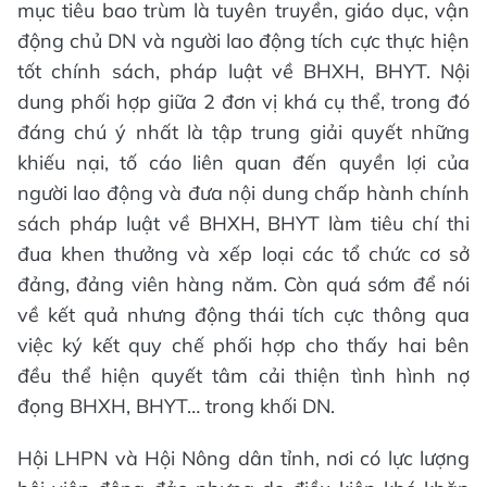
mục tiêu bao trùm là tuyên truyền, giáo dục, vận
động chủ DN và người lao động tích cực thực hiện
tốt chính sách, pháp luật về BHXH, BHYT. Nội
dung phối hợp giữa 2 đơn vị khá cụ thể, trong đó
đáng chú ý nhất là tập trung giải quyết những
khiếu nại, tố cáo liên quan đến quyền lợi của
người lao động và đưa nội dung chấp hành chính
sách pháp luật về BHXH, BHYT làm tiêu chí thi
đua khen thưởng và xếp loại các tổ chức cơ sở
đảng, đảng viên hàng năm. Còn quá sớm để nói
về kết quả nhưng động thái tích cực thông qua
việc ký kết quy chế phối hợp cho thấy hai bên
đều thể hiện quyết tâm cải thiện tình hình nợ
đọng BHXH, BHYT… trong khối DN.
Hội LHPN và Hội Nông dân tỉnh, nơi có lực lượng