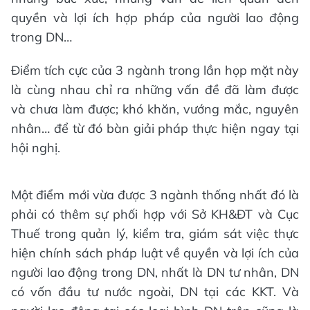
quyền và lợi ích hợp pháp của người lao động
trong DN…
Điểm tích cực của 3 ngành trong lần họp mặt này
là cùng nhau chỉ ra những vấn đề đã làm được
và chưa làm được; khó khăn, vướng mắc, nguyên
nhân… để từ đó bàn giải pháp thực hiện ngay tại
hội nghị.
Một điểm mới vừa được 3 ngành thống nhất đó là
phải có thêm sự phối hợp với Sở KH&ĐT và Cục
Thuế trong quản lý, kiểm tra, giám sát việc thực
hiện chính sách pháp luật về quyền và lợi ích của
người lao động trong DN, nhất là DN tư nhân, DN
có vốn đầu tư nước ngoài, DN tại các KKT. Và