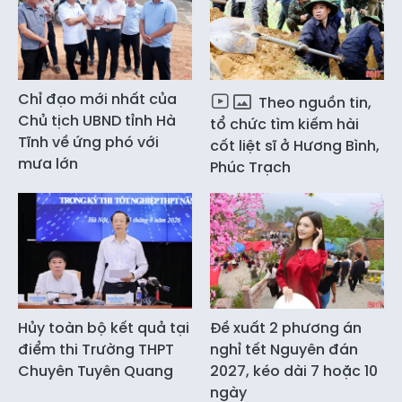
Chỉ đạo mới nhất của
Theo nguồn tin,
Chủ tịch UBND tỉnh Hà
tổ chức tìm kiếm hài
Tĩnh về ứng phó với
cốt liệt sĩ ở Hương Bình,
mưa lớn
Phúc Trạch
Hủy toàn bộ kết quả tại
Đề xuất 2 phương án
điểm thi Trường THPT
nghỉ tết Nguyên đán
Chuyên Tuyên Quang
2027, kéo dài 7 hoặc 10
ngày