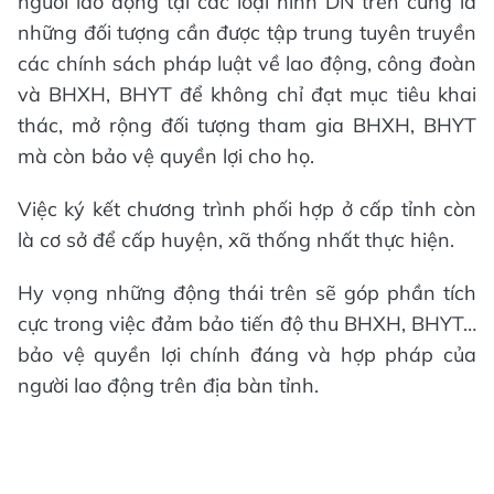
người lao động tại các loại hình DN trên cũng là
những đối tượng cần được tập trung tuyên truyền
các chính sách pháp luật về lao động, công đoàn
và BHXH, BHYT để không chỉ đạt mục tiêu khai
thác, mở rộng đối tượng tham gia BHXH, BHYT
mà còn bảo vệ quyền lợi cho họ.
Việc ký kết chương trình phối hợp ở cấp tỉnh còn
là cơ sở để cấp huyện, xã thống nhất thực hiện.
Hy vọng những động thái trên sẽ góp phần tích
cực trong việc đảm bảo tiến độ thu BHXH, BHYT…
bảo vệ quyền lợi chính đáng và hợp pháp của
người lao động trên địa bàn tỉnh.