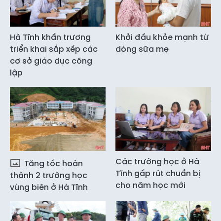
Hà Tĩnh khẩn trương
Khởi đầu khỏe mạnh từ
triển khai sắp xếp các
dòng sữa mẹ
cơ sở giáo dục công
lập
Các trường học ở Hà
Tăng tốc hoàn
Tĩnh gấp rút chuẩn bị
thành 2 trường học
cho năm học mới
vùng biên ở Hà Tĩnh