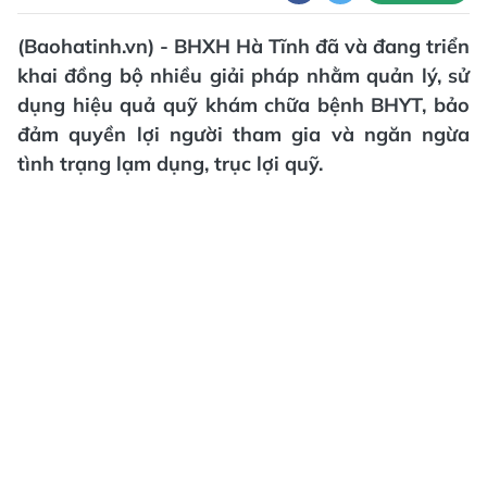
(Baohatinh.vn) - BHXH Hà Tĩnh đã và đang triển
khai đồng bộ nhiều giải pháp nhằm quản lý, sử
dụng hiệu quả quỹ khám chữa bệnh BHYT, bảo
đảm quyền lợi người tham gia và ngăn ngừa
tình trạng lạm dụng, trục lợi quỹ.