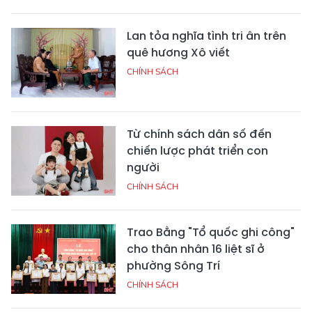
Lan tỏa nghĩa tình tri ân trên
quê hương Xô viết
CHÍNH SÁCH
Từ chính sách dân số đến
chiến lược phát triển con
người
CHÍNH SÁCH
Trao Bằng "Tổ quốc ghi công"
cho thân nhân 16 liệt sĩ ở
phường Sông Trí
CHÍNH SÁCH