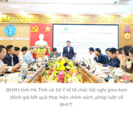
BHXH tỉnh Hà Tĩnh và Sở Y tế tổ chức hội nghị giao ban
đánh giá kết quả thực hiện chính sách, pháp luật về
BHYT.