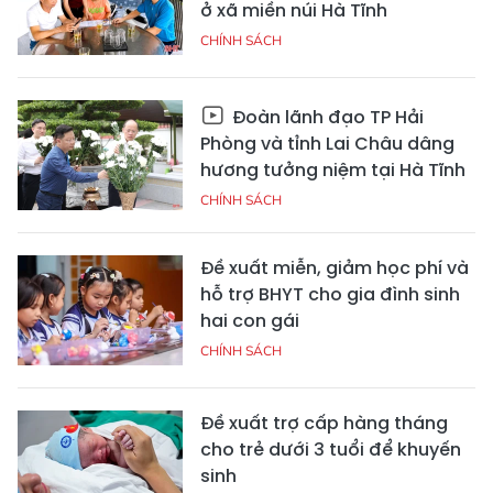
ở xã miền núi Hà Tĩnh
CHÍNH SÁCH
Đoàn lãnh đạo TP Hải
Phòng và tỉnh Lai Châu dâng
hương tưởng niệm tại Hà Tĩnh
CHÍNH SÁCH
Đề xuất miễn, giảm học phí và
hỗ trợ BHYT cho gia đình sinh
hai con gái
CHÍNH SÁCH
Đề xuất trợ cấp hàng tháng
cho trẻ dưới 3 tuổi để khuyến
sinh