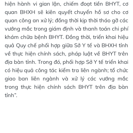
hiện hành vi gian lận, chiếm đoạt tiền BHYT, cơ
quan BHXH sẽ kiên quyết chuyển hồ sơ cho cơ
quan công an xử lý; đồng thời kịp thời tháo gỡ các
vướng mắc trong giám định và thanh toán chi phí
khám chữa bệnh BHYT. Đồng thời, triển khai hiệu
quả Quy chế phối hợp giữa Sở Y tế và BHXH tỉnh
về thực hiện chính sách, pháp luật về BHYT trên
địa bàn tỉnh. Trong đó, phối hợp Sở Y tế triển khai
có hiệu quả công tác kiểm tra liên ngành; tổ chức
giao ban liên ngành và xử lý các vướng mắc
trong thực hiện chính sách BHYT trên địa bàn
tỉnh”.