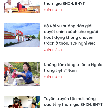
tham gia BHXH, BHYT
CHÍNH SÁCH
Bộ Nội vụ hướng dẫn giải
quyết chính sách cho người
hoạt động không chuyên
trách ở thôn, TDP nghỉ việc
CHÍNH SÁCH
Những tấm lòng tri ân ở Nghĩa
trang Liệt sĩ Nầm
CHÍNH SÁCH
Tuyên truyền tận nơi, nâng
cao tỷ lệ tham gia BHXH, BHYT