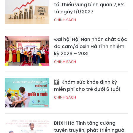
tối thiểu vùng bình quân 7,8%
từ ngày 1/1/2027
CHÍNH SÁCH
Đại hội Hội Nạn nhân chất độc
da cam/dioxin Hà Tĩnh nhiệm
kỳ 2026 – 2031
CHÍNH SÁCH
Khám sức khỏe định kỳ
miễn phí cho trẻ dưới 6 tuổi
CHÍNH SÁCH
BHXH Hà Tĩnh tăng cường
tuyên truyền, phát triển người