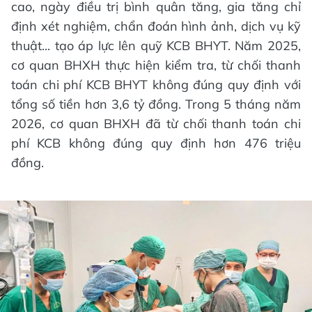
cao, ngày điều trị bình quân tăng, gia tăng chỉ
định xét nghiệm, chẩn đoán hình ảnh, dịch vụ kỹ
thuật... tạo áp lực lên quỹ KCB BHYT. Năm 2025,
cơ quan BHXH thực hiện kiểm tra, từ chối thanh
toán chi phí KCB BHYT không đúng quy định với
tổng số tiền hơn 3,6 tỷ đồng. Trong 5 tháng năm
2026, cơ quan BHXH đã từ chối thanh toán chi
phí KCB không đúng quy định hơn 476 triệu
đồng.