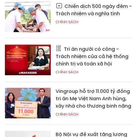
Chiến dịch 500 ngày đêm -
Trách nhiệm và nghĩa tình
CHÍNH SÁCH
Tri ân người có công -
Trách nhiệm của cả hệ thống
chính trị và toàn xã hội
CHÍNH SÁCH
Vingroup hỗ trợ 11.000 tỷ đồng
tri ân Mẹ Việt Nam Anh hùng,
xây nhà cho thương binh nặng
CHÍNH SÁCH
Bộ Nội vụ đề xuất tăng lương