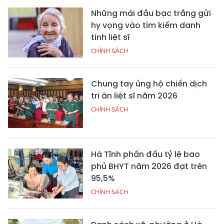
Những mái đầu bạc trắng gửi
hy vọng vào tìm kiếm danh
tính liệt sĩ
CHÍNH SÁCH
Chung tay ủng hộ chiến dịch
tri ân liệt sĩ năm 2026
CHÍNH SÁCH
Hà Tĩnh phấn đấu tỷ lệ bao
phủ BHYT năm 2026 đạt trên
95,5%
CHÍNH SÁCH