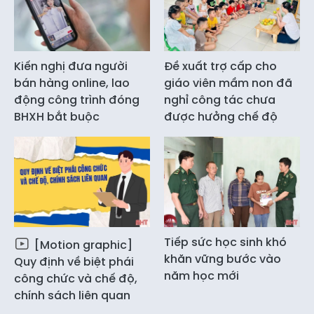
Kiến nghị đưa người
Đề xuất trợ cấp cho
bán hàng online, lao
giáo viên mầm non đã
động công trình đóng
nghỉ công tác chưa
BHXH bắt buộc
được hưởng chế độ
Tiếp sức học sinh khó
[Motion graphic]
khăn vững bước vào
Quy định về biệt phái
năm học mới
công chức và chế độ,
chính sách liên quan