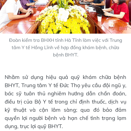
Đoàn kiểm tra BHXH tỉnh Hà Tĩnh làm việc với Trung
tâm Y tế Hồng Lĩnh về hợp đồng khám bệnh, chữa
bệnh BHYT.
Nhằm sử dụng hiệu quả quỹ khám chữa bệnh
BHYT, Trung tâm Y tế Đức Thọ yêu cầu đội ngũ y,
bác sỹ tuân thủ nghiêm hướng dẫn chẩn đoán,
điều trị của Bộ Y tế trong chỉ định thuốc, dịch vụ
kỹ thuật và cận lâm sàng; qua đó bảo đảm
quyền lợi người bệnh và hạn chế tình trạng lạm
dụng, trục lợi quỹ BHYT.