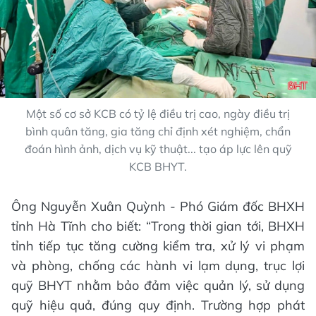
Một số cơ sở KCB có tỷ lệ điều trị cao, ngày điều trị
bình quân tăng, gia tăng chỉ định xét nghiệm, chẩn
đoán hình ảnh, dịch vụ kỹ thuật... tạo áp lực lên quỹ
KCB BHYT.
Ông Nguyễn Xuân Quỳnh - Phó Giám đốc BHXH
tỉnh Hà Tĩnh cho biết: “Trong thời gian tới, BHXH
tỉnh tiếp tục tăng cường kiểm tra, xử lý vi phạm
và phòng, chống các hành vi lạm dụng, trục lợi
quỹ BHYT nhằm bảo đảm việc quản lý, sử dụng
quỹ hiệu quả, đúng quy định. Trường hợp phát