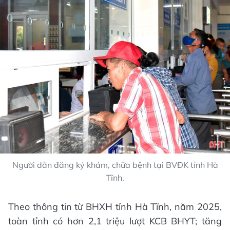
Người dân đăng ký khám, chữa bệnh tại BVĐK tỉnh Hà
Tĩnh.
Theo thông tin từ BHXH tỉnh Hà Tĩnh, năm 2025,
toàn tỉnh có hơn 2,1 triệu lượt KCB BHYT; tăng