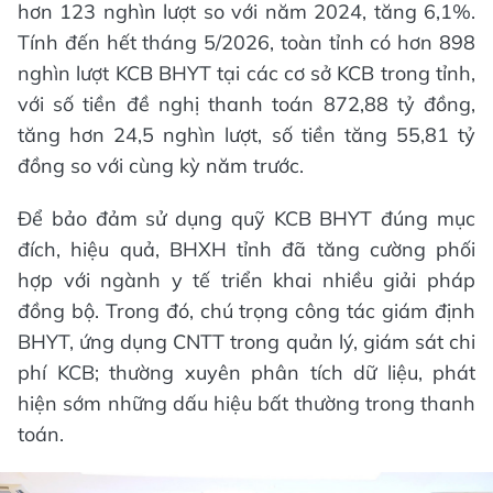
hơn 123 nghìn lượt so với năm 2024, tăng 6,1%.
Tính đến hết tháng 5/2026, toàn tỉnh có hơn 898
nghìn lượt KCB BHYT tại các cơ sở KCB trong tỉnh,
với số tiền đề nghị thanh toán 872,88 tỷ đồng,
tăng hơn 24,5 nghìn lượt, số tiền tăng 55,81 tỷ
đồng so với cùng kỳ năm trước.
Để bảo đảm sử dụng quỹ KCB BHYT đúng mục
đích, hiệu quả, BHXH tỉnh đã tăng cường phối
hợp với ngành y tế triển khai nhiều giải pháp
đồng bộ. Trong đó, chú trọng công tác giám định
BHYT, ứng dụng CNTT trong quản lý, giám sát chi
phí KCB; thường xuyên phân tích dữ liệu, phát
hiện sớm những dấu hiệu bất thường trong thanh
toán.