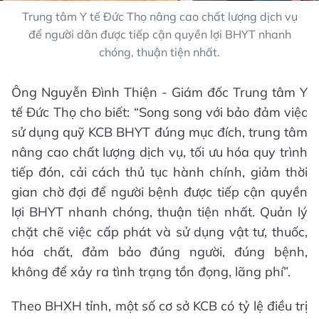
Trung tâm Y tế Đức Thọ nâng cao chất lượng dịch vụ
để người dân được tiếp cận quyền lợi BHYT nhanh
chóng, thuận tiện nhất.
Ông Nguyễn Đình Thiện - Giám đốc Trung tâm Y
tế Đức Thọ cho biết: “Song song với bảo đảm việc
sử dụng quỹ KCB BHYT đúng mục đích, trung tâm
nâng cao chất lượng dịch vụ, tối ưu hóa quy trình
tiếp đón, cải cách thủ tục hành chính, giảm thời
gian chờ đợi để người bệnh được tiếp cận quyền
lợi BHYT nhanh chóng, thuận tiện nhất. Quản lý
chặt chẽ việc cấp phát và sử dụng vật tư, thuốc,
hóa chất, đảm bảo đúng người, đúng bệnh,
không để xảy ra tình trạng tồn đọng, lãng phí”.
Theo BHXH tỉnh, một số cơ sở KCB có tỷ lệ điều trị