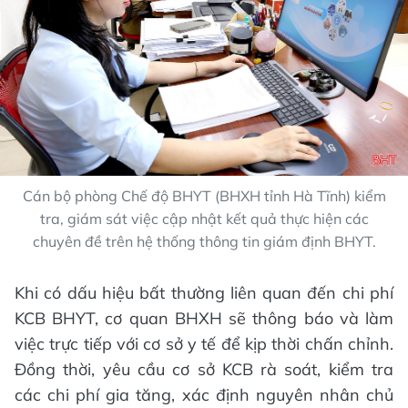
Cán bộ phòng Chế độ BHYT (BHXH tỉnh Hà Tĩnh) kiểm
tra, giám sát việc cập nhật kết quả thực hiện các
chuyên đề trên hệ thống thông tin giám định BHYT.
Khi có dấu hiệu bất thường liên quan đến chi phí
KCB BHYT, cơ quan BHXH sẽ thông báo và làm
việc trực tiếp với cơ sở y tế để kịp thời chấn chỉnh.
Đồng thời, yêu cầu cơ sở KCB rà soát, kiểm tra
các chi phí gia tăng, xác định nguyên nhân chủ