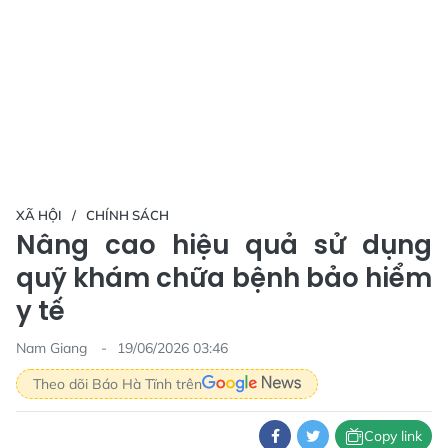
XÃ HỘI
CHÍNH SÁCH
Nâng cao hiệu quả sử dụng
quỹ khám chữa bệnh bảo hiểm
y tế
Nam Giang
19/06/2026 03:46
Theo dõi Báo Hà Tĩnh trên
Copy link