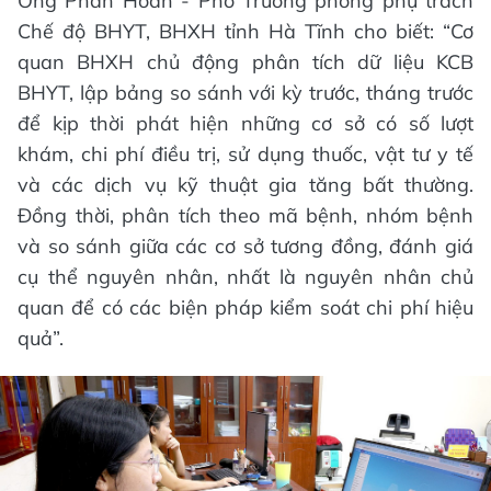
Ông Phan Hoàn - Phó Trưởng phòng phụ trách
Chế độ BHYT, BHXH tỉnh Hà Tĩnh cho biết: “Cơ
quan BHXH chủ động phân tích dữ liệu KCB
BHYT, lập bảng so sánh với kỳ trước, tháng trước
để kịp thời phát hiện những cơ sở có số lượt
khám, chi phí điều trị, sử dụng thuốc, vật tư y tế
và các dịch vụ kỹ thuật gia tăng bất thường.
Đồng thời, phân tích theo mã bệnh, nhóm bệnh
và so sánh giữa các cơ sở tương đồng, đánh giá
cụ thể nguyên nhân, nhất là nguyên nhân chủ
quan để có các biện pháp kiểm soát chi phí hiệu
quả”.