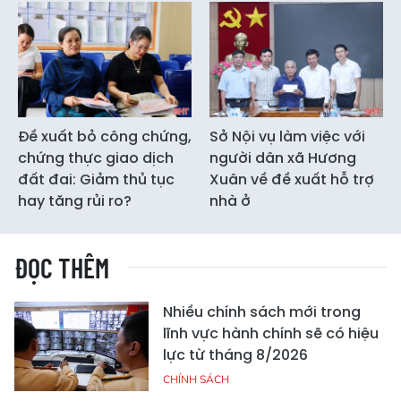
Đề xuất bỏ công chứng,
Sở Nội vụ làm việc với
chứng thực giao dịch
người dân xã Hương
đất đai: Giảm thủ tục
Xuân về đề xuất hỗ trợ
hay tăng rủi ro?
nhà ở
ĐỌC THÊM
Nhiều chính sách mới trong
lĩnh vực hành chính sẽ có hiệu
lực từ tháng 8/2026
CHÍNH SÁCH