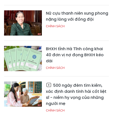
Nữ cựu thanh niên xung phong
nặng lòng với đồng đội
CHÍNH SÁCH
BHXH tỉnh Hà Tĩnh công khai
40 đơn vị nợ đọng BHXH kéo
dài
CHÍNH SÁCH
500 ngày đêm tìm kiếm,
xác định danh tính hài cốt liệt
sĩ - niềm hy vọng của những
người mẹ
CHÍNH SÁCH