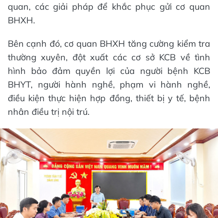
quan, các giải pháp để khắc phục gửi cơ quan
BHXH.
Bên cạnh đó, cơ quan BHXH tăng cường kiểm tra
thường xuyên, đột xuất các cơ sở KCB về tình
hình bảo đảm quyền lợi của người bệnh KCB
BHYT, người hành nghề, phạm vi hành nghề,
điều kiện thực hiện hợp đồng, thiết bị y tế, bệnh
nhân điều trị nội trú.