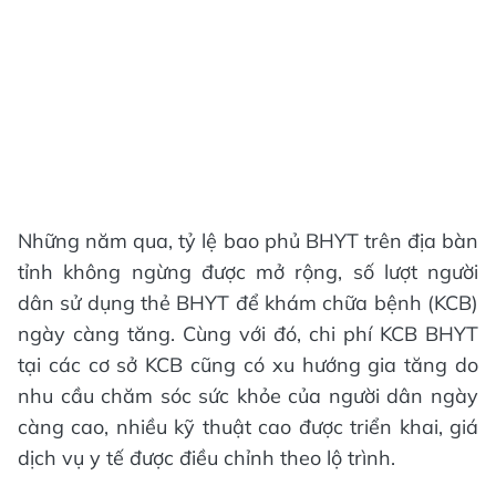
Những năm qua, tỷ lệ bao phủ BHYT trên địa bàn
tỉnh không ngừng được mở rộng, số lượt người
dân sử dụng thẻ BHYT để khám chữa bệnh (KCB)
ngày càng tăng. Cùng với đó, chi phí KCB BHYT
tại các cơ sở KCB cũng có xu hướng gia tăng do
nhu cầu chăm sóc sức khỏe của người dân ngày
càng cao, nhiều kỹ thuật cao được triển khai, giá
dịch vụ y tế được điều chỉnh theo lộ trình.