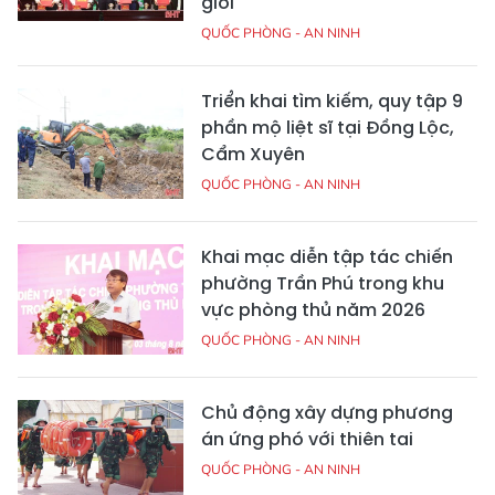
giới
QUỐC PHÒNG - AN NINH
Triển khai tìm kiếm, quy tập 9
phần mộ liệt sĩ tại Đồng Lộc,
Cẩm Xuyên
QUỐC PHÒNG - AN NINH
Khai mạc diễn tập tác chiến
phường Trần Phú trong khu
vực phòng thủ năm 2026
QUỐC PHÒNG - AN NINH
Chủ động xây dựng phương
án ứng phó với thiên tai
QUỐC PHÒNG - AN NINH