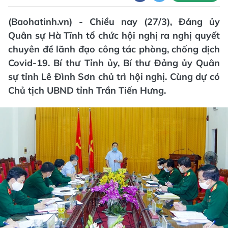
(Baohatinh.vn) - Chiều nay (27/3), Đảng ủy
Quân sự Hà Tĩnh tổ chức hội nghị ra nghị quyết
chuyên đề lãnh đạo công tác phòng, chống dịch
Covid-19. Bí thư Tỉnh ủy, Bí thư Đảng ủy Quân
sự tỉnh Lê Đình Sơn chủ trì hội nghị. Cùng dự có
Chủ tịch UBND tỉnh Trần Tiến Hưng.