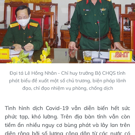
Đại tá Lê Hồng Nhân - Chỉ huy trưởng Bộ CHQS tỉnh
phát biểu đề xuất một số chủ trương, biện pháp lãnh
đạo, chỉ đạo nhiệm vụ phòng, chống dịch
Tình hình dịch Covid-19 vẫn diễn biến hết sức
phức tạp, khó lường. Trên địa bàn tỉnh vẫn còn
tiềm ẩn nhiều nguy cơ bùng phát và lây lan trên
diện rộng bởi số lượng công dân từ các nước có