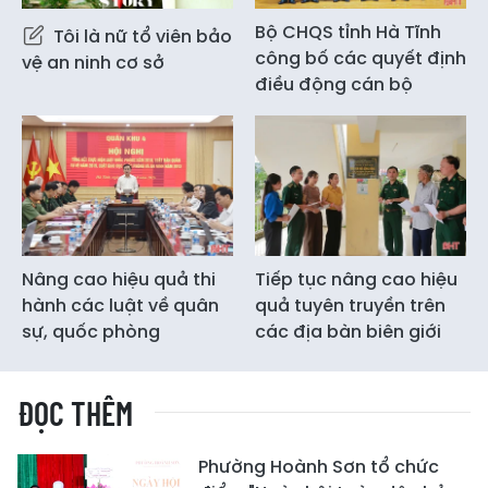
Bộ CHQS tỉnh Hà Tĩnh
Tôi là nữ tổ viên bảo
công bố các quyết định
vệ an ninh cơ sở
điều động cán bộ
Nâng cao hiệu quả thi
Tiếp tục nâng cao hiệu
hành các luật về quân
quả tuyên truyền trên
sự, quốc phòng
các địa bàn biên giới
ĐỌC THÊM
Phường Hoành Sơn tổ chức