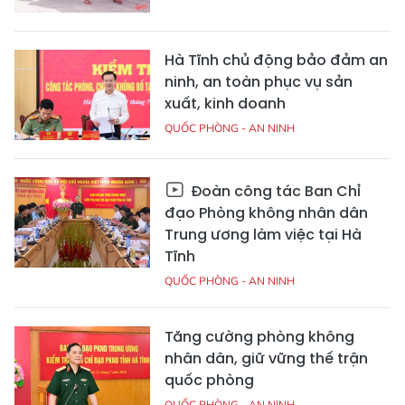
Hà Tĩnh chủ động bảo đảm an
ninh, an toàn phục vụ sản
xuất, kinh doanh
QUỐC PHÒNG - AN NINH
Đoàn công tác Ban Chỉ
đạo Phòng không nhân dân
Trung ương làm việc tại Hà
Tĩnh
QUỐC PHÒNG - AN NINH
Tăng cường phòng không
nhân dân, giữ vững thế trận
quốc phòng
QUỐC PHÒNG - AN NINH