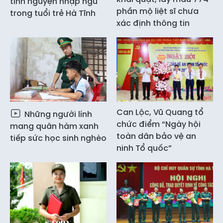
tình nguyện nhập ngũ
phần mộ liệt sĩ chưa
trong tuổi trẻ Hà Tĩnh
xác định thông tin
Can Lộc, Vũ Quang tổ
Những người lính
chức điểm “Ngày hội
mang quân hàm xanh
toàn dân bảo vệ an
tiếp sức học sinh nghèo
ninh Tổ quốc”