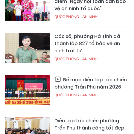
điểm "Ngày hội toàn dân bảo
vệ an ninh Tổ quốc"
QUỐC PHÒNG - AN NINH
Các xã, phường Hà Tĩnh đã
thành lập 827 tổ bảo vệ an
ninh trật tự
QUỐC PHÒNG - AN NINH
Bế mạc diễn tập tác chiến
phường Trần Phú năm 2026
QUỐC PHÒNG - AN NINH
Diễn tập tác chiến phường
Trần Phú thành công tốt đẹp