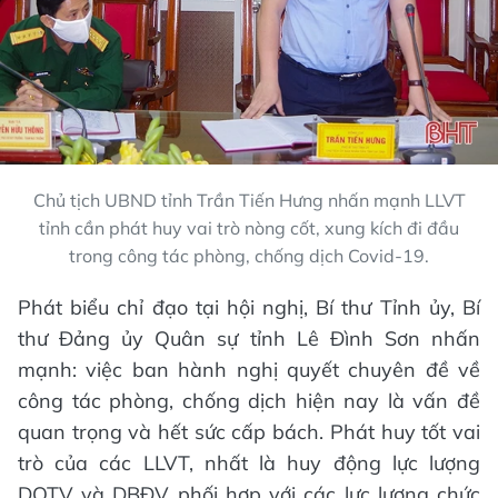
Chủ tịch UBND tỉnh Trần Tiến Hưng nhấn mạnh LLVT
tỉnh cần phát huy vai trò nòng cốt, xung kích đi đầu
trong công tác phòng, chống dịch Covid-19.
Phát biểu chỉ đạo tại hội nghị, Bí thư Tỉnh ủy, Bí
thư Đảng ủy Quân sự tỉnh Lê Đình Sơn nhấn
mạnh: việc ban hành nghị quyết chuyên đề về
công tác phòng, chống dịch hiện nay là vấn đề
quan trọng và hết sức cấp bách. Phát huy tốt vai
trò của các LLVT, nhất là huy động lực lượng
DQTV và DBĐV phối hợp với các lực lượng chức