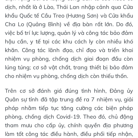
dịch, nhất là ở Lào, Thái Lan nhập cảnh qua Cửa
khẩu Quốc tế Cầu Treo (Hương Sơn) và Cửa khẩu
Cha Lo (Quảng Bình) về địa bàn rất lớn. Do đó,
việc bố trí lực lượng, quản lý và công tác bảo đảm
hậu cần, y tế tại các khu cách ly còn nhiều khó
khăn. Công tác lãnh đạo, chỉ đạo và triển khai
nhiệm vụ phòng, chống dịch giai đoạn đầu còn
lúng túng; cơ sở vật chất, trang thiết bị bảo đảm
cho nhiệm vụ phòng, chống dịch còn thiếu thốn.
Trên cơ sở đánh giá đúng tình hình, Đảng ủy
Quân sự tỉnh đã tập trung đề ra 7 nhiệm vụ, giải
pháp nhằm tiếp tục tăng cường các biện pháp
phòng, chống dịch Covid-19. Theo đó, chủ động
tham mưu cho cấp ủy, chính quyền địa phương
làm tốt công tác điều hành, điều phối tiếp nhận,