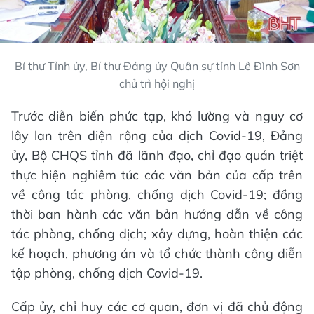
Bí thư Tỉnh ủy, Bí thư Đảng ủy Quân sự tỉnh Lê Đình Sơn
chủ trì hội nghị
Trước diễn biến phức tạp, khó lường và nguy cơ
lây lan trên diện rộng của dịch Covid-19, Đảng
ủy, Bộ CHQS tỉnh đã lãnh đạo, chỉ đạo quán triệt
thực hiện nghiêm túc các văn bản của cấp trên
về công tác phòng, chống dịch Covid-19; đồng
thời ban hành các văn bản hướng dẫn về công
tác phòng, chống dịch; xây dựng, hoàn thiện các
kế hoạch, phương án và tổ chức thành công diễn
tập phòng, chống dịch Covid-19.
Cấp ủy, chỉ huy các cơ quan, đơn vị đã chủ động