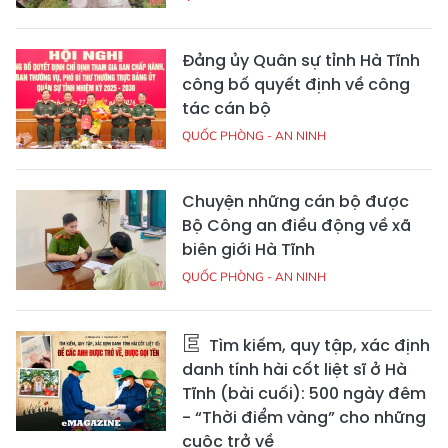
Đảng ủy Quân sự tỉnh Hà Tĩnh
công bố quyết định về công
tác cán bộ
QUỐC PHÒNG - AN NINH
Chuyện những cán bộ được
Bộ Công an điều động về xã
biên giới Hà Tĩnh
QUỐC PHÒNG - AN NINH
Tìm kiếm, quy tập, xác định
danh tính hài cốt liệt sĩ ở Hà
Tĩnh (bài cuối): 500 ngày đêm
- “Thời điểm vàng” cho những
cuộc trở về