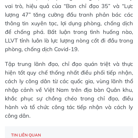
vai trò, hiệu quả của “Ban chỉ đạo 35” và “Lực
lượng 47” tăng cường đấu tranh phản bác các
thông tin xuyên tạc, lợi dụng phòng, chống dịch
để chống phá. Bất luận trong tình huống nào,
LLVT tỉnh luôn là lực lượng nòng cốt đi đầu trong
phòng, chống dịch Covid-19.
Tập trung lãnh đạo, chỉ đạo quán triệt và thực
hiện tốt quy chế thống nhất điều phối tiếp nhận,
cách ly công dân từ các quốc gia, vùng lãnh thổ
nhập cảnh về Việt Nam trên địa bàn Quân khu,
khắc phục sự chồng chéo trong chỉ đạo, điều
hành và tổ chức công tác tiếp nhận và cách ly
công dân.
TIN LIÊN QUAN