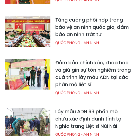
Tăng cường phối hợp trong
bảo vệ an ninh quốc gia, đảm
bảo an ninh trật tự
QUỐC PHÒNG - AN NINH
Đảm bảo chính xác, khoa học
và giữ gìn sự tôn nghiêm trong
quá trình lấy mẫu ADN tại các
phần mộ liệt sĩ
QUỐC PHÒNG - AN NINH
Lấy mẫu ADN 63 phần mộ
chưa xác định danh tính tại
Nghĩa trang Liệt sĩ Núi Nài
QUỐC PHÒNG - AN NINH