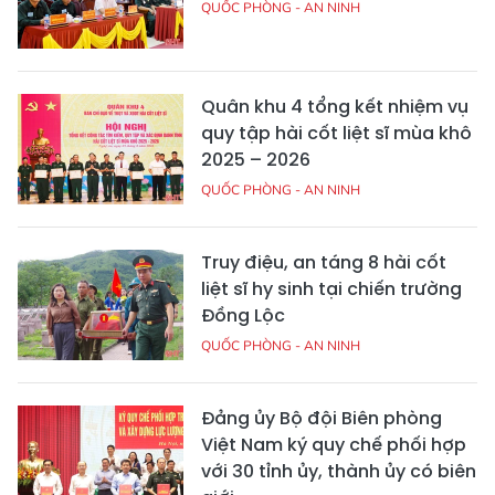
QUỐC PHÒNG - AN NINH
Quân khu 4 tổng kết nhiệm vụ
quy tập hài cốt liệt sĩ mùa khô
2025 – 2026
QUỐC PHÒNG - AN NINH
Truy điệu, an táng 8 hài cốt
liệt sĩ hy sinh tại chiến trường
Đồng Lộc
QUỐC PHÒNG - AN NINH
Đảng ủy Bộ đội Biên phòng
Việt Nam ký quy chế phối hợp
với 30 tỉnh ủy, thành ủy có biên