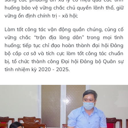
huống bảo vệ vững chắc chủ quyền lãnh thổ, giữ
vững ổn định chính trị - xã hội;
Làm tốt công tác vận động quần chúng, củng cố
vững chắc “trận địa lòng dân” trong mọi tình
huống; tiếp tục chỉ đạo hoàn thành đại hội Đảng
bộ cấp cơ sở và tích cực làm tốt công tác chuẩn
bị, tổ chức thành công Đại hội Đảng bộ Quân sự
tỉnh nhiệm kỳ 2020 - 2025.