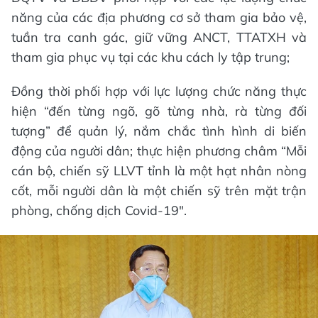
năng của các địa phương cơ sở tham gia bảo vệ,
tuần tra canh gác, giữ vững ANCT, TTATXH và
tham gia phục vụ tại các khu cách ly tập trung;
Đồng thời phối hợp với lực lượng chức năng thực
hiện “đến từng ngõ, gõ từng nhà, rà từng đối
tượng” để quản lý, nắm chắc tình hình di biến
động của người dân; thực hiện phương châm “Mỗi
cán bộ, chiến sỹ LLVT tỉnh là một hạt nhân nòng
cốt, mỗi người dân là một chiến sỹ trên mặt trận
phòng, chống dịch Covid-19".