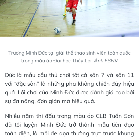
Trương Minh Đức tại giải thể thao sinh viên toàn quốc
trong màu áo Đại học Thủy Lợi.
Ảnh FBNV
Đức là mẫu cầu thủ chơi tốt cả sân 7 và sân 11
với “đặc sản” là những pha không chiến đầy hiệu
quả. Lối chơi của Minh Đức được đánh giá cao bởi
sự đa năng, đơn giản mà hiệu quả.
Nhiều năm thi đấu trong màu áo CLB Tuấn Sơn
đã tôi luyện Minh Đức trở thành mẫu tiền đạo
toàn diện, là mối đe dọa thường trực trước khung