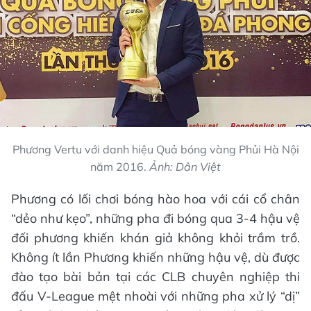
Phương Vertu với danh hiệu Quả bóng vàng Phủi Hà Nội
năm 2016.
Ảnh: Dân Việt
Phương có lối chơi bóng hào hoa với cái cổ chân
“dẻo như kẹo”, những pha đi bóng qua 3-4 hậu vệ
đối phương khiến khán giả không khỏi trầm trồ.
Không ít lần Phương khiến những hậu vệ, dù được
đào tạo bài bản tại các CLB chuyên nghiệp thi
đấu V-League mệt nhoài với những pha xử lý “dị”