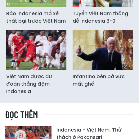
Báo Indonesia mổ xẻ
Tuyển Việt Nam thắng
thất bại trước Việt Nam
dễ Indonesia 3-0
Việt Nam được dự
Infantino bên bờ vực
đoán thắng đậm
mất ghế
Indonesia
ĐỌC THÊM
Indonesia - Việt Nam: Thử
thách ở Pakansari