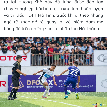
ra tại Hương Khê này đã từng được đào tạo
chuyên nghiệp, bài bản tại Trung tâm huấn luyện
và thi đấu TDTT Hà Tĩnh, trước khi đi theo những
ngã rẽ khác để rồi quay lại với niềm đam mê
bóng đá trên những sân cỏ nhân tạo Hà Thành.