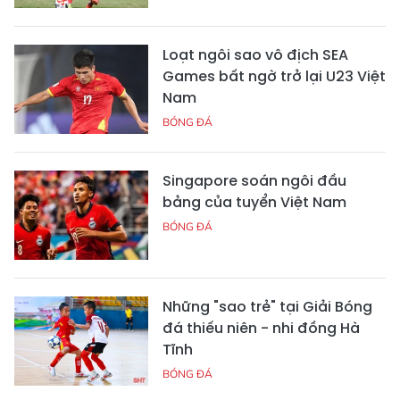
Loạt ngôi sao vô địch SEA
Games bất ngờ trở lại U23 Việt
Nam
BÓNG ĐÁ
Singapore soán ngôi đầu
bảng của tuyển Việt Nam
BÓNG ĐÁ
Những "sao trẻ" tại Giải Bóng
đá thiếu niên - nhi đồng Hà
Tĩnh
BÓNG ĐÁ