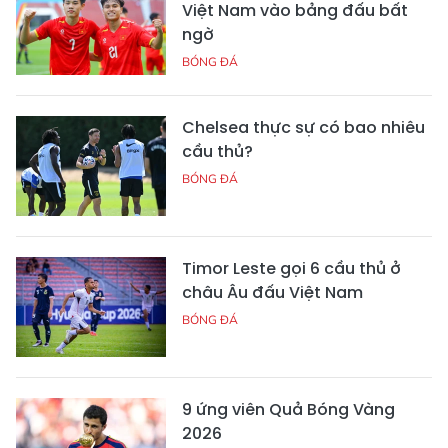
Việt Nam vào bảng đấu bất
ngờ
BÓNG ĐÁ
Chelsea thực sự có bao nhiêu
cầu thủ?
BÓNG ĐÁ
Timor Leste gọi 6 cầu thủ ở
châu Âu đấu Việt Nam
BÓNG ĐÁ
9 ứng viên Quả Bóng Vàng
2026