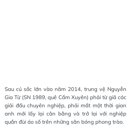
Sau cú sốc lớn vào năm 2014, trung vệ Nguyễn
Gia Từ (SN 1989, quê Cẩm Xuyên) phải từ giã các
giải đấu chuyên nghiệp, phải mất một thời gian
anh mới lấy lại cân bằng và trở lại với nghiệp
quần đùi áo số trên những sân bóng phong trào.