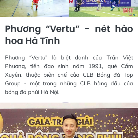
Phương “Vertu” - nét hào
hoa Hà Tĩnh
Phương “Vertu” là biệt danh của Trần Việt
Phương, tiền đạo sinh năm 1991, quê Cẩm
Xuyên, thuộc biên chế của CLB Bóng đá Top
Group - một trong những CLB hàng đầu của
bóng đá phủi Hà Nội.