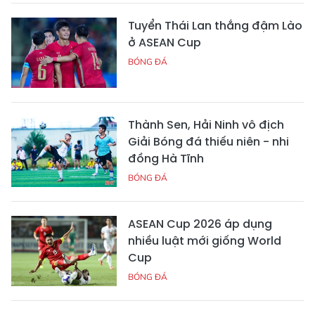
Tuyển Thái Lan thắng đậm Lào
ở ASEAN Cup
BÓNG ĐÁ
Thành Sen, Hải Ninh vô địch
Giải Bóng đá thiếu niên - nhi
đồng Hà Tĩnh
BÓNG ĐÁ
ASEAN Cup 2026 áp dụng
nhiều luật mới giống World
Cup
BÓNG ĐÁ