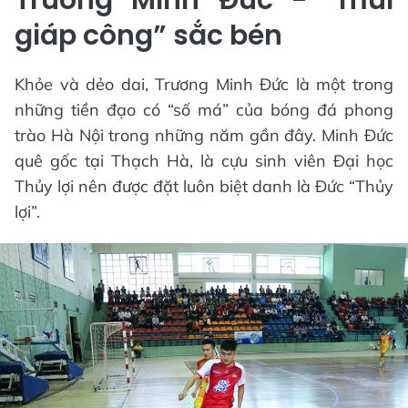
giáp công” sắc bén
Khỏe và dẻo dai, Trương Minh Đức là một trong
những tiền đạo có “số má” của bóng đá phong
trào Hà Nội trong những năm gần đây. Minh Đức
quê gốc tại Thạch Hà, là cựu sinh viên Đại học
Thủy lợi nên được đặt luôn biệt danh là Đức “Thủy
lợi”.