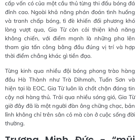
cấp vốn có của một cầu thủ từng thi đấu bóng đá
đỉnh cao. Ngoài khả năng phán đoán tình huống
và tranh chấp bóng, tì đè khiến đối phương khó
lòng vượt qua, Gia Từ còn cải thiện khả năng
không chiến, với điểm mạnh là những pha lên
tham gia tấn công bằng đầu đúng vị trí và hợp
thời điểm chẳng khác gì tiền đạo.
Từng kinh qua nhiều đội bóng phong trào hàng
đầu Hà Thành như Trà Dihmah, Tuấn Sơn và
hiện tại là EOC, Gia Từ luôn là chốt chặn đáng tin
cậy nơi hàng thủ. Trải qua nhiều sóng gió, Gia Từ
giờ đây đã là một người đàn ông chững chạc, bản
lĩnh không chỉ trên sân cỏ mà còn ở cuộc sống đời
thường.
Trương Minh Đức - “mũi