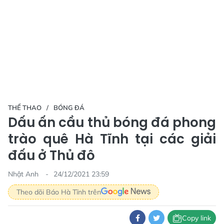
THỂ THAO
BÓNG ĐÁ
Dấu ấn cầu thủ bóng đá phong
trào quê Hà Tĩnh tại các giải
đấu ở Thủ đô
Nhật Anh
24/12/2021 23:59
Theo dõi Báo Hà Tĩnh trên
Copy link