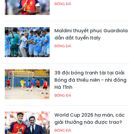
BÓNG ĐÁ
Maldini thuyết phục Guardiola
dẫn dắt tuyển Italy
BÓNG ĐÁ
39 đội bóng tranh tài tại Giải
Bóng đá thiếu niên - nhi đồng
Hà Tĩnh
BÓNG ĐÁ
World Cup 2026 hạ màn, các
giải thưởng nào được trao?
BÓNG ĐÁ