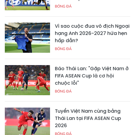
BÓNG ĐÁ
Vì sao cuộc đua vô địch Ngoại
hạng Anh 2026-2027 hứa hẹn
hấp dẫn?
BÓNG ĐÁ
Báo Thái Lan: "Gặp Việt Nam ở
FIFA ASEAN Cup là cơ hội
chuộc lỗi"
BÓNG ĐÁ
Tuyển Việt Nam cùng bảng
Thái Lan tại FIFA ASEAN Cup
2026
BÓNG ĐÁ