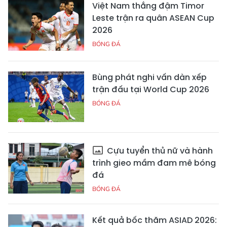
Việt Nam thắng đậm Timor
Leste trận ra quân ASEAN Cup
2026
BÓNG ĐÁ
Bùng phát nghi vấn dàn xếp
trận đấu tại World Cup 2026
BÓNG ĐÁ
Cựu tuyển thủ nữ và hành
trình gieo mầm đam mê bóng
đá
BÓNG ĐÁ
Kết quả bốc thăm ASIAD 2026: