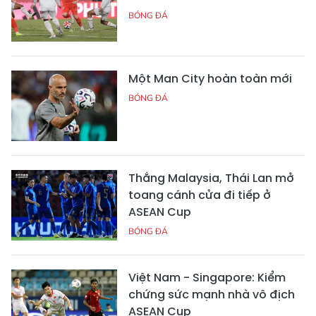
BÓNG ĐÁ
Một Man City hoàn toàn mới
BÓNG ĐÁ
Thắng Malaysia, Thái Lan mở
toang cánh cửa đi tiếp ở
ASEAN Cup
BÓNG ĐÁ
Việt Nam - Singapore: Kiểm
chứng sức mạnh nhà vô địch
ASEAN Cup