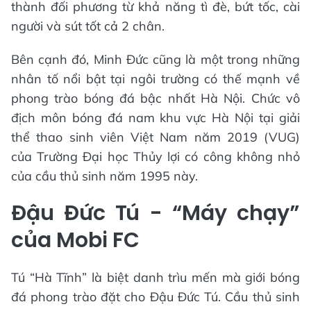
thành đối phương từ khả năng tì đè, bứt tốc, cài
người và sút tốt cả 2 chân.
Bên cạnh đó, Minh Đức cũng là một trong những
nhân tố nổi bật tại ngôi trường có thế mạnh về
phong trào bóng đá bậc nhất Hà Nội. Chức vô
địch môn bóng đá nam khu vực Hà Nội tại giải
thể thao sinh viên Việt Nam năm 2019 (VUG)
của Trường Đại học Thủy lợi có công không nhỏ
của cầu thủ sinh năm 1995 này.
Đậu Đức Tú - “Máy chạy”
của Mobi FC
Tú “Hà Tĩnh” là biệt danh trìu mến mà giới bóng
đá phong trào đặt cho Đậu Đức Tú. Cầu thủ sinh