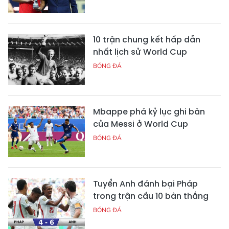
10 trận chung kết hấp dẫn
nhất lịch sử World Cup
BÓNG ĐÁ
Mbappe phá kỷ lục ghi bàn
của Messi ở World Cup
BÓNG ĐÁ
Tuyển Anh đánh bại Pháp
trong trận cầu 10 bàn thắng
BÓNG ĐÁ