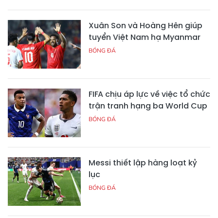
Xuân Son và Hoàng Hên giúp
tuyển Việt Nam hạ Myanmar
BÓNG ĐÁ
FIFA chịu áp lực về việc tổ chức
trận tranh hạng ba World Cup
BÓNG ĐÁ
Messi thiết lập hàng loạt kỷ
lục
BÓNG ĐÁ