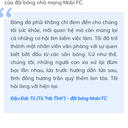
của đội bóng nhà mạng Mobi FC.
Bóng đá phủi không chỉ đem đến cho chúng
tôi sức khỏe, mối quan hệ mà còn mang lại
cả những cơ hội tìm kiếm việc làm. Tôi đã trở
thành một nhân viên văn phòng với sự quen
biết bắt đầu từ các sân bóng. Cứ như thế,
chúng tôi, những người con xa xứ lại đùm
bọc lẫn nhau, lứa trước hướng dẫn lứa sau,
tình đồng hương trân quý thêm lan tỏa. Tôi
hài lòng với hiện tại.
Đậu Đức Tú (Tú “Hà Tĩnh”) - đội bóng Mobi FC