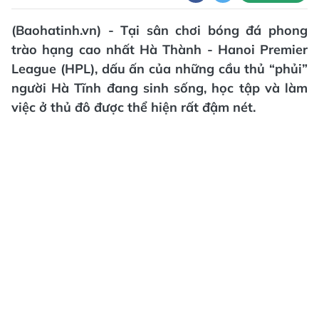
(Baohatinh.vn) - Tại sân chơi bóng đá phong
trào hạng cao nhất Hà Thành - Hanoi Premier
League (HPL), dấu ấn của những cầu thủ “phủi”
người Hà Tĩnh đang sinh sống, học tập và làm
việc ở thủ đô được thể hiện rất đậm nét.