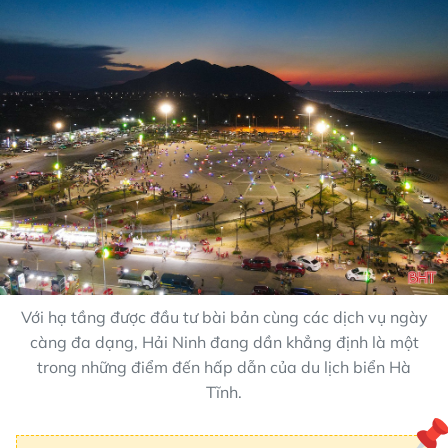
Với hạ tầng được đầu tư bài bản cùng các dịch vụ ngày
càng đa dạng, Hải Ninh đang dần khẳng định là một
trong những điểm đến hấp dẫn của du lịch biển Hà
Tĩnh.