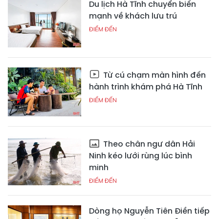
Du lịch Hà Tĩnh chuyển biến
mạnh về khách lưu trú
ĐIỂM ĐẾN
Từ cú chạm màn hình đến
hành trình khám phá Hà Tĩnh
ĐIỂM ĐẾN
Theo chân ngư dân Hải
Ninh kéo lưới rùng lúc bình
minh
ĐIỂM ĐẾN
Dòng họ Nguyễn Tiên Điền tiếp