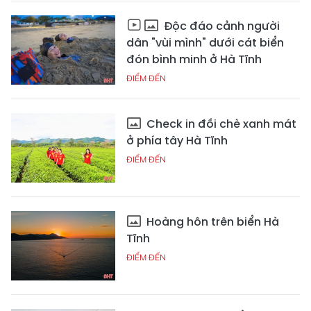
Độc đáo cảnh người
dân "vùi mình" dưới cát biển
đón bình minh ở Hà Tĩnh
ĐIỂM ĐẾN
Check in đồi chè xanh mát
ở phía tây Hà Tĩnh
ĐIỂM ĐẾN
Hoàng hôn trên biển Hà
Tĩnh
ĐIỂM ĐẾN