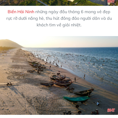
Biển Hải Ninh
những ngày đầu tháng 6 mang vẻ đẹp
rực rỡ dưới nắng hè, thu hút đông đảo người dân và du
khách tìm về giải nhiệt.