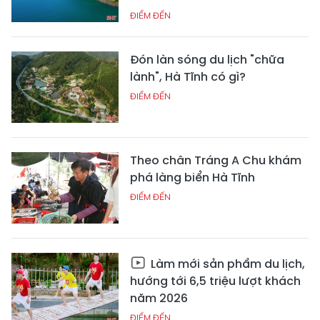
ĐIỂM ĐẾN
Đón làn sóng du lịch "chữa
lành", Hà Tĩnh có gì?
ĐIỂM ĐẾN
Theo chân Tráng A Chu khám
phá làng biển Hà Tĩnh
ĐIỂM ĐẾN
Làm mới sản phẩm du lịch,
hướng tới 6,5 triệu lượt khách
năm 2026
ĐIỂM ĐẾN