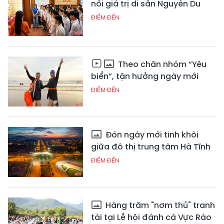
nối giá trị di sản Nguyễn Du
ĐIỂM ĐẾN
Theo chân nhóm “Yêu
biển”, tận hưởng ngày mới
ĐIỂM ĐẾN
Đón ngày mới tinh khôi
giữa đô thị trung tâm Hà Tĩnh
ĐIỂM ĐẾN
Hàng trăm "nơm thủ" tranh
tài tại Lễ hội đánh cá Vực Rào