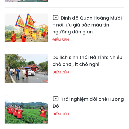
Dinh đô Quan Hoàng Mười
- nơi lưu giữ sắc màu tín
ngưỡng dân gian
ĐIỂM ĐẾN
Du lịch sinh thái Hà Tĩnh: Nhiều
chỗ chơi, ít chỗ nghỉ
ĐIỂM ĐẾN
Trải nghiệm đồi chè Hương
Đô
ĐIỂM ĐẾN