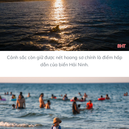
Cảnh sắc còn giữ được nét hoang sơ chính là điểm hấp
dẫn của biển Hải Ninh.