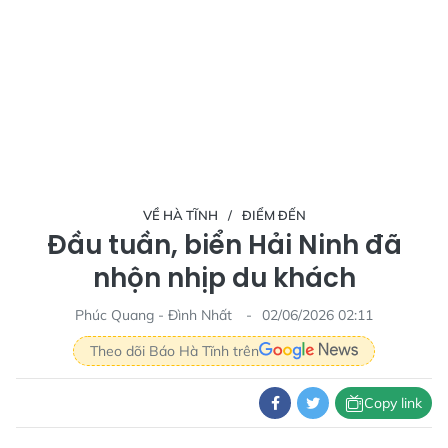
VỀ HÀ TĨNH
ĐIỂM ĐẾN
Đầu tuần, biển Hải Ninh đã
nhộn nhịp du khách
Phúc Quang - Đình Nhất
02/06/2026 02:11
Theo dõi Báo Hà Tĩnh trên
Copy link