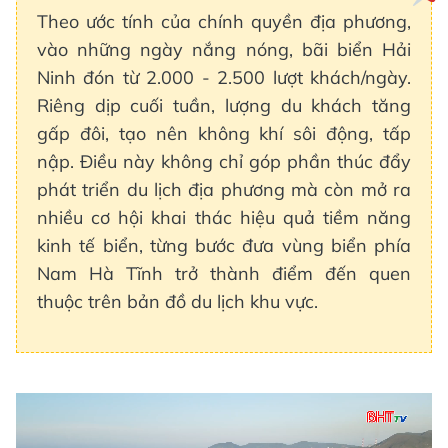
Theo ước tính của chính quyền địa phương,
vào những ngày nắng nóng, bãi biển Hải
Ninh đón từ 2.000 - 2.500 lượt khách/ngày.
Riêng dịp cuối tuần, lượng du khách tăng
gấp đôi, tạo nên không khí sôi động, tấp
nập. Điều này không chỉ góp phần thúc đẩy
phát triển du lịch địa phương mà còn mở ra
nhiều cơ hội khai thác hiệu quả tiềm năng
kinh tế biển, từng bước đưa vùng biển phía
Nam Hà Tĩnh trở thành điểm đến quen
thuộc trên bản đồ du lịch khu vực.