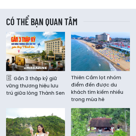
CÓ THỂ BẠN QUAN TÂM
Thiên Cầm lọt nhóm
Gần 3 thập kỷ giữ
điểm đến được du
vững thương hiệu lưu
khách tìm kiếm nhiều
trú giữa lòng Thành Sen
trong mùa hè