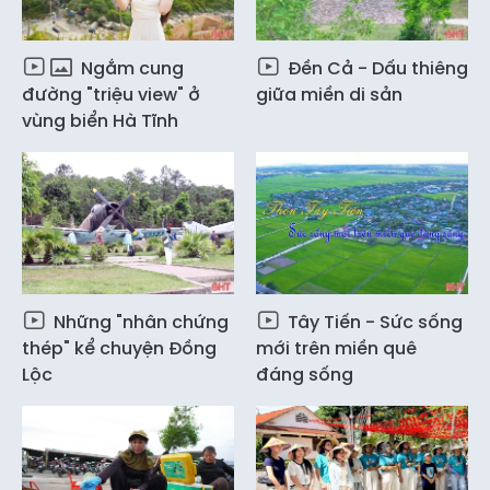
Ngắm cung
Đền Cả - Dấu thiêng
đường "triệu view" ở
giữa miền di sản
vùng biển Hà Tĩnh
Những "nhân chứng
Tây Tiến - Sức sống
thép" kể chuyện Đồng
mới trên miền quê
Lộc
đáng sống