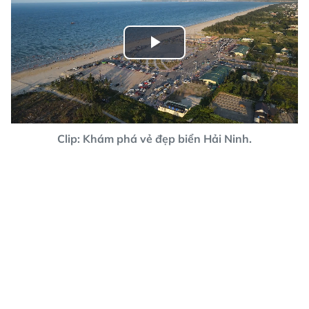
Play
Video
Clip: Khám phá vẻ đẹp biển Hải Ninh.