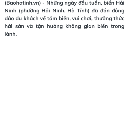
(Baohatinh.vn) - Những ngày đầu tuần, biển Hải
Ninh (phường Hải Ninh, Hà Tĩnh) đã đón đông
đảo du khách về tắm biển, vui chơi, thưởng thức
hải sản và tận hưởng không gian biển trong
lành.