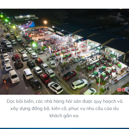
Dọc bãi biển, các nhà hàng hải sản được quy hoạch và
xây dựng đồng bộ, kiên cố, phục vụ nhu cầu của du
khách gần xa.