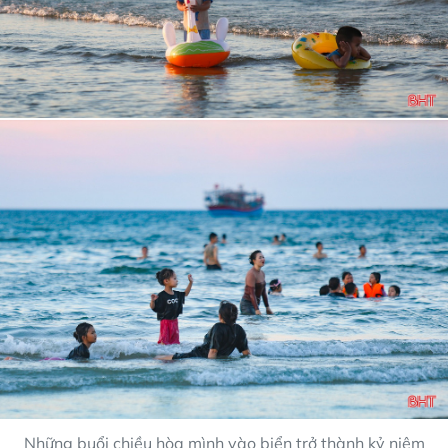
Những buổi chiều hòa mình vào biển trở thành kỷ niệm