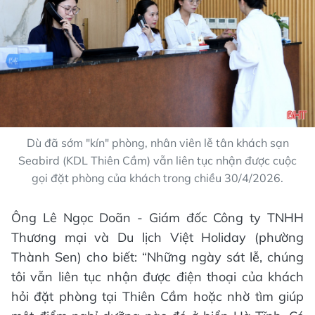
Dù đã sớm "kín" phòng, nhân viên lễ tân khách sạn
Seabird (KDL Thiên Cầm) vẫn liên tục nhận được cuộc
gọi đặt phòng của khách trong chiều 30/4/2026.
Ông Lê Ngọc Doãn - Giám đốc Công ty TNHH
Thương mại và Du lịch Việt Holiday (phường
Thành Sen) cho biết: “Những ngày sát lễ, chúng
tôi vẫn liên tục nhận được điện thoại của khách
hỏi đặt phòng tại Thiên Cầm hoặc nhờ tìm giúp