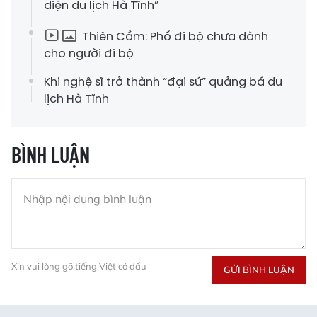
diện du lịch Hà Tĩnh”
Thiên Cầm: Phố đi bộ chưa dành
cho người đi bộ
Khi nghệ sĩ trở thành “đại sứ” quảng bá du
lịch Hà Tĩnh
BÌNH LUẬN
Xin vui lòng gõ tiếng Việt có dấu
GỬI BÌNH LUẬN