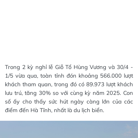
Trong 2 kỳ nghỉ lễ Giỗ Tổ Hùng Vương và 30/4 -
1/5 vừa qua, toàn tỉnh đón khoảng 566.000 lượt
khách tham quan, trong đó có 89.973 lượt khách
lưu trú, tăng 30% so với cùng kỳ năm 2025. Con
số ấy cho thấy sức hút ngày càng lớn của các
điểm đến Hà Tĩnh, nhất là du lịch biển.