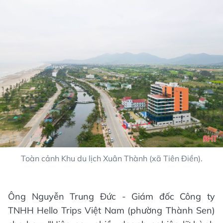
Toàn cảnh Khu du lịch Xuân Thành (xã Tiên Điền).
Ông Nguyễn Trung Đức - Giám đốc Công ty
TNHH Hello Trips Việt Nam (phường Thành Sen)