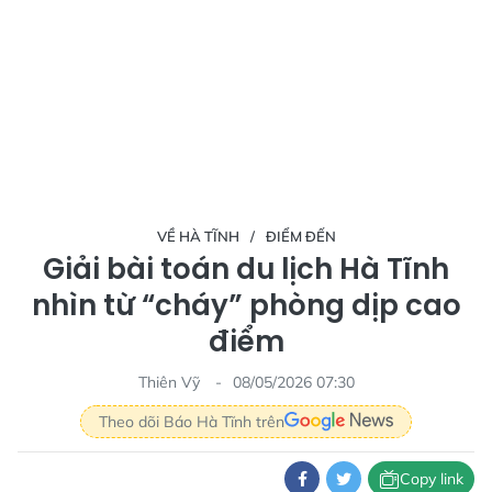
VỀ HÀ TĨNH
ĐIỂM ĐẾN
Giải bài toán du lịch Hà Tĩnh
nhìn từ “cháy” phòng dịp cao
điểm
Thiên Vỹ
08/05/2026 07:30
Theo dõi Báo Hà Tĩnh trên
Copy link