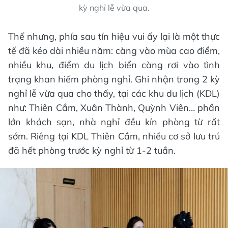
kỳ nghỉ lễ vừa qua.
Thế nhưng, phía sau tín hiệu vui ấy lại là một thực
tế đã kéo dài nhiều năm: càng vào mùa cao điểm,
nhiều khu, điểm du lịch biển càng rơi vào tình
trạng khan hiếm phòng nghỉ. Ghi nhận trong 2 kỳ
nghỉ lễ vừa qua cho thấy, tại các khu du lịch (KDL)
như: Thiên Cầm, Xuân Thành, Quỳnh Viên… phần
lớn khách sạn, nhà nghỉ đều kín phòng từ rất
sớm. Riêng tại KDL Thiên Cầm, nhiều cơ sở lưu trú
đã hết phòng trước kỳ nghỉ từ 1-2 tuần.