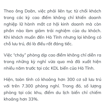
Theo ông Doãn, việc phải liên tục từ chối khách
trong các kỳ cao điểm không chỉ khiến doanh
nghiệp lữ hành mất cơ hội kinh doanh mà còn
phần nào làm giảm trải nghiệm của du khách.
Khi khách muốn đến Hà Tĩnh nhưng lại không có
chỗ lưu trú, đó là điều rất đáng tiếc.
Việc “cháy” phòng dịp cao điểm không chỉ diễn ra
trong những kỳ nghỉ vừa qua mà đã xuất hiện
nhiều năm trước tại các KDL biển của Hà Tĩnh.
Hiện, toàn tỉnh có khoảng hơn 300 cơ sở lưu trú
với trên 7.300 phòng nghỉ. Trong đó, số lượng
phòng tại các khu, điểm du lịch biển chỉ chiếm
khoảng hơn 33%.