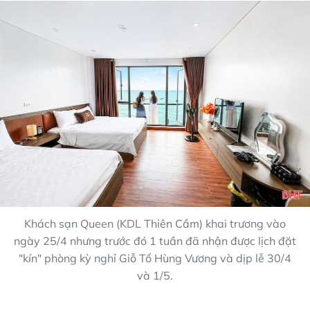
Khách sạn Queen (KDL Thiên Cầm) khai trương vào
ngày 25/4 nhưng trước đó 1 tuần đã nhận được lịch đặt
"kín" phòng kỳ nghỉ Giỗ Tổ Hùng Vương và dịp lễ 30/4
và 1/5.