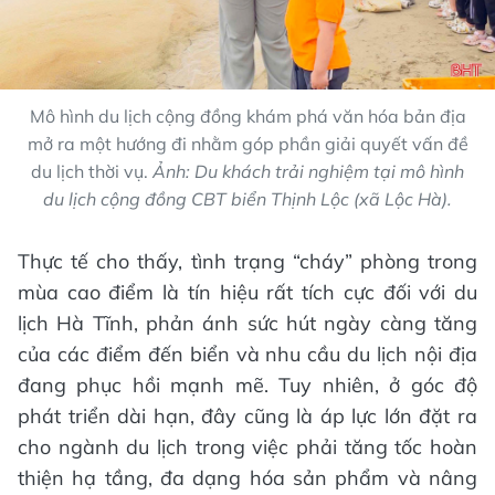
Mô hình du lịch cộng đồng khám phá văn hóa bản địa
mở ra một hướng đi nhằm góp phần giải quyết vấn đề
du lịch thời vụ.
Ảnh: Du khách trải nghiệm tại mô hình
du lịch cộng đồng CBT biển Thịnh Lộc (xã Lộc Hà).
Thực tế cho thấy, tình trạng “cháy” phòng trong
mùa cao điểm là tín hiệu rất tích cực đối với du
lịch Hà Tĩnh, phản ánh sức hút ngày càng tăng
của các điểm đến biển và nhu cầu du lịch nội địa
đang phục hồi mạnh mẽ. Tuy nhiên, ở góc độ
phát triển dài hạn, đây cũng là áp lực lớn đặt ra
cho ngành du lịch trong việc phải tăng tốc hoàn
thiện hạ tầng, đa dạng hóa sản phẩm và nâng