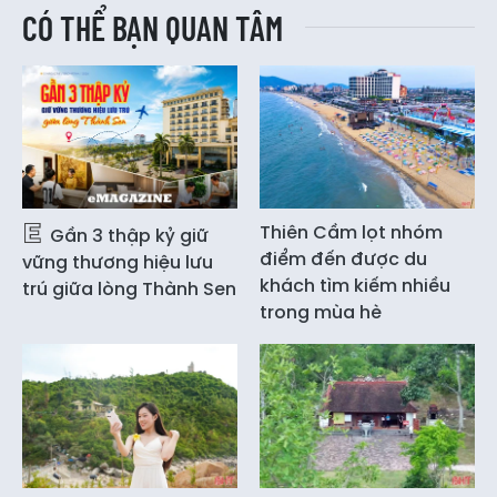
CÓ THỂ BẠN QUAN TÂM
Thiên Cầm lọt nhóm
Gần 3 thập kỷ giữ
điểm đến được du
vững thương hiệu lưu
khách tìm kiếm nhiều
trú giữa lòng Thành Sen
trong mùa hè