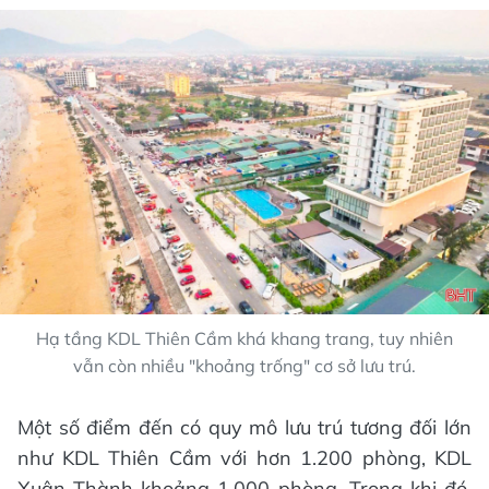
Hạ tầng KDL Thiên Cầm khá khang trang, tuy nhiên
vẫn còn nhiều "khoảng trống" cơ sở lưu trú.
Một số điểm đến có quy mô lưu trú tương đối lớn
như KDL Thiên Cầm với hơn 1.200 phòng, KDL
Xuân Thành khoảng 1.000 phòng. Trong khi đó,