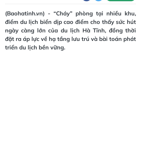
(Baohatinh.vn) - “Cháy” phòng tại nhiều khu,
điểm du lịch biển dịp cao điểm cho thấy sức hút
ngày càng lớn của du lịch Hà Tĩnh, đồng thời
đặt ra áp lực về hạ tầng lưu trú và bài toán phát
triển du lịch bền vững.