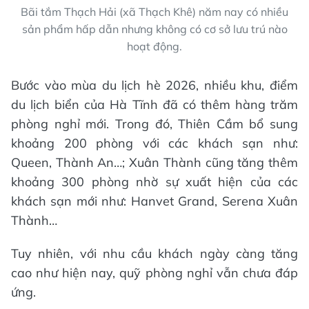
Bãi tắm Thạch Hải (xã Thạch Khê) năm nay có nhiều
sản phẩm hấp dẫn nhưng không có cơ sở lưu trú nào
hoạt động.
Bước vào mùa du lịch hè 2026, nhiều khu, điểm
du lịch biển của Hà Tĩnh đã có thêm hàng trăm
phòng nghỉ mới. Trong đó, Thiên Cầm bổ sung
khoảng 200 phòng với các khách sạn như:
Queen, Thành An…; Xuân Thành cũng tăng thêm
khoảng 300 phòng nhờ sự xuất hiện của các
khách sạn mới như: Hanvet Grand, Serena Xuân
Thành…
Tuy nhiên, với nhu cầu khách ngày càng tăng
cao như hiện nay, quỹ phòng nghỉ vẫn chưa đáp
ứng.