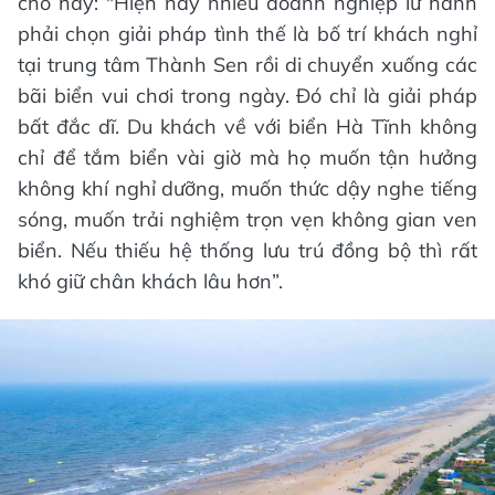
cho hay: "Hiện nay nhiều doanh nghiệp lữ hành
phải chọn giải pháp tình thế là bố trí khách nghỉ
tại trung tâm Thành Sen rồi di chuyển xuống các
bãi biển vui chơi trong ngày. Đó chỉ là giải pháp
bất đắc dĩ. Du khách về với biển Hà Tĩnh không
chỉ để tắm biển vài giờ mà họ muốn tận hưởng
không khí nghỉ dưỡng, muốn thức dậy nghe tiếng
sóng, muốn trải nghiệm trọn vẹn không gian ven
biển. Nếu thiếu hệ thống lưu trú đồng bộ thì rất
khó giữ chân khách lâu hơn”.