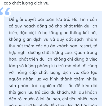
cao chất lượng dịch vụ.
Để giải quyết bài toán lưu trú, Hà Tĩnh cần
có quy hoạch đồng bộ cho phát triển du lịch
biển, đặc biệt là hạ tầng giao thông kết nối,
không gian dịch vụ và quỹ đất sạch nhằm
thu hút thêm các dự án khách sạn, resort, tổ
hợp nghỉ dưỡng chất lượng cao. Quan trọng
hơn, phát triển du lịch không chỉ dừng ở việc
tăng số lượng phòng lưu trú mà phải đi cùng
với nâng cấp chất lượng dịch vụ, đào tạo
nguồn nhân lực và hình thành thêm nhiều
sản phẩm trải nghiệm đặc sắc để kéo dài
thời gian lưu trú của du khách. Khi du khách
đến rồi muốn ở lại lâu hơn, chi tiêu nhiều hơn
và quay trở lại nhiều lần hơn, lúc đó bài toán