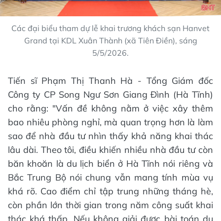
Các đại biểu tham dự lễ khai trương khách sạn Hanvet
Grand tại KDL Xuân Thành (xã Tiên Điền), sáng
5/5/2026.
Tiến sĩ Phạm Thị Thanh Hà - Tổng Giám đốc
Công ty CP Song Ngư Sơn Giang Đình (Hà Tĩnh)
cho rằng: "Vấn đề không nằm ở việc xây thêm
bao nhiêu phòng nghỉ, mà quan trọng hơn là làm
sao để nhà đầu tư nhìn thấy khả năng khai thác
lâu dài. Theo tôi, điều khiến nhiều nhà đầu tư còn
băn khoăn là du lịch biển ở Hà Tĩnh nói riêng và
Bắc Trung Bộ nói chung vẫn mang tính mùa vụ
khá rõ. Cao điểm chỉ tập trung những tháng hè,
còn phần lớn thời gian trong năm công suất khai
thác khá thấp. Nếu không giải được bài toán du