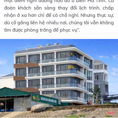
một điểm nghỉ dưỡng nào đó ở biển Hà Tĩnh. Có
đoàn khách sẵn sàng thay đổi lịch trình, chấp
nhận ở xa hơn chỉ để có chỗ nghỉ. Nhưng thực sự,
dù cố gắng liên hệ nhiều nơi, chúng tôi vẫn không
tìm được phòng trống để phục vụ”.