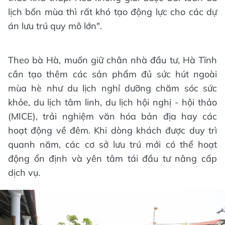
lịch bốn mùa thì rất khó tạo động lực cho các dự
án lưu trú quy mô lớn".
Theo bà Hà, muốn giữ chân nhà đầu tư, Hà Tĩnh
cần tạo thêm các sản phẩm đủ sức hút ngoài
mùa hè như du lịch nghỉ dưỡng chăm sóc sức
khỏe, du lịch tâm linh, du lịch hội nghị - hội thảo
(MICE), trải nghiệm văn hóa bản địa hay các
hoạt động về đêm. Khi dòng khách được duy trì
quanh năm, các cơ sở lưu trú mới có thể hoạt
động ổn định và yên tâm tái đầu tư nâng cấp
dịch vụ.