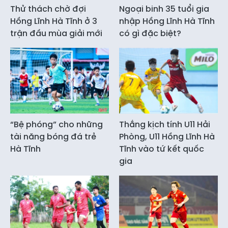
Thử thách chờ đợi
Ngoại binh 35 tuổi gia
Hồng Lĩnh Hà Tĩnh ở 3
nhập Hồng Lĩnh Hà Tĩnh
trận đầu mùa giải mới
có gì đặc biệt?
“Bệ phóng” cho những
Thắng kịch tính U11 Hải
tài năng bóng đá trẻ
Phòng, U11 Hồng Lĩnh Hà
Hà Tĩnh
Tĩnh vào tứ kết quốc
gia