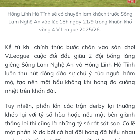
Hồng Lĩnh Hà Tĩnh sẽ có chuyến làm khách trước Sông
Lam Nghệ An vào lúc 18h ngày 21/9 trong khuôn khổ
vòng 4 V.League 2025/26.
Kể từ khi chính thức bước chân vào sân chơi
V.League, cuộc đối đầu giữa 2 đội bóng láng
giềng Sông Lam Nghệ An và Hồng Lĩnh Hà Tĩnh
luôn thu hút đông đảo sự chú ý của người hâm
mộ, tạo nên một bầu không khí bóng đá cuồng
nhiệt trên khán đài.
Tuy nhiên, phần lớn các trận derby lại thường
khép lại với tỷ số hòa hoặc nếu một bên giành
thắng lợi thì cũng là những tỷ số rất sát sao. Có lẽ
một phần lý do bởi cả hai đội bóng đã hiểu nhau