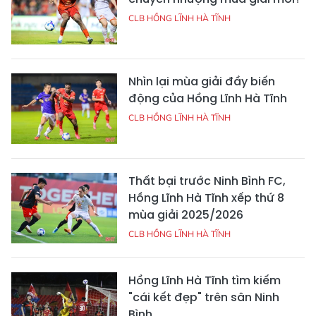
CLB HỒNG LĨNH HÀ TĨNH
Nhìn lại mùa giải đầy biến
động của Hồng Lĩnh Hà Tĩnh
CLB HỒNG LĨNH HÀ TĨNH
Thất bại trước Ninh Bình FC,
Hồng Lĩnh Hà Tĩnh xếp thứ 8
mùa giải 2025/2026
CLB HỒNG LĨNH HÀ TĨNH
Hồng Lĩnh Hà Tĩnh tìm kiếm
"cái kết đẹp" trên sân Ninh
Bình