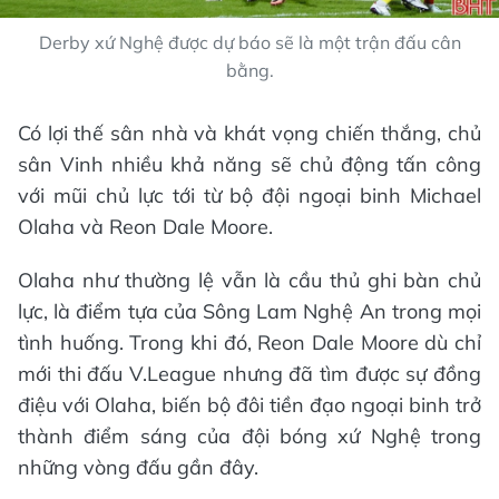
Derby xứ Nghệ được dự báo sẽ là một trận đấu cân
bằng.
Có lợi thế sân nhà và khát vọng chiến thắng, chủ
sân Vinh nhiều khả năng sẽ chủ động tấn công
với mũi chủ lực tới từ bộ đội ngoại binh Michael
Olaha và Reon Dale Moore.
Olaha như thường lệ vẫn là cầu thủ ghi bàn chủ
lực, là điểm tựa của Sông Lam Nghệ An trong mọi
tình huống. Trong khi đó, Reon Dale Moore dù chỉ
mới thi đấu V.League nhưng đã tìm được sự đồng
điệu với Olaha, biến bộ đôi tiền đạo ngoại binh trở
thành điểm sáng của đội bóng xứ Nghệ trong
những vòng đấu gần đây.