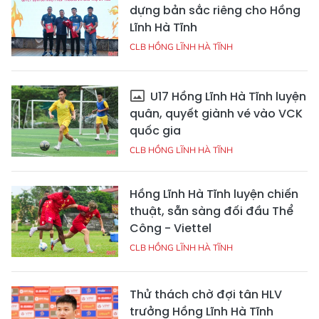
dựng bản sắc riêng cho Hồng
Lĩnh Hà Tĩnh
CLB HỒNG LĨNH HÀ TĨNH
U17 Hồng Lĩnh Hà Tĩnh luyện
quân, quyết giành vé vào VCK
quốc gia
CLB HỒNG LĨNH HÀ TĨNH
Hồng Lĩnh Hà Tĩnh luyện chiến
thuật, sẵn sàng đối đầu Thể
Công - Viettel
CLB HỒNG LĨNH HÀ TĨNH
Thử thách chờ đợi tân HLV
trưởng Hồng Lĩnh Hà Tĩnh