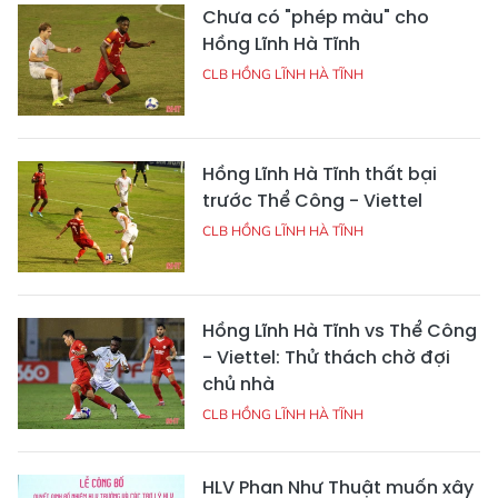
Chưa có "phép màu" cho
Hồng Lĩnh Hà Tĩnh
CLB HỒNG LĨNH HÀ TĨNH
Hồng Lĩnh Hà Tĩnh thất bại
trước Thể Công - Viettel
CLB HỒNG LĨNH HÀ TĨNH
Hồng Lĩnh Hà Tĩnh vs Thể Công
- Viettel: Thử thách chờ đợi
chủ nhà
CLB HỒNG LĨNH HÀ TĨNH
HLV Phan Như Thuật muốn xây