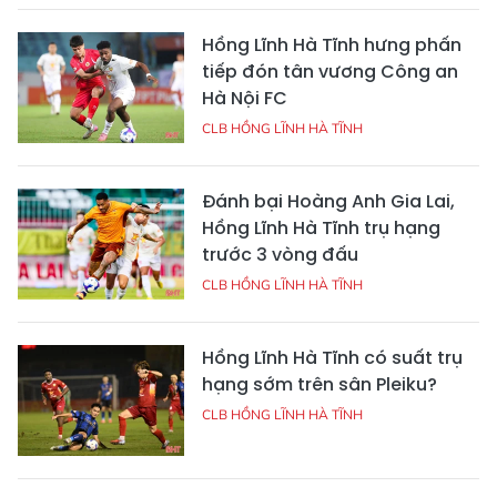
Hồng Lĩnh Hà Tĩnh hưng phấn
tiếp đón tân vương Công an
Hà Nội FC
CLB HỒNG LĨNH HÀ TĨNH
Đánh bại Hoàng Anh Gia Lai,
Hồng Lĩnh Hà Tĩnh trụ hạng
trước 3 vòng đấu
CLB HỒNG LĨNH HÀ TĨNH
Hồng Lĩnh Hà Tĩnh có suất trụ
hạng sớm trên sân Pleiku?
CLB HỒNG LĨNH HÀ TĨNH