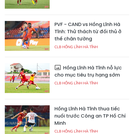
PVF - CAND vs Hồng Lĩnh Hà
Tĩnh: Thử thách từ đối thủ ở
thế chân tường
CLB HỒNG LĨNH HÀ TĨNH
Hồng Lĩnh Hà Tĩnh nỗ lực
cho mục tiêu trụ hạng sớm
CLB HỒNG LĨNH HÀ TĨNH
Hồng Lĩnh Hà Tĩnh thua tiếc
nuối trước Công an TP Hồ Chí
Minh
CLB HỒNG LĨNH HÀ TĨNH