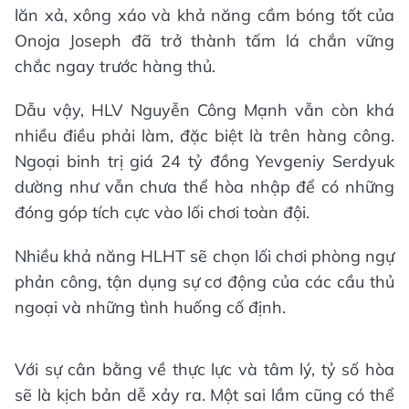
lăn xả, xông xáo và khả năng cầm bóng tốt của
Onoja Joseph đã trở thành tấm lá chắn vững
chắc ngay trước hàng thủ.
Dẫu vậy, HLV Nguyễn Công Mạnh vẫn còn khá
nhiều điều phải làm, đặc biệt là trên hàng công.
Ngoại binh trị giá 24 tỷ đồng Yevgeniy Serdyuk
dường như vẫn chưa thể hòa nhập để có những
đóng góp tích cực vào lối chơi toàn đội.
Nhiều khả năng HLHT sẽ chọn lối chơi phòng ngự
phản công, tận dụng sự cơ động của các cầu thủ
ngoại và những tình huống cố định.
Với sự cân bằng về thực lực và tâm lý, tỷ số hòa
sẽ là kịch bản dễ xảy ra. Một sai lầm cũng có thể