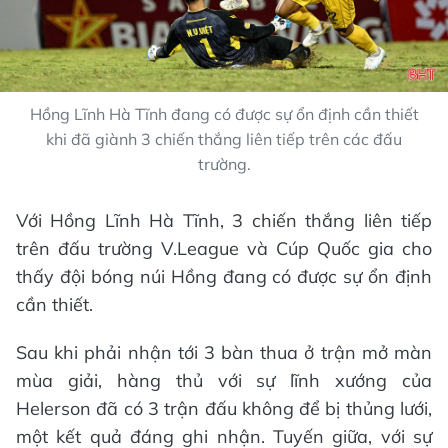
Hồng Lĩnh Hà Tĩnh đang có được sự ổn định cần thiết
khi đã giành 3 chiến thắng liên tiếp trên các đấu
trường.
Với Hồng Lĩnh Hà Tĩnh, 3 chiến thắng liên tiếp
trên đấu trường V.League và Cúp Quốc gia cho
thấy đội bóng núi Hồng đang có được sự ổn định
cần thiết.
Sau khi phải nhận tới 3 bàn thua ở trận mở màn
mùa giải, hàng thủ với sự lĩnh xướng của
Helerson đã có 3 trận đấu không để bị thủng lưới,
một kết quả đáng ghi nhận. Tuyến giữa, với sự