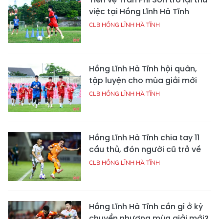
việc tại Hồng Lĩnh Hà Tĩnh
CLB HỒNG LĨNH HÀ TĨNH
Hồng Lĩnh Hà Tĩnh hội quân,
tập luyện cho mùa giải mới
CLB HỒNG LĨNH HÀ TĨNH
Hồng Lĩnh Hà Tĩnh chia tay 11
cầu thủ, đón người cũ trở về
CLB HỒNG LĨNH HÀ TĨNH
Hồng Lĩnh Hà Tĩnh cần gì ở kỳ
chuyển nhượng mùa giải mới?