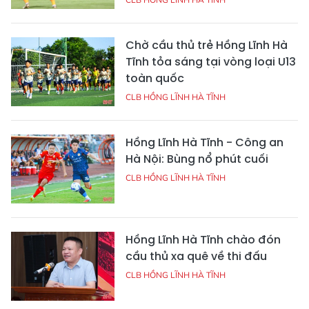
Chờ cầu thủ trẻ Hồng Lĩnh Hà
Tĩnh tỏa sáng tại vòng loại U13
toàn quốc
CLB HỒNG LĨNH HÀ TĨNH
Hồng Lĩnh Hà Tĩnh - Công an
Hà Nội: Bùng nổ phút cuối
CLB HỒNG LĨNH HÀ TĨNH
Hồng Lĩnh Hà Tĩnh chào đón
cầu thủ xa quê về thi đấu
CLB HỒNG LĨNH HÀ TĨNH