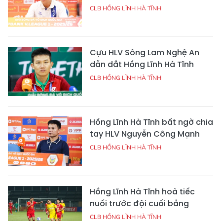
CLB HỒNG LĨNH HÀ TĨNH
Cựu HLV Sông Lam Nghệ An
dẫn dắt Hồng Lĩnh Hà Tĩnh
CLB HỒNG LĨNH HÀ TĨNH
Hồng Lĩnh Hà Tĩnh bất ngờ chia
tay HLV Nguyễn Công Mạnh
CLB HỒNG LĨNH HÀ TĨNH
Hồng Lĩnh Hà Tĩnh hoà tiếc
nuối trước đội cuối bảng
CLB HỒNG LĨNH HÀ TĨNH