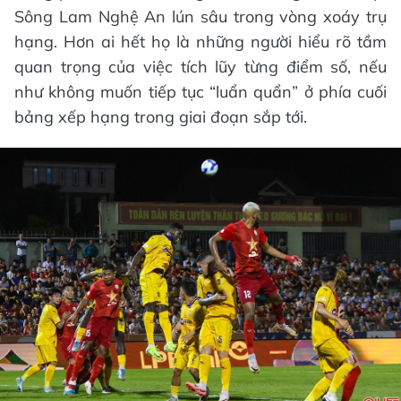
Sông Lam Nghệ An lún sâu trong vòng xoáy trụ
hạng. Hơn ai hết họ là những người hiểu rõ tầm
quan trọng của việc tích lũy từng điểm số, nếu
như không muốn tiếp tục “luẩn quẩn” ở phía cuối
bảng xếp hạng trong giai đoạn sắp tới.