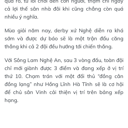
quá rõ, từ lối chơi đến con người, thậm chí ngay
cả lợi thế sân nhà đôi khi cũng chẳng còn quá
nhiều ý nghĩa.
Mùa giải năm nay, derby xứ Nghệ diễn ra khá
sớm và được dự báo sẽ là một trận đấu căng
thẳng khi cả 2 đội đều hướng tới chiến thắng.
Với Sông Lam Nghệ An, sau 3 vòng đấu, toàn đội
chỉ mới giành được 3 điểm và đang xếp ở vị trí
thứ 10. Chạm trán với một đối thủ “đồng cân
đồng lạng” như Hồng Lĩnh Hà Tĩnh sẽ là cơ hội
để chủ sân Vinh cải thiện vị trí trên bảng xếp
hạng.