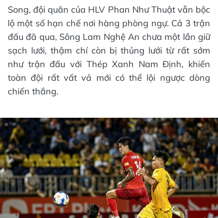
Song, đội quân của HLV Phan Như Thuật vẫn bộc
lộ một số hạn chế nơi hàng phòng ngự. Cả 3 trận
đấu đã qua, Sông Lam Nghệ An chưa một lần giữ
sạch lưới, thậm chí còn bị thủng lưới từ rất sớm
như trận đấu với Thép Xanh Nam Định, khiến
toàn đội rất vất vả mới có thể lội ngược dòng
chiến thắng.