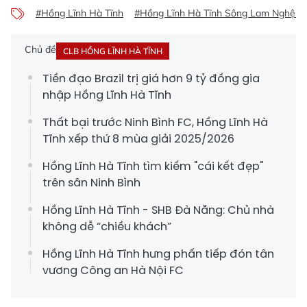
#Hồng Lĩnh Hà Tĩnh
#Hồng Lĩnh Hà Tĩnh Sông Lam Nghệ A
Chủ đề
CLB HỒNG LĨNH HÀ TĨNH
Tiền đạo Brazil trị giá hơn 9 tỷ đồng gia
nhập Hồng Lĩnh Hà Tĩnh
Thất bại trước Ninh Bình FC, Hồng Lĩnh Hà
Tĩnh xếp thứ 8 mùa giải 2025/2026
Hồng Lĩnh Hà Tĩnh tìm kiếm "cái kết đẹp"
trên sân Ninh Bình
Hồng Lĩnh Hà Tĩnh - SHB Đà Nẵng: Chủ nhà
không dễ “chiều khách”
Hồng Lĩnh Hà Tĩnh hưng phấn tiếp đón tân
vương Công an Hà Nội FC