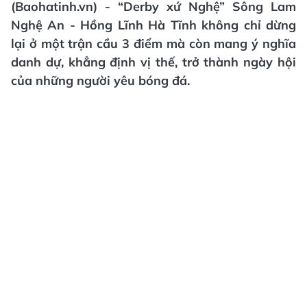
(Baohatinh.vn) - “Derby xứ Nghệ” Sông Lam
Nghệ An - Hồng Lĩnh Hà Tĩnh không chỉ dừng
lại ở một trận cầu 3 điểm mà còn mang ý nghĩa
danh dự, khẳng định vị thế, trở thành ngày hội
của những người yêu bóng đá.