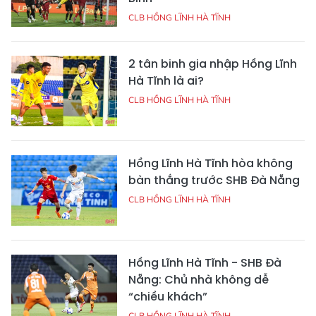
CLB HỒNG LĨNH HÀ TĨNH
2 tân binh gia nhập Hồng Lĩnh
Hà Tĩnh là ai?
CLB HỒNG LĨNH HÀ TĨNH
Hồng Lĩnh Hà Tĩnh hòa không
bàn thắng trước SHB Đà Nẵng
CLB HỒNG LĨNH HÀ TĨNH
Hồng Lĩnh Hà Tĩnh - SHB Đà
Nẵng: Chủ nhà không dễ
“chiều khách”
CLB HỒNG LĨNH HÀ TĨNH