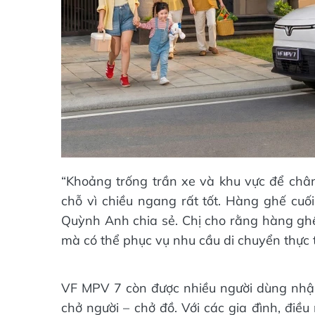
“Khoảng trống trần xe và khu vực để chân
chỗ vì chiều ngang rất tốt. Hàng ghế cuối
Quỳnh Anh chia sẻ. Chị cho rằng hàng gh
mà có thể phục vụ nhu cầu di chuyển thực t
VF MPV 7 còn được nhiều người dùng nhận 
chở người – chở đồ. Với các gia đình, điều