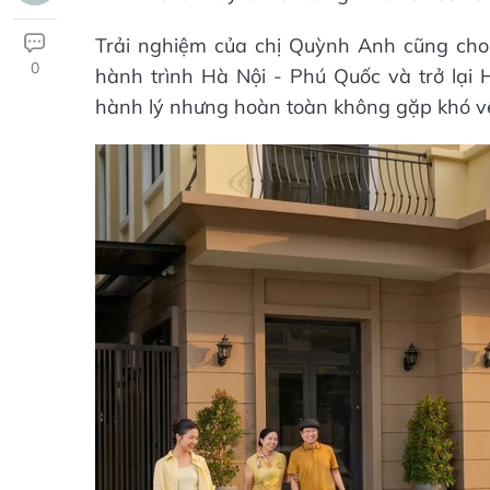
Trải nghiệm của chị Quỳnh Anh cũng cho 
0
hành trình Hà Nội - Phú Quốc và trở lại
hành lý nhưng hoàn toàn không gặp khó v