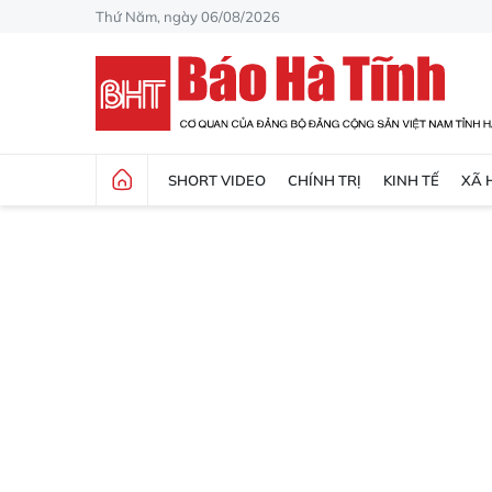
Thứ Năm, ngày 06/08/2026
SHORT VIDEO
CHÍNH TRỊ
KINH TẾ
XÃ 