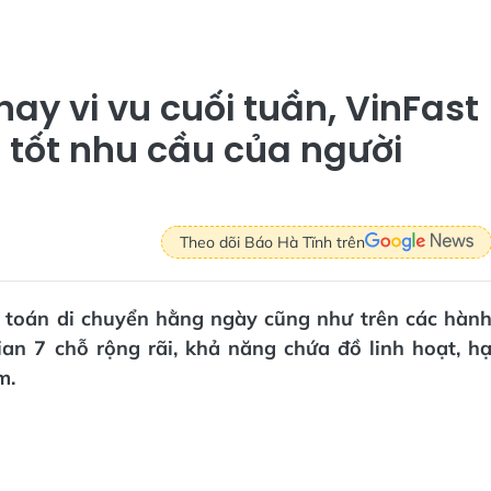
ay vi vu cuối tuần, VinFast
 tốt nhu cầu của người
Theo dõi Báo Hà Tĩnh trên
i toán di chuyển hằng ngày cũng như trên các hàn
ian 7 chỗ rộng rãi, khả năng chứa đồ linh hoạt, h
m.