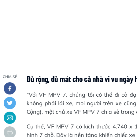
Đủ rộng, đủ mát cho cả nhà vi vu ngày 
CHIA SẺ
“Với VF MPV 7, chúng tôi có thể đi cả đại
không phải lái xe, mọi người trên xe cũn
Cộng), một chủ xe VF MPV 7 chia sẻ trong 
Cụ thể, VF MPV 7 có kích thước 4.740 x 
hình 7 chỗ. Đây là nền tảng khiến chiếc xe 