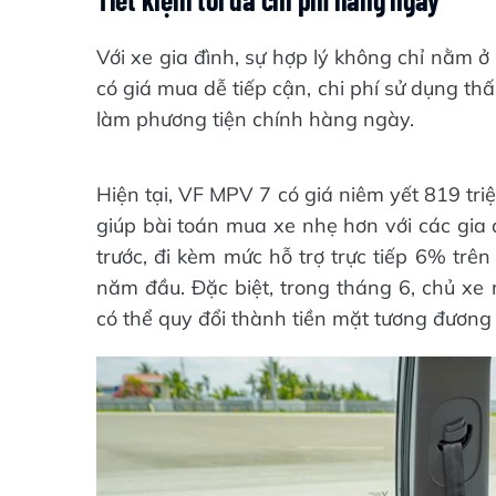
Với xe gia đình, sự hợp lý không chỉ nằm 
có giá mua dễ tiếp cận, chi phí sử dụng th
làm phương tiện chính hàng ngày.
Hiện tại, VF MPV 7 có giá niêm yết 819 tri
giúp bài toán mua xe nhẹ hơn với các gia 
trước, đi kèm mức hỗ trợ trực tiếp 6% trê
năm đầu. Đặc biệt, trong tháng 6, chủ xe
có thể quy đổi thành tiền mặt tương đương