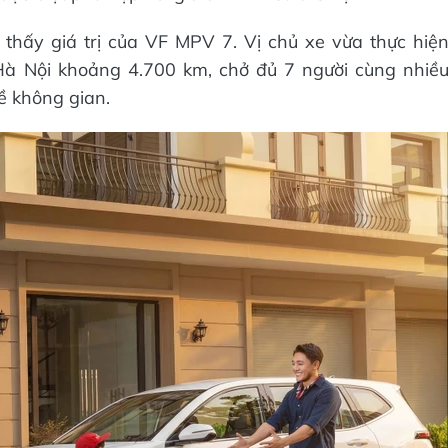
thấy giá trị của VF MPV 7. Vị chủ xe vừa thực hiệ
 Hà Nội khoảng 4.700 km, chở đủ 7 người cùng nhiề
ề không gian.