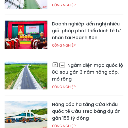
CÔNG NGHIỆP
Doanh nghiệp kiến nghị nhiều
giải pháp phát triển kinh tế tư
nhân tại Hoành Sơn
CÔNG NGHIỆP
Ngắm diện mạo quốc lộ
8C sau gần 3 năm nâng cấp,
mở rộng
CÔNG NGHIỆP
Nâng cấp hạ tầng Cửa khẩu
quốc tế Cầu Treo bằng dự án
gần 155 tỷ đồng
CÔNG NGHIỆP