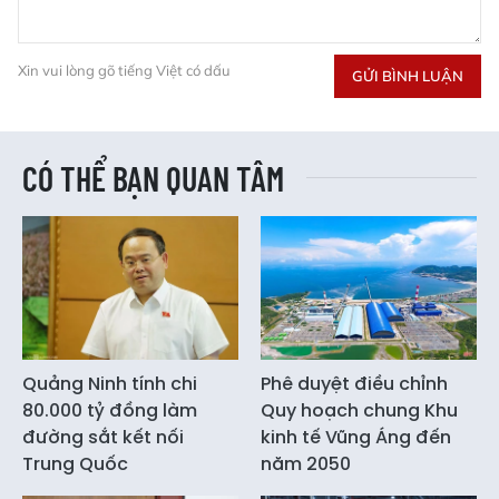
Xin vui lòng gõ tiếng Việt có dấu
GỬI BÌNH LUẬN
CÓ THỂ BẠN QUAN TÂM
Quảng Ninh tính chi
Phê duyệt điều chỉnh
80.000 tỷ đồng làm
Quy hoạch chung Khu
đường sắt kết nối
kinh tế Vũng Áng đến
Trung Quốc
năm 2050