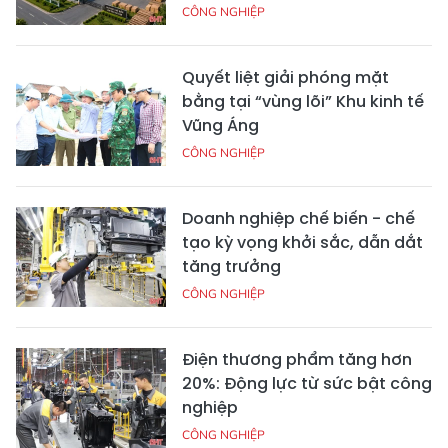
CÔNG NGHIỆP
Quyết liệt giải phóng mặt
bằng tại “vùng lõi” Khu kinh tế
Vũng Áng
CÔNG NGHIỆP
Doanh nghiệp chế biến - chế
tạo kỳ vọng khởi sắc, dẫn dắt
tăng trưởng
CÔNG NGHIỆP
Điện thương phẩm tăng hơn
20%: Động lực từ sức bật công
nghiệp
CÔNG NGHIỆP