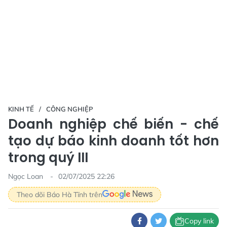
KINH TẾ
CÔNG NGHIỆP
Doanh nghiệp chế biến - chế
tạo dự báo kinh doanh tốt hơn
trong quý III
Ngọc Loan
02/07/2025 22:26
Theo dõi Báo Hà Tĩnh trên
Copy link