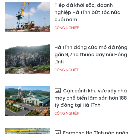
Tiếp đà khởi sắc, doanh
nghiệp Hà Tĩnh bứt tốc nửa
cuối năm
CÔNG NGHIỆP
Hà Tĩnh đóng cửa mỏ đá rộng
gần 9,7ha thuộc dãy núi Hồng
Lĩnh
CÔNG NGHIỆP
Cận cảnh khu vực xây nhà
máy chế biến lâm sản hơn 188
tỷ đồng tại Hà Tĩnh
CÔNG NGHIỆP
Formosa Hà Tĩnh nộp ngân