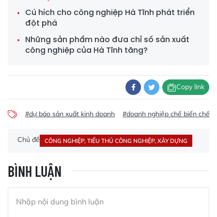
Cú hích cho công nghiệp Hà Tĩnh phát triển
đột phá
Những sản phẩm nào đưa chỉ số sản xuất
công nghiệp của Hà Tĩnh tăng?
Copy link
#dự báo sản xuất kinh doanh
#doanh nghiệp chế biến chế t
Chủ đề
CÔNG NGHIỆP, TIỂU THỦ CÔNG NGHIỆP, XÂY DỰNG
BÌNH LUẬN