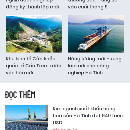
đăng ký thành lập mới
vào cuối tháng 9
Khu kinh tế Cửa khẩu
Năng lượng mới - xung
quốc tế Cầu Treo trước
lực mới cho công
vận hội mới
nghiệp Hà Tĩnh
ĐỌC THÊM
Kim ngạch xuất khẩu hàng
hóa của Hà Tĩnh đạt 940 triệu
USD