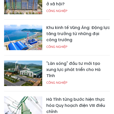
ở xã hội?
CÔNG NGHIỆP
Khu kinh tế Vũng Áng: Động lực
tăng trưởng từ những đại
công trường
CÔNG NGHIỆP
"Làn sóng" đầu tư mới tạo
xung lực phát triển cho Hà
Tĩnh
CÔNG NGHIỆP
Hà Tĩnh từng bước hiện thực
hóa Quy hoạch điện VIII điều
chỉnh