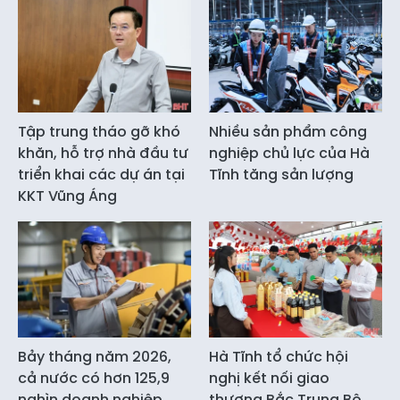
Tập trung tháo gỡ khó
Nhiều sản phẩm công
khăn, hỗ trợ nhà đầu tư
nghiệp chủ lực của Hà
triển khai các dự án tại
Tĩnh tăng sản lượng
KKT Vũng Áng
Bảy tháng năm 2026,
Hà Tĩnh tổ chức hội
cả nước có hơn 125,9
nghị kết nối giao
nghìn doanh nghiệp
thương Bắc Trung Bộ