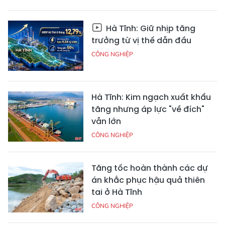
Hà Tĩnh: Giữ nhịp tăng
trưởng từ vị thế dẫn đầu
CÔNG NGHIỆP
Hà Tĩnh: Kim ngạch xuất khẩu
tăng nhưng áp lực "về đích"
vẫn lớn
CÔNG NGHIỆP
Tăng tốc hoàn thành các dự
án khắc phục hậu quả thiên
tai ở Hà Tĩnh
CÔNG NGHIỆP