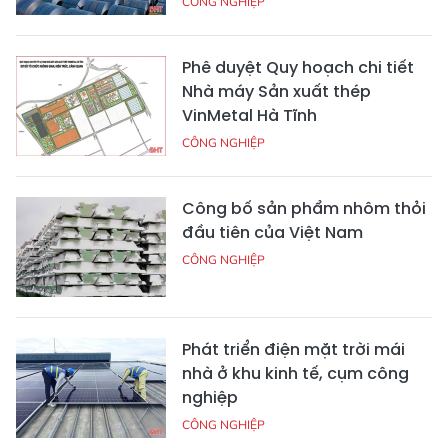
CÔNG NGHIỆP
Phê duyệt Quy hoạch chi tiết
Nhà máy Sản xuất thép
VinMetal Hà Tĩnh
CÔNG NGHIỆP
Công bố sản phẩm nhôm thỏi
đầu tiên của Việt Nam
CÔNG NGHIỆP
Phát triển điện mặt trời mái
nhà ở khu kinh tế, cụm công
nghiệp
CÔNG NGHIỆP