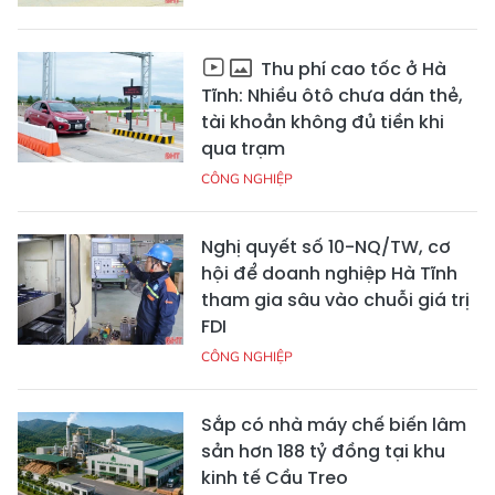
Thu phí cao tốc ở Hà
Tĩnh: Nhiều ôtô chưa dán thẻ,
tài khoản không đủ tiền khi
qua trạm
CÔNG NGHIỆP
Nghị quyết số 10-NQ/TW, cơ
hội để doanh nghiệp Hà Tĩnh
tham gia sâu vào chuỗi giá trị
FDI
CÔNG NGHIỆP
Sắp có nhà máy chế biến lâm
sản hơn 188 tỷ đồng tại khu
kinh tế Cầu Treo