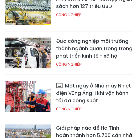
sách hơn 127 triệu USD
CÔNG NGHIỆP
Đưa công nghiệp môi trường
thành ngành quan trọng trong
phát triển kinh tế - xã hội
CÔNG NGHIỆP
Một ngày ở Nhà máy Nhiệt
điện Vũng Áng II khi vận hành
tối đa công suất
CÔNG NGHIỆP
Giải pháp nào để Hà Tĩnh
hoàn thành hơn 5.700 căn nhà