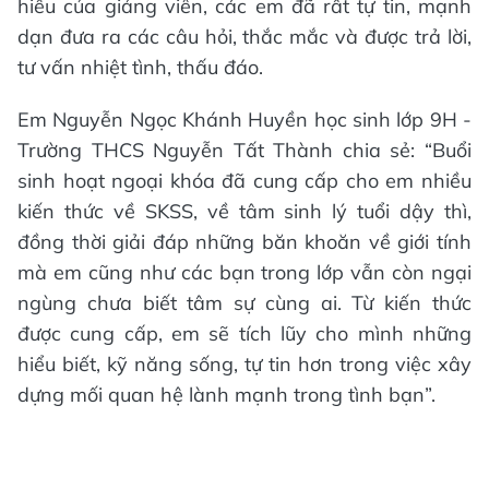
hiểu của giảng viên, các em đã rất tự tin, mạnh
dạn đưa ra các câu hỏi, thắc mắc và được trả lời,
tư vấn nhiệt tình, thấu đáo.
Em Nguyễn Ngọc Khánh Huyền học sinh lớp 9H -
Trường THCS Nguyễn Tất Thành chia sẻ: “Buổi
sinh hoạt ngoại khóa đã cung cấp cho em nhiều
kiến thức về SKSS, về tâm sinh lý tuổi dậy thì,
đồng thời giải đáp những băn khoăn về giới tính
mà em cũng như các bạn trong lớp vẫn còn ngại
ngùng chưa biết tâm sự cùng ai. Từ kiến thức
được cung cấp, em sẽ tích lũy cho mình những
hiểu biết, kỹ năng sống, tự tin hơn trong việc xây
dựng mối quan hệ lành mạnh trong tình bạn”.