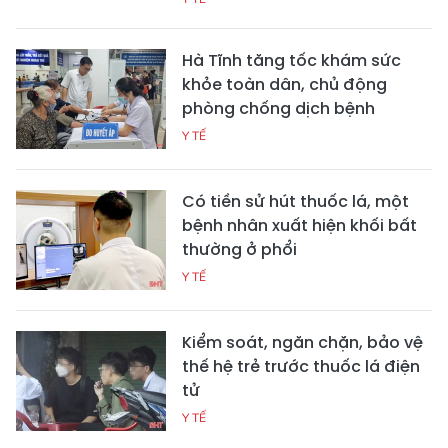
Hà Tĩnh tăng tốc khám sức
khỏe toàn dân, chủ động
phòng chống dịch bệnh
Y TẾ
Có tiền sử hút thuốc lá, một
bệnh nhân xuất hiện khối bất
thường ở phổi
Y TẾ
Kiểm soát, ngăn chặn, bảo vệ
thế hệ trẻ trước thuốc lá điện
tử
Y TẾ