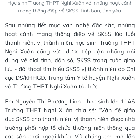
Học sinh Trường THPT Nghi Xuân với những hoạt cảnh
mang thông điệp về SKSS, tình bạn, tình yêu.
Sau những tiết mục văn nghệ đặc sắc, những
hoạt cảnh mang thông điệp về SKSS lứa tuổi
thanh niên, vị thành niên, học sinh Trường THPT
Nghi Xuân cũng vừa được tiếp cận những nội
dung về giới tính, dân số, SKSS trong cuộc giao
lưu - đối thoại tìm hiểu SKSS vị thành niên do Chi
cục DS/KHHGĐ, Trung tâm Y tế huyện Nghi Xuân
và Trường THPT Nghi Xuân tổ chức.
Em Nguyễn Thị Phương Linh - học sinh lớp 11A6
Trường THPT Nghi Xuân chia sẻ: “Vấn đề giáo
dục SKSS cho thanh niên, vị thành niên được nhà
trường phối hợp tổ chức thường niên thông qua
các sân chơi ngoại khóa. Với chúng em, mỗi lần