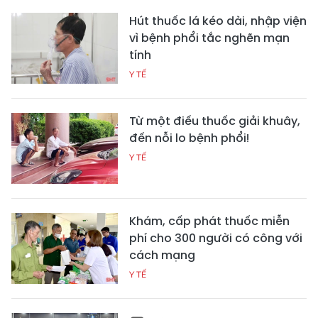
Hút thuốc lá kéo dài, nhập viện
vì bệnh phổi tắc nghẽn mạn
tính
Y TẾ
Từ một điếu thuốc giải khuây,
đến nỗi lo bệnh phổi!
Y TẾ
Khám, cấp phát thuốc miễn
phí cho 300 người có công với
cách mạng
Y TẾ