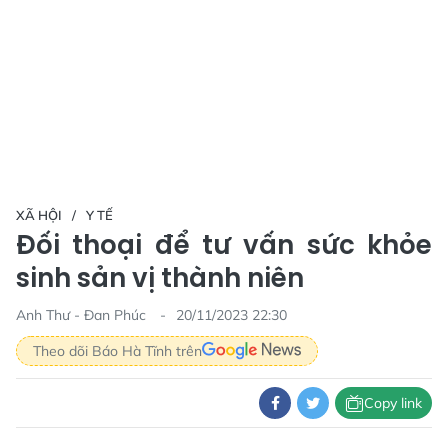
XÃ HỘI
Y TẾ
Đối thoại để tư vấn sức khỏe
sinh sản vị thành niên
Anh Thư - Đan Phúc
20/11/2023 22:30
Theo dõi Báo Hà Tĩnh trên
Copy link