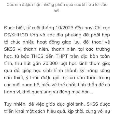
Các em được nhận những phần quà sau khi trả lời câu
hỏi.
Được biết, từ cuối tháng 10/2023 đến nay, Chi cục
DS/KHHGĐ tỉnh và các địa phương đã phối hợp
tổ chức nhiều hoạt động giao lưu, đối thoại về
SKSS vị thành niên, thanh niên tại các trường
học, từ bậc THCS đến THPT trên địa bàn toàn
tỉnh, thu hút gần 20.000 lượt học sinh tham gia;
qua đó, giúp học sinh hình thành kỹ năng sống
cần thiết, ý thức được giá trị của bản thân trong
các mối quan hệ, hiểu về thể chất, tinh thần để có
hành vi, thói quen ứng xử đúng mực hơn...
Tuy nhiên, để việc giáo dục giới tính, SKSS được
triển khai một cách hiệu quả, kịp thời, cùng với sự