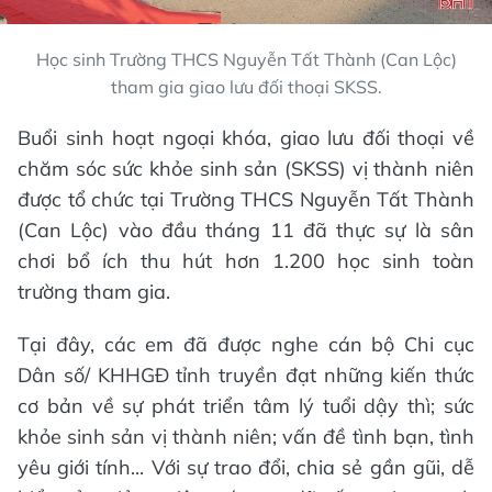
Học sinh Trường THCS Nguyễn Tất Thành (Can Lộc)
tham gia giao lưu đối thoại SKSS.
Buổi sinh hoạt ngoại khóa, giao lưu đối thoại về
chăm sóc sức khỏe sinh sản (SKSS) vị thành niên
được tổ chức tại Trường THCS Nguyễn Tất Thành
(Can Lộc) vào đầu tháng 11 đã thực sự là sân
chơi bổ ích thu hút hơn 1.200 học sinh toàn
trường tham gia.
Tại đây, các em đã được nghe cán bộ Chi cục
Dân số/ KHHGĐ tỉnh truyền đạt những kiến thức
cơ bản về sự phát triển tâm lý tuổi dậy thì; sức
khỏe sinh sản vị thành niên; vấn đề tình bạn, tình
yêu giới tính... Với sự trao đổi, chia sẻ gần gũi, dễ