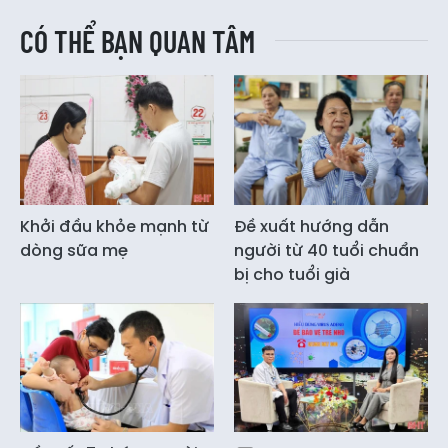
CÓ THỂ BẠN QUAN TÂM
Khởi đầu khỏe mạnh từ
Đề xuất hướng dẫn
dòng sữa mẹ
người từ 40 tuổi chuẩn
bị cho tuổi già