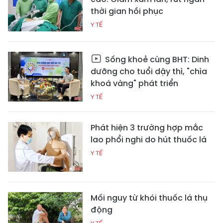
thời gian hồi phục
Y TẾ
Sống khoẻ cùng BHT: Dinh
dưỡng cho tuổi dậy thì, "chìa
khoá vàng" phát triển
Y TẾ
Phát hiện 3 trường hợp mắc
lao phổi nghi do hút thuốc lá
Y TẾ
Mối nguy từ khói thuốc lá thụ
động