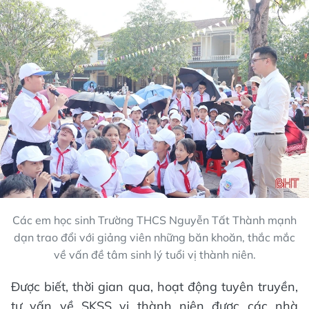
Các em học sinh Trường THCS Nguyễn Tất Thành mạnh
dạn trao đổi với giảng viên những băn khoăn, thắc mắc
về vấn đề tâm sinh lý tuổi vị thành niên.
Được biết, thời gian qua, hoạt động tuyên truyền,
tư vấn về SKSS vị thành niên được các nhà