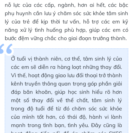
nỗ lực của các cấp, ngành, hơn ai hết, các bậc
phụ huynh cần lưu ý chăm sóc sức khỏe tâm sinh
lý của trẻ để kịp thời tư vấn, hỗ trợ các em kỹ
năng xử lý tình huống phù hợp, giúp các em có
bước đệm vững chắc cho giai đoạn trưởng thành.
Ở tuổi vị thành niên, cơ thể, tâm sinh lý của
các em sẽ diễn ra hàng loạt những thay đổi.
Vì thế, hoạt động giao lưu đối thoại trở thành
kênh truyền thông quan trọng góp phần giải
đáp băn khoăn, giúp học sinh hiểu rõ hơn
một số thay đổi về thể chất, tâm sinh lý
trong độ tuổi để từ đó chăm sóc sức khỏe
của mình tốt hơn, có thái độ, hành vi lành
mạnh trong tình bạn, tình yêu. Đây cũng là