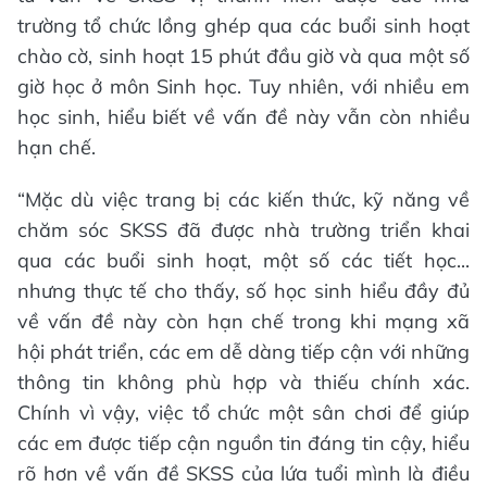
trường tổ chức lồng ghép qua các buổi sinh hoạt
chào cờ, sinh hoạt 15 phút đầu giờ và qua một số
giờ học ở môn Sinh học. Tuy nhiên, với nhiều em
học sinh, hiểu biết về vấn đề này vẫn còn nhiều
hạn chế.
“Mặc dù việc trang bị các kiến thức, kỹ năng về
chăm sóc SKSS đã được nhà trường triển khai
qua các buổi sinh hoạt, một số các tiết học...
nhưng thực tế cho thấy, số học sinh hiểu đầy đủ
về vấn đề này còn hạn chế trong khi mạng xã
hội phát triển, các em dễ dàng tiếp cận với những
thông tin không phù hợp và thiếu chính xác.
Chính vì vậy, việc tổ chức một sân chơi để giúp
các em được tiếp cận nguồn tin đáng tin cậy, hiểu
rõ hơn về vấn đề SKSS của lứa tuổi mình là điều