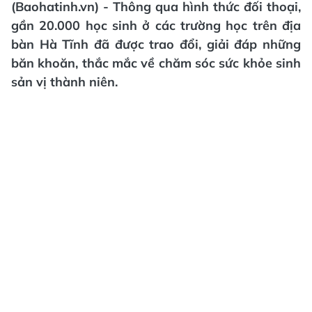
(Baohatinh.vn) - Thông qua hình thức đối thoại,
gần 20.000 học sinh ở các trường học trên địa
bàn Hà Tĩnh đã được trao đổi, giải đáp những
băn khoăn, thắc mắc về chăm sóc sức khỏe sinh
sản vị thành niên.