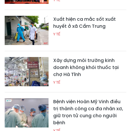
Xuất hiện ca mắc sốt xuất
huyết ở xã Cẩm Trung
Y TẾ
Xây dựng môi trường kinh
doanh không khói thuốc tại
chợ Hà Tĩnh
Y TẾ
Bệnh viện Hoàn Mỹ Vinh điều
trị thành công ca đa nhân xơ,
giữ trọn tử cung cho người
bệnh
Y TẾ