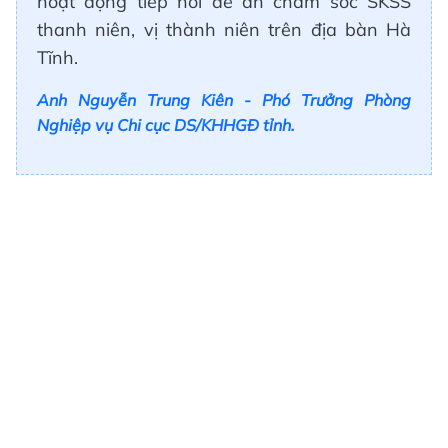
hoạt động tiếp nối đề án chăm sóc SKSS
thanh niên, vị thành niên trên địa bàn Hà
Tĩnh.
Anh Nguyễn Trung Kiên - Phó Trưởng Phòng
Nghiệp vụ Chi cục DS/KHHGĐ tỉnh.