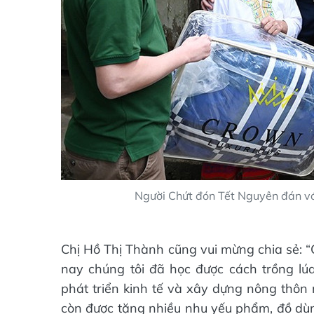
Người Chứt đón Tết Nguyên đán vớ
Chị Hồ Thị Thành cũng vui mừng chia sẻ: “
nay chúng tôi đã học được cách trồng lú
phát triển kinh tế và xây dựng nông thôn 
còn được tặng nhiều nhu yếu phẩm, đồ dù