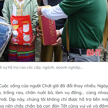
i sự hỗ trợ của các cấp, ngành, doanh nghiệp…
Cuộc sống của người Chứt giờ đã đổi thay nhiều. Ngà
a, trồng rau, chăn nuôi bò, làm vụ đông… cùng nha
mới. Dịp này, chúng tôi không chỉ được hỗ trợ tiền m
ng nên chắc chắn bà con đón Tết cũng vui vẻ và đầ