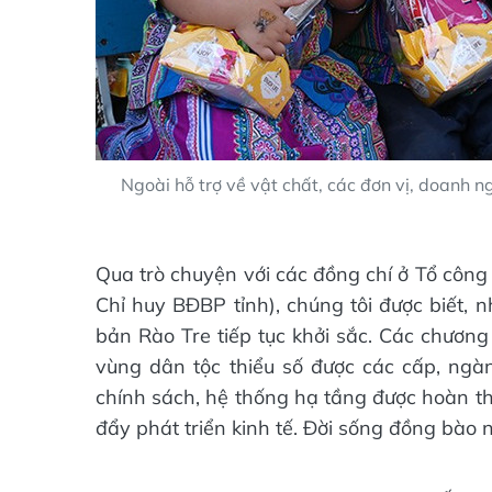
Ngoài hỗ trợ về vật chất, các đơn vị, doanh ng
Qua trò chuyện với các đồng chí ở Tổ côn
Chỉ huy BĐBP tỉnh), chúng tôi được biết, 
bản Rào Tre tiếp tục khởi sắc. Các chương
vùng dân tộc thiểu số được các cấp, ngàn
chính sách, hệ thống hạ tầng được hoàn th
đẩy phát triển kinh tế. Đời sống đồng bào 