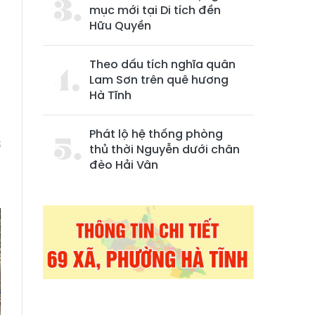
mục mới tại Di tích đền
Hữu Quyền
Theo dấu tích nghĩa quân
Lam Sơn trên quê hương
Hà Tĩnh
,
Phát lộ hệ thống phòng
ờ
thủ thời Nguyễn dưới chân
n
đèo Hải Vân