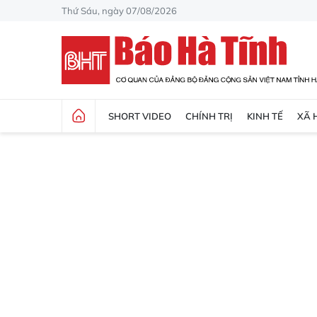
Thứ Sáu, ngày 07/08/2026
SHORT VIDEO
CHÍNH TRỊ
KINH TẾ
XÃ 