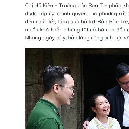
Chị Hồ Kiên – Trưởng bản Rào Tre phấn khở
được cấp ủy, chính quyền, địa phương rấ
đến chúc tết, tặng quà hỗ trợ. Bản Rào Tr
nhiều khó khăn nhưng tất cả bà con đều c
Những ngày này, bản làng cũng tích cực vệ