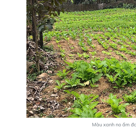
Màu xanh no ấm đan