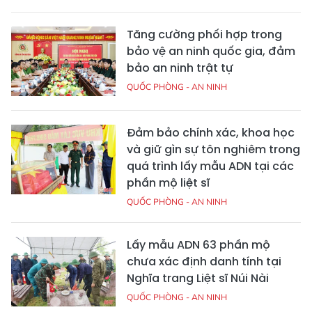
Tăng cường phối hợp trong
bảo vệ an ninh quốc gia, đảm
bảo an ninh trật tự
QUỐC PHÒNG - AN NINH
Đảm bảo chính xác, khoa học
và giữ gìn sự tôn nghiêm trong
quá trình lấy mẫu ADN tại các
phần mộ liệt sĩ
QUỐC PHÒNG - AN NINH
Lấy mẫu ADN 63 phần mộ
chưa xác định danh tính tại
Nghĩa trang Liệt sĩ Núi Nài
QUỐC PHÒNG - AN NINH