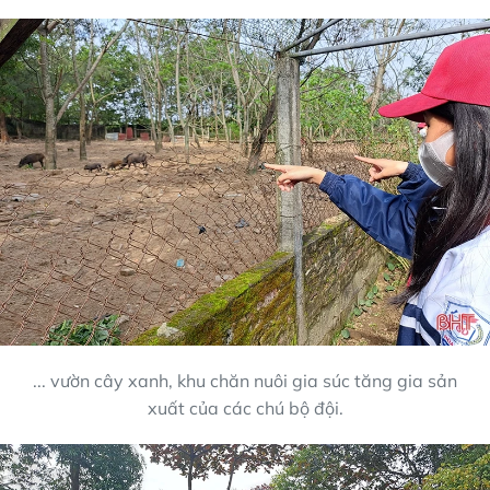
... vườn cây xanh, khu chăn nuôi gia súc tăng gia sản
xuất của các chú bộ đội.