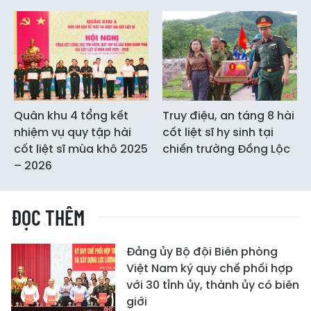
Quân khu 4 tổng kết
Truy điệu, an táng 8 hài
nhiệm vụ quy tập hài
cốt liệt sĩ hy sinh tại
cốt liệt sĩ mùa khô 2025
chiến trường Đồng Lộc
– 2026
ĐỌC THÊM
Đảng ủy Bộ đội Biên phòng
Việt Nam ký quy chế phối hợp
với 30 tỉnh ủy, thành ủy có biên
giới