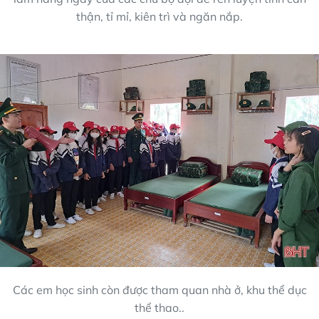
thận, tỉ mỉ, kiên trì và ngăn nắp.
Các em học sinh còn được tham quan nhà ở, khu thể dục
thể thao..