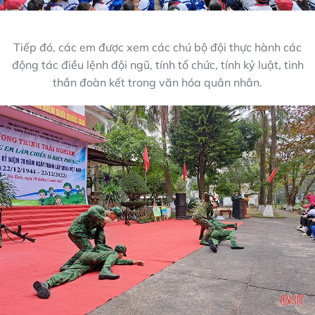
Tiếp đó, các em được xem các chú bộ đội thực hành các
động tác điều lệnh đội ngũ, tính tổ chức, tính kỷ luật, tinh
thần đoàn kết trong văn hóa quân nhân.