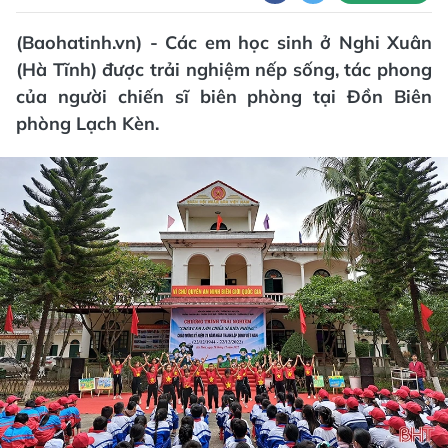
(Baohatinh.vn) - Các em học sinh ở Nghi Xuân
(Hà Tĩnh) được trải nghiệm nếp sống, tác phong
của người chiến sĩ biên phòng tại Đồn Biên
phòng Lạch Kèn.