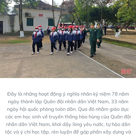
Đây là những hoạt động ý nghĩa nhân kỷ niệm 78 năm
ngày thành lập Quân đội nhân dân Việt Nam, 33 năm
ngày hội quốc phòng toàn dân. Qua đó nhằm giáo dục
các em học sinh về truyền thống hào hùng của Quân đội
nhân dân Việt Nam, khơi dậy lòng yêu nước, tự hào dân
tộc và ý chí học tập, rèn luyện để góp phần xây dựng và