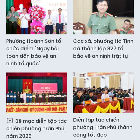
Phường Hoành Sơn tổ
Các xã, phường Hà Tĩnh
chức điểm "Ngày hội
đã thành lập 827 tổ
toàn dân bảo vệ an
bảo vệ an ninh trật tự
ninh Tổ quốc"
Diễn tập tác chiến
Bế mạc diễn tập tác
phường Trần Phú thành
chiến phường Trần Phú
công tốt đẹp
năm 2026