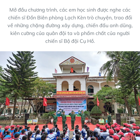
Mở đầu chương trình, các em học sinh được nghe các
chiến sĩ Đồn Biên phòng Lạch Kèn trò chuyện, trao đổi
về những chặng đường xây dựng, chiến đấu anh dũng,
kiên cường của quân đội ta và phẩm chất của người
chiến sĩ Bộ đội Cụ Hồ.