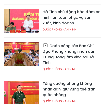
Hà Tĩnh chủ động bảo đảm an
ninh, an toàn phục vụ sản
xuất, kinh doanh
QUỐC PHÒNG - AN NINH
Đoàn công tác Ban Chỉ
đạo Phòng không nhân dân
Trung ương làm việc tại Hà
Tĩnh
QUỐC PHÒNG - AN NINH
Tăng cường phòng không
nhân dân, giữ vững thế trận
quốc phòng
QUỐC PHÒNG - AN NINH