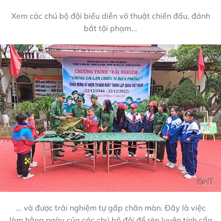
Xem các chú bộ đội biểu diễn võ thuật chiến đấu, đánh
bắt tội phạm...
... và được trải nghiệm tự gấp chăn màn. Đây là việc
làm hằng ngày của các chú bộ đội để rèn luyện tính cẩn