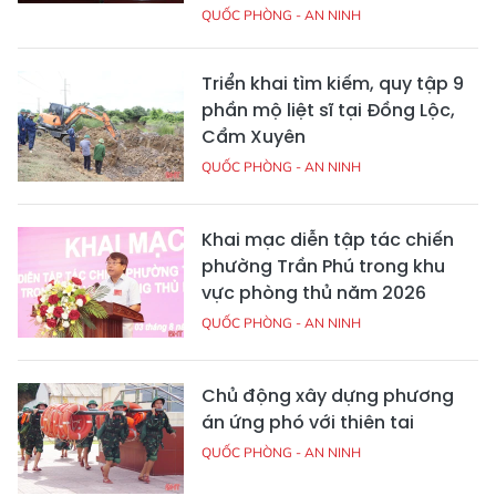
QUỐC PHÒNG - AN NINH
Triển khai tìm kiếm, quy tập 9
phần mộ liệt sĩ tại Đồng Lộc,
Cẩm Xuyên
QUỐC PHÒNG - AN NINH
Khai mạc diễn tập tác chiến
phường Trần Phú trong khu
vực phòng thủ năm 2026
QUỐC PHÒNG - AN NINH
Chủ động xây dựng phương
án ứng phó với thiên tai
QUỐC PHÒNG - AN NINH