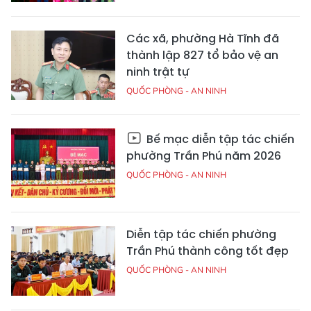
Các xã, phường Hà Tĩnh đã
thành lập 827 tổ bảo vệ an
ninh trật tự
QUỐC PHÒNG - AN NINH
Bế mạc diễn tập tác chiến
phường Trần Phú năm 2026
QUỐC PHÒNG - AN NINH
Diễn tập tác chiến phường
Trần Phú thành công tốt đẹp
QUỐC PHÒNG - AN NINH