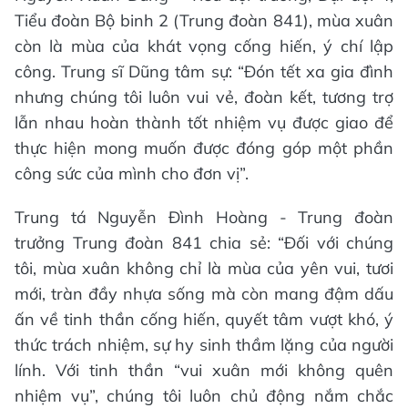
Tiểu đoàn Bộ binh 2 (Trung đoàn 841), mùa xuân
còn là mùa của khát vọng cống hiến, ý chí lập
công. Trung sĩ Dũng tâm sự: “Đón tết xa gia đình
nhưng chúng tôi luôn vui vẻ, đoàn kết, tương trợ
lẫn nhau hoàn thành tốt nhiệm vụ được giao để
thực hiện mong muốn được đóng góp một phần
công sức của mình cho đơn vị”.
Trung tá Nguyễn Đình Hoàng - Trung đoàn
trưởng Trung đoàn 841 chia sẻ: “Đối với chúng
tôi, mùa xuân không chỉ là mùa của yên vui, tươi
mới, tràn đầy nhựa sống mà còn mang đậm dấu
ấn về tinh thần cống hiến, quyết tâm vượt khó, ý
thức trách nhiệm, sự hy sinh thầm lặng của người
lính. Với tinh thần “vui xuân mới không quên
nhiệm vụ”, chúng tôi luôn chủ động nắm chắc