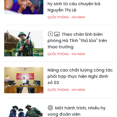
hy sinh từ câu chuyện bà
Nguyễn Thị Lệ
QUỐC PHÒNG - AN NINH
Theo chân lính biên
phòng Hà Tĩnh "thử lửa" trên
thao trường
QUỐC PHÒNG - AN NINH
Nâng cao chất lượng công tác
phối hợp thực hiện Nghị định
số 03
QUỐC PHÒNG - AN NINH
Một hành trình, nhiều hy
vọng đoàn viên