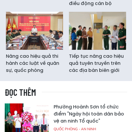
điều động cán bộ
Nâng cao hiệu quả thi
Tiếp tục nâng cao hiệu
hành các luật về quân
quả tuyên truyền trên
sự, quốc phòng
các địa bàn biên giới
ĐỌC THÊM
Phường Hoành Sơn tổ chức
điểm "Ngày hội toàn dân bảo
vệ an ninh Tổ quốc"
QUỐC PHÒNG - AN NINH