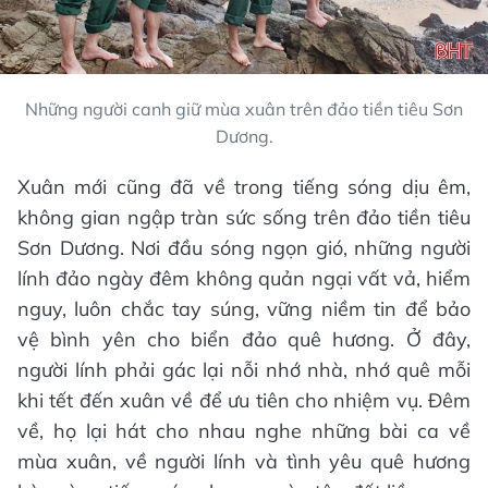
Những người canh giữ mùa xuân trên đảo tiền tiêu Sơn
Dương.
Xuân mới cũng đã về trong tiếng sóng dịu êm,
không gian ngập tràn sức sống trên đảo tiền tiêu
Sơn Dương. Nơi đầu sóng ngọn gió, những người
lính đảo ngày đêm không quản ngại vất vả, hiểm
nguy, luôn chắc tay súng, vững niềm tin để bảo
vệ bình yên cho biển đảo quê hương. Ở đây,
người lính phải gác lại nỗi nhớ nhà, nhớ quê mỗi
khi tết đến xuân về để ưu tiên cho nhiệm vụ. Đêm
về, họ lại hát cho nhau nghe những bài ca về
mùa xuân, về người lính và tình yêu quê hương