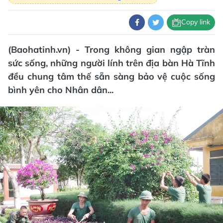
Copy link
(Baohatinh.vn) - Trong không gian ngập tràn
sức sống, những người lính trên địa bàn Hà Tĩnh
đều chung tâm thế sẵn sàng bảo vệ cuộc sống
bình yên cho Nhân dân...