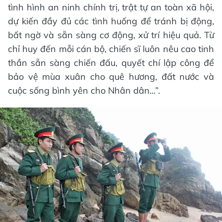
tình hình an ninh chính trị, trật tự an toàn xã hội,
dự kiến đầy đủ các tình huống để tránh bị động,
bất ngờ và sẵn sàng cơ động, xử trí hiệu quả. Từ
chỉ huy đến mỗi cán bộ, chiến sĩ luôn nêu cao tinh
thần sẵn sàng chiến đấu, quyết chí lập công để
bảo vệ mùa xuân cho quê hương, đất nước và
cuộc sống bình yên cho Nhân dân...”.