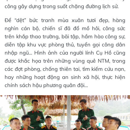
công gây dựng trong suốt chặng đường lịch sử.
Để “dệt” bức tranh mùa xuân tươi đẹp, hàng
nghìn cán bộ, chiến sĩ đã đổ mồ hôi, công sức
trên khắp thao trường, bãi tập, hầm hào công sự,
diễn tập khu vực phòng thủ, tuyển gọi công dân
nhập ngũ... Hình ảnh của người lính Cụ Hồ cũng
được khắc họa trên những vùng quê NTM, trong
các đợt phòng, chống thiên tai, tìm kiếm cứu nạn,
hay những hoạt động an sinh xã hội, thực hiện
chính sách hậu phương quân đội...