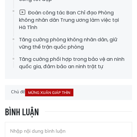
Đoàn công tác Ban Chỉ đạo Phòng
không nhân dân Trung ương làm việc tại
Hà Tĩnh
Tăng cường phòng không nhân dân, giữ
vững thế trận quốc phòng
Tăng cường phối hợp trong bảo vệ an ninh
quốc gia, đảm bảo an ninh trật tự
Chủ đề
MỪNG XUÂN GIÁP THÌN
BÌNH LUẬN