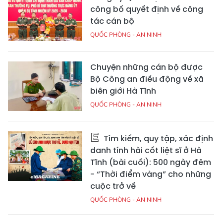
công bố quyết định về công
tác cán bộ
QUỐC PHÒNG - AN NINH
Chuyện những cán bộ được
Bộ Công an điều động về xã
biên giới Hà Tĩnh
QUỐC PHÒNG - AN NINH
Tìm kiếm, quy tập, xác định
danh tính hài cốt liệt sĩ ở Hà
Tĩnh (bài cuối): 500 ngày đêm
- “Thời điểm vàng” cho những
cuộc trở về
QUỐC PHÒNG - AN NINH