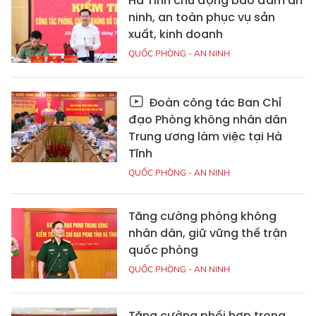
Hà Tĩnh chủ động bảo đảm an
ninh, an toàn phục vụ sản
xuất, kinh doanh
QUỐC PHÒNG - AN NINH
Đoàn công tác Ban Chỉ
đạo Phòng không nhân dân
Trung ương làm việc tại Hà
Tĩnh
QUỐC PHÒNG - AN NINH
Tăng cường phòng không
nhân dân, giữ vững thế trận
quốc phòng
QUỐC PHÒNG - AN NINH
Tăng cường phối hợp trong