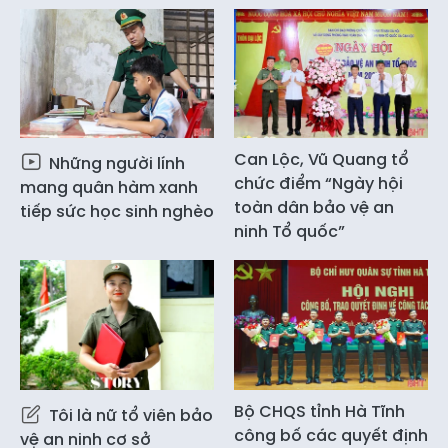
Can Lộc, Vũ Quang tổ
Những người lính
chức điểm “Ngày hội
mang quân hàm xanh
toàn dân bảo vệ an
tiếp sức học sinh nghèo
ninh Tổ quốc”
Bộ CHQS tỉnh Hà Tĩnh
Tôi là nữ tổ viên bảo
công bố các quyết định
vệ an ninh cơ sở