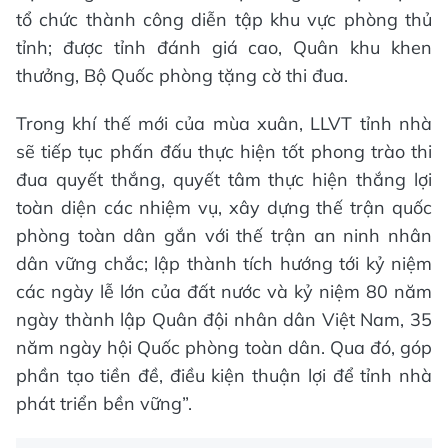
tổ chức thành công diễn tập khu vực phòng thủ
tỉnh; được tỉnh đánh giá cao, Quân khu khen
thưởng, Bộ Quốc phòng tặng cờ thi đua.
Trong khí thế mới của mùa xuân, LLVT tỉnh nhà
sẽ tiếp tục phấn đấu thực hiện tốt phong trào thi
đua quyết thắng, quyết tâm thực hiện thắng lợi
toàn diện các nhiệm vụ, xây dựng thế trận quốc
phòng toàn dân gắn với thế trận an ninh nhân
dân vững chắc; lập thành tích hướng tới kỷ niệm
các ngày lễ lớn của đất nước và kỷ niệm 80 năm
ngày thành lập Quân đội nhân dân Việt Nam, 35
năm ngày hội Quốc phòng toàn dân. Qua đó, góp
phần tạo tiền đề, điều kiện thuận lợi để tỉnh nhà
phát triển bền vững”.