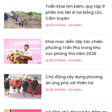
Triển khai tìm kiếm, quy tập 9
phần mộ liệt sĩ tại Đồng Lộc,
Cẩm Xuyên
QUỐC PHÒNG - AN NINH
Khai mạc diễn tập tác chiến
phường Trần Phú trong khu
vực phòng thủ năm 2026
QUỐC PHÒNG - AN NINH
Chủ động xây dựng phương
án ứng phó với thiên tai
QUỐC PHÒNG - AN NINH