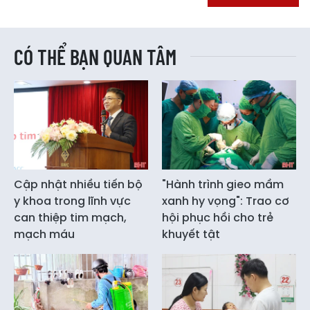
CÓ THỂ BẠN QUAN TÂM
Cập nhật nhiều tiến bộ
"Hành trình gieo mầm
y khoa trong lĩnh vực
xanh hy vọng": Trao cơ
can thiệp tim mạch,
hội phục hồi cho trẻ
mạch máu
khuyết tật