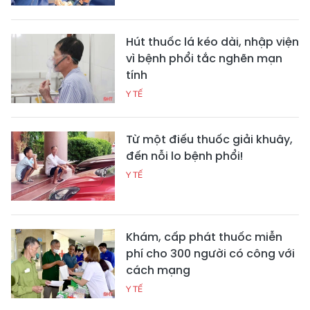
Hút thuốc lá kéo dài, nhập viện
vì bệnh phổi tắc nghẽn mạn
tính
Y TẾ
Từ một điếu thuốc giải khuây,
đến nỗi lo bệnh phổi!
Y TẾ
Khám, cấp phát thuốc miễn
phí cho 300 người có công với
cách mạng
Y TẾ