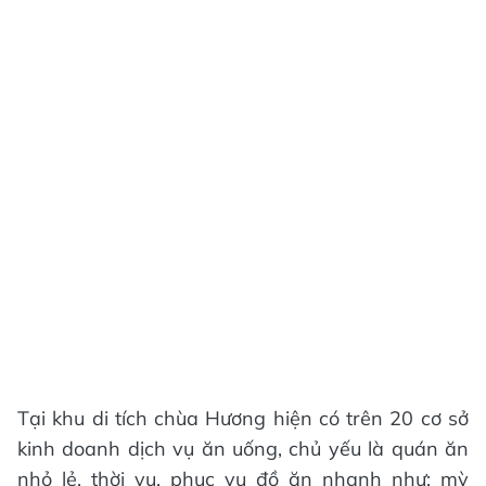
Tại khu di tích chùa Hương hiện có trên 20 cơ sở
kinh doanh dịch vụ ăn uống, chủ yếu là quán ăn
nhỏ lẻ, thời vụ, phục vụ đồ ăn nhanh như: mỳ