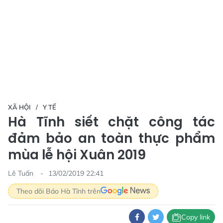
XÃ HỘI
Y TẾ
Hà Tĩnh siết chặt công tác
đảm bảo an toàn thực phẩm
mùa lễ hội Xuân 2019
Lê Tuấn
13/02/2019 22:41
Theo dõi Báo Hà Tĩnh trên
Copy link