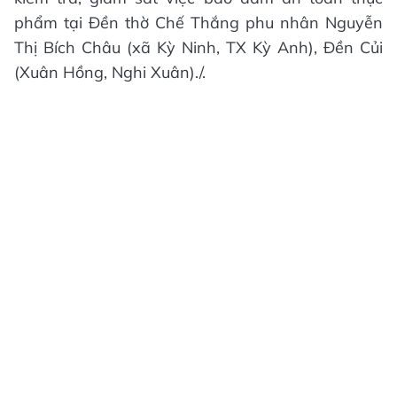
phẩm tại Đền thờ Chế Thắng phu nhân Nguyễn
Thị Bích Châu (xã Kỳ Ninh, TX Kỳ Anh), Đền Củi
(Xuân Hồng, Nghi Xuân)./.