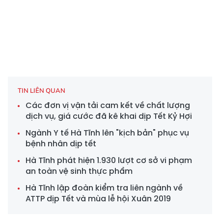
TIN LIÊN QUAN
Các đơn vị vận tải cam kết về chất lượng
dịch vụ, giá cước đã kê khai dịp Tết Kỷ Hợi
Ngành Y tế Hà Tĩnh lên "kịch bản" phục vụ
bệnh nhân dịp tết
Hà Tĩnh phát hiện 1.930 lượt cơ sở vi phạm
an toàn vệ sinh thực phẩm
Hà Tĩnh lập đoàn kiểm tra liên ngành về
ATTP dịp Tết và mùa lễ hội Xuân 2019