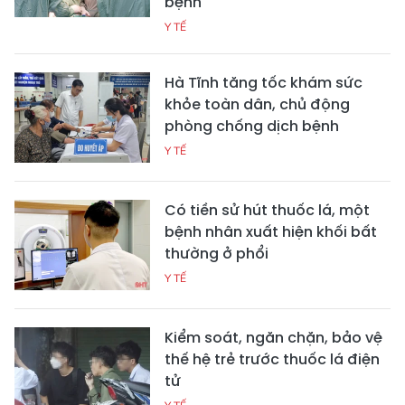
bệnh
Y TẾ
Hà Tĩnh tăng tốc khám sức
khỏe toàn dân, chủ động
phòng chống dịch bệnh
Y TẾ
Có tiền sử hút thuốc lá, một
bệnh nhân xuất hiện khối bất
thường ở phổi
Y TẾ
Kiểm soát, ngăn chặn, bảo vệ
thế hệ trẻ trước thuốc lá điện
tử