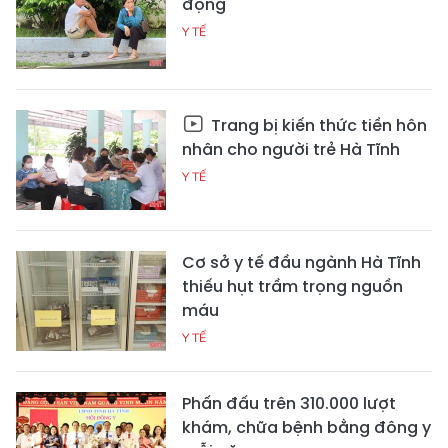
động
Y TẾ
Trang bị kiến thức tiền hôn
nhân cho người trẻ Hà Tĩnh
Y TẾ
Cơ sở y tế đầu ngành Hà Tĩnh
thiếu hụt trầm trọng nguồn
máu
Y TẾ
Phấn đấu trên 310.000 lượt
khám, chữa bệnh bằng đông y