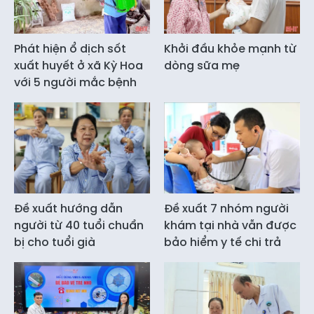
Phát hiện ổ dịch sốt
Khởi đầu khỏe mạnh từ
xuất huyết ở xã Kỳ Hoa
dòng sữa mẹ
với 5 người mắc bệnh
Đề xuất hướng dẫn
Đề xuất 7 nhóm người
người từ 40 tuổi chuẩn
khám tại nhà vẫn được
bị cho tuổi già
bảo hiểm y tế chi trả