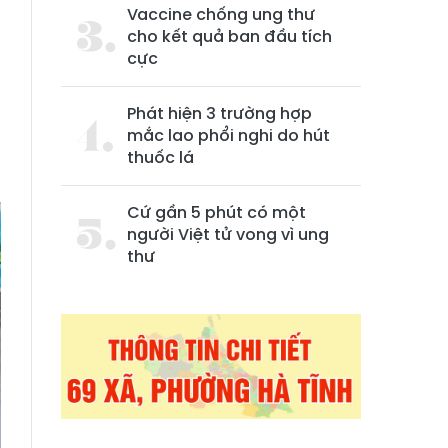
Vaccine chống ung thư
cho kết quả ban đầu tích
cực
Phát hiện 3 trường hợp
mắc lao phổi nghi do hút
thuốc lá
Cứ gần 5 phút có một
người Việt tử vong vì ung
thư