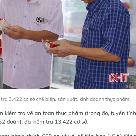
tra 3.422 cơ sở chế biến, sản xuất, kinh doanh thực phẩm.
 kiểm tra về an toàn thực phẩm (trong đó, tuyến tỉn
2 đoàn), đã kiểm tra 13.422 cơ sở.