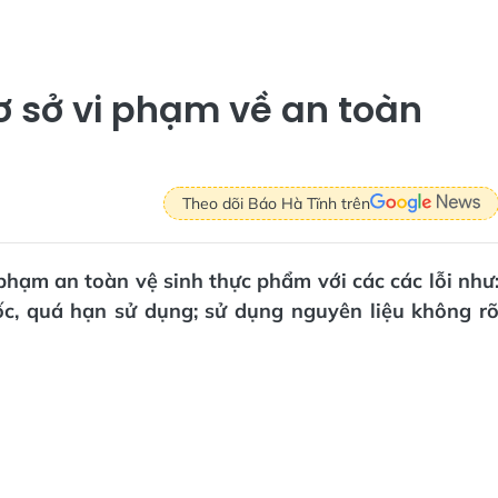
ơ sở vi phạm về an toàn
Theo dõi Báo Hà Tĩnh trên
 phạm an toàn vệ sinh thực phẩm với các các lỗi như
c, quá hạn sử dụng; sử dụng nguyên liệu không r