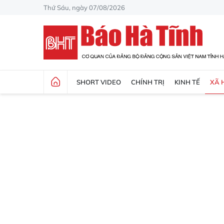
Thứ Sáu, ngày 07/08/2026
SHORT VIDEO
CHÍNH TRỊ
KINH TẾ
XÃ 