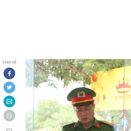
CHIA SẺ