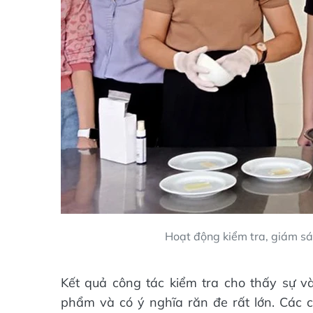
Hoạt động kiểm tra, giám sá
Kết quả công tác kiểm tra cho thấy sự và
phẩm và có ý nghĩa răn đe rất lớn. Các 