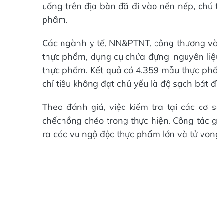
uống trên địa bàn đã đi vào nền nếp, chú
phẩm.
Các ngành y tế, NN&PTNT, công thương và
thực phẩm, dụng cụ chứa đựng, nguyên liệu
thực phẩm. Kết quả có 4.359 mẫu thực phẩm
chỉ tiêu không đạt chủ yếu là độ sạch bát đĩ
Theo đánh giá, việc kiểm tra tại các cơ
chếchồng chéo trong thực hiện. Công tác g
ra các vụ ngộ độc thực phẩm lớn và tử vo