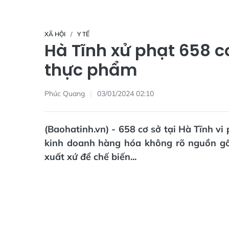
XÃ HỘI
Y TẾ
Hà Tĩnh xử phạt 658 c
thực phẩm
Phúc Quang
03/01/2024 02:10
(Baohatinh.vn) - 658 cơ sở tại Hà Tĩnh vi
kinh doanh hàng hóa không rõ nguồn gố
xuất xứ để chế biến...