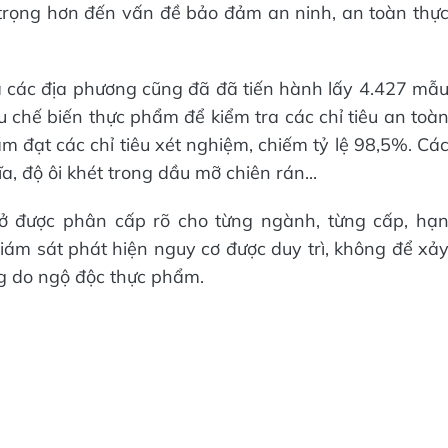
 trọng hơn đến vấn đề bảo đảm an ninh, an toàn thự
 các địa phương cũng đã đã tiến hành lấy 4.427 mẫ
 chế biến thực phẩm để kiểm tra các chỉ tiêu an toà
 đạt các chỉ tiêu xét nghiệm, chiếm tỷ lệ 98,5%. Cá
a, độ ôi khét trong dầu mỡ chiên rán...
 sở được phân cấp rõ cho từng ngành, từng cấp, hạ
iám sát phát hiện nguy cơ được duy trì, không để xả
ng do ngộ độc thực phẩm.