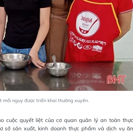
t mối nguy được triển khai thường xuyên.
o cuộc quyết liệt của cơ quan quản lý an toàn thự
cơ sở sản xuất, kinh doanh thực phẩm và dịch vụ ă