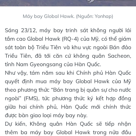
Máy bay Global Hawk. (Nguồn: Yonhap)
Sáng 23/12, máy bay trinh sát không người lái
tầm cao Global Hawk (RQ-4) của Mỹ, có thể giám
sát toàn bộ Triều Tiên và khu vực ngoài Bán đảo
Triều Tiên, đã tới căn cứ không quân Sacheon,
tỉnh Nam Gyeongsang của Hàn Quốc.
Như vậy, tám năm sau khi Chính phủ Hàn Quốc
quyết định mua máy bay Global Hawk của Mỹ
theo phương thức “Bán trang bị quân sự cho nước
ngoài” (FMS), tức phương thức ký kết hợp đồng
giữa hai chính phủ, Hàn Quốc mới chính thức
được bàn giao loại máy bay này.
Dự kiến, Không quân Hàn Quốc sẽ tiếp nhận
thêm ba máy bay Global Hawk trong nửa đầu