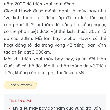
năm 2020 để triển khai hoạt động.
Global Hawk được mệnh danh là máy bay như
“vệ tinh trinh sát,” được lắp đặt radar đặc biệt
cũng như thiết bị thăm dò bằng tia hồng ngoại,
có thể phân biệt được vật thể kích thước 30cm từ
độ cao 20km. Mỗi lần bay, Global Hawk có thể
hoạt động tối đa trong vòng 42 tiếng, bán kính
tác chiến đạt 3.000km.
Một khi triển khai máy bay này, quân đội Hàn
Quốc sẽ có thể độc lập thu thập thông tin về Triều
Tiên, không còn phải phụ thuộc vào Mỹ.
Theo Vietnam+
TIN LIÊN QUAN
Mỹ điều máy bay do thám qua vùng trời Bán