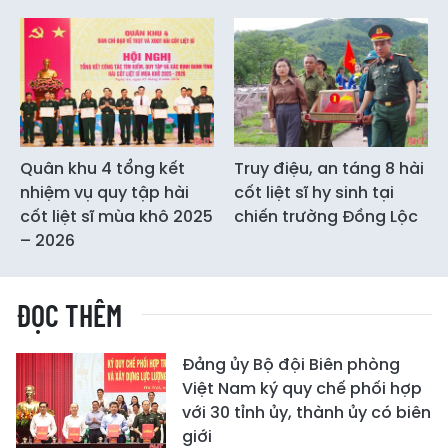
Quân khu 4 tổng kết
Truy điệu, an táng 8 hài
nhiệm vụ quy tập hài
cốt liệt sĩ hy sinh tại
cốt liệt sĩ mùa khô 2025
chiến trường Đồng Lộc
– 2026
ĐỌC THÊM
Đảng ủy Bộ đội Biên phòng
Việt Nam ký quy chế phối hợp
với 30 tỉnh ủy, thành ủy có biên
giới