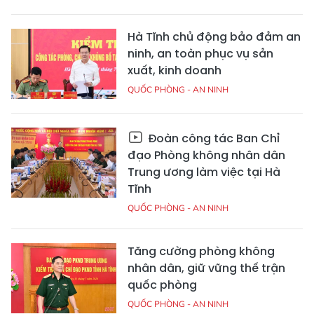
Hà Tĩnh chủ động bảo đảm an
ninh, an toàn phục vụ sản
xuất, kinh doanh
QUỐC PHÒNG - AN NINH
Đoàn công tác Ban Chỉ
đạo Phòng không nhân dân
Trung ương làm việc tại Hà
Tĩnh
QUỐC PHÒNG - AN NINH
Tăng cường phòng không
nhân dân, giữ vững thế trận
quốc phòng
QUỐC PHÒNG - AN NINH