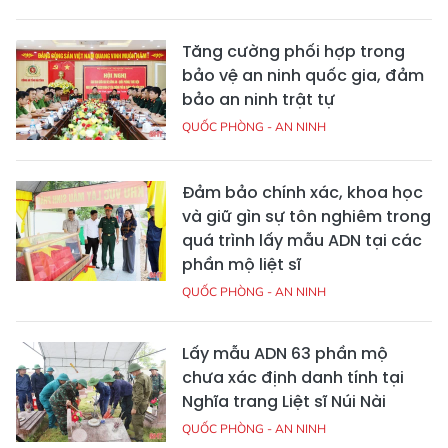
Tăng cường phối hợp trong
bảo vệ an ninh quốc gia, đảm
bảo an ninh trật tự
QUỐC PHÒNG - AN NINH
Đảm bảo chính xác, khoa học
và giữ gìn sự tôn nghiêm trong
quá trình lấy mẫu ADN tại các
phần mộ liệt sĩ
QUỐC PHÒNG - AN NINH
Lấy mẫu ADN 63 phần mộ
chưa xác định danh tính tại
Nghĩa trang Liệt sĩ Núi Nài
QUỐC PHÒNG - AN NINH