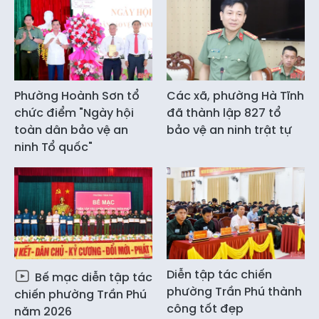
Phường Hoành Sơn tổ
Các xã, phường Hà Tĩnh
chức điểm "Ngày hội
đã thành lập 827 tổ
toàn dân bảo vệ an
bảo vệ an ninh trật tự
ninh Tổ quốc"
Diễn tập tác chiến
Bế mạc diễn tập tác
phường Trần Phú thành
chiến phường Trần Phú
công tốt đẹp
năm 2026