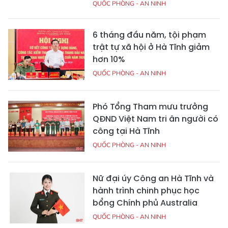
QUỐC PHÒNG - AN NINH
6 tháng đầu năm, tội phạm
trật tự xã hội ở Hà Tĩnh giảm
hơn 10%
QUỐC PHÒNG - AN NINH
Phó Tổng Tham mưu trưởng
QĐND Việt Nam tri ân người có
công tại Hà Tĩnh
QUỐC PHÒNG - AN NINH
Nữ đại úy Công an Hà Tĩnh và
hành trình chinh phục học
bổng Chính phủ Australia
QUỐC PHÒNG - AN NINH