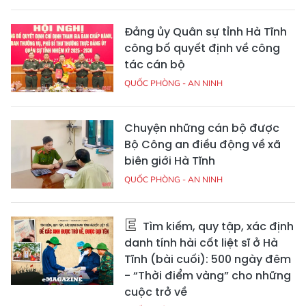
Đảng ủy Quân sự tỉnh Hà Tĩnh
công bố quyết định về công
tác cán bộ
QUỐC PHÒNG - AN NINH
Chuyện những cán bộ được
Bộ Công an điều động về xã
biên giới Hà Tĩnh
QUỐC PHÒNG - AN NINH
Tìm kiếm, quy tập, xác định
danh tính hài cốt liệt sĩ ở Hà
Tĩnh (bài cuối): 500 ngày đêm
- “Thời điểm vàng” cho những
cuộc trở về