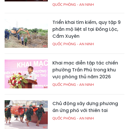
QUỐC PHÒNG - AN NINH
Triển khai tìm kiếm, quy tập 9
phần mộ liệt sĩ tại Đồng Lộc,
Cẩm Xuyên
QUỐC PHÒNG - AN NINH
Khai mạc diễn tập tác chiến
phường Trần Phú trong khu
vực phòng thủ năm 2026
QUỐC PHÒNG - AN NINH
Chủ động xây dựng phương
án ứng phó với thiên tai
QUỐC PHÒNG - AN NINH