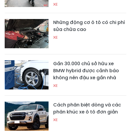
XE
Những động cơ ô tô có chi phí
sửa chữa cao
XE
Gần 30.000 chủ sở hữu xe
BMW hybrid được cảnh báo
không nên đậu xe gần nhà
XE
Cách phân biệt dòng và các
phân khúc xe ô tô đơn giản
XE