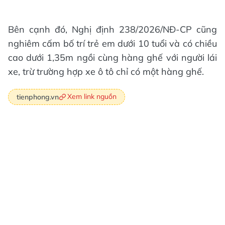
Bên cạnh đó, Nghị định 238/2026/NĐ-CP cũng
nghiêm cấm bố trí trẻ em dưới 10 tuổi và có chiều
cao dưới 1,35m ngồi cùng hàng ghế với người lái
xe, trừ trường hợp xe ô tô chỉ có một hàng ghế.
Xem link nguồn
tienphong.vn