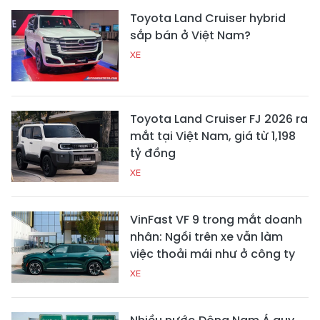
Toyota Land Cruiser hybrid
sắp bán ở Việt Nam?
XE
Toyota Land Cruiser FJ 2026 ra
mắt tại Việt Nam, giá từ 1,198
tỷ đồng
XE
VinFast VF 9 trong mắt doanh
nhân: Ngồi trên xe vẫn làm
việc thoải mái như ở công ty
XE