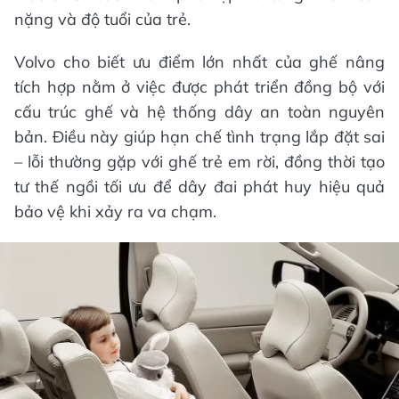
nặng và độ tuổi của trẻ.
Volvo cho biết ưu điểm lớn nhất của ghế nâng
tích hợp nằm ở việc được phát triển đồng bộ với
cấu trúc ghế và hệ thống dây an toàn nguyên
bản. Điều này giúp hạn chế tình trạng lắp đặt sai
– lỗi thường gặp với ghế trẻ em rời, đồng thời tạo
tư thế ngồi tối ưu để dây đai phát huy hiệu quả
bảo vệ khi xảy ra va chạm.