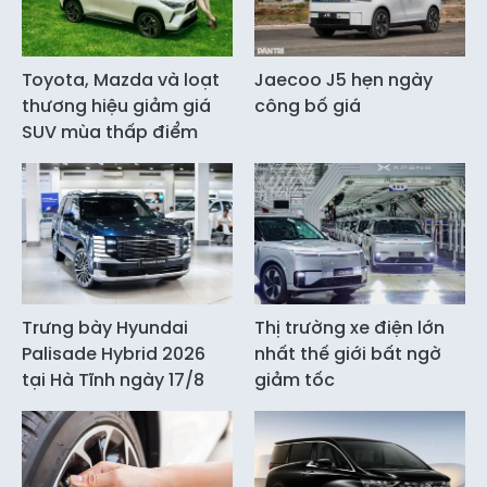
Toyota, Mazda và loạt
Jaecoo J5 hẹn ngày
thương hiệu giảm giá
công bố giá
SUV mùa thấp điểm
Trưng bày Hyundai
Thị trường xe điện lớn
Palisade Hybrid 2026
nhất thế giới bất ngờ
tại Hà Tĩnh ngày 17/8
giảm tốc