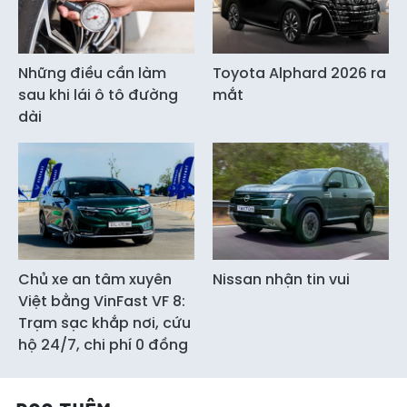
Những điều cần làm
Toyota Alphard 2026 ra
sau khi lái ô tô đường
mắt
dài
Chủ xe an tâm xuyên
Nissan nhận tin vui
Việt bằng VinFast VF 8:
Trạm sạc khắp nơi, cứu
hộ 24/7, chi phí 0 đồng