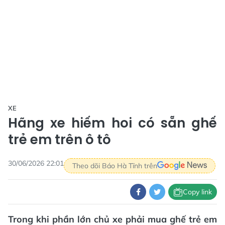
XE
Hãng xe hiếm hoi có sẵn ghế
trẻ em trên ô tô
30/06/2026 22:01
Theo dõi Báo Hà Tĩnh trên
Copy link
Trong khi phần lớn chủ xe phải mua ghế trẻ em