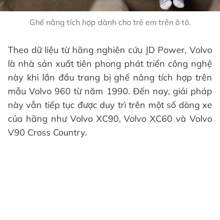
Ghế nâng tích hợp dành cho trẻ em trên ô tô.
Theo dữ liệu từ hãng nghiên cứu JD Power, Volvo
là nhà sản xuất tiên phong phát triển công nghệ
này khi lần đầu trang bị ghế nâng tích hợp trên
mẫu Volvo 960 từ năm 1990. Đến nay, giải pháp
này vẫn tiếp tục được duy trì trên một số dòng xe
của hãng như Volvo XC90, Volvo XC60 và Volvo
V90 Cross Country.