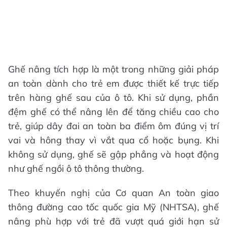
Ghế nâng tích hợp là một trong những giải pháp
an toàn dành cho trẻ em được thiết kế trực tiếp
trên hàng ghế sau của ô tô. Khi sử dụng, phần
đệm ghế có thể nâng lên để tăng chiều cao cho
trẻ, giúp dây đai an toàn ba điểm ôm đúng vị trí
vai và hông thay vì vắt qua cổ hoặc bụng. Khi
không sử dụng, ghế sẽ gập phẳng và hoạt động
như ghế ngồi ô tô thông thường.
Theo khuyến nghị của Cơ quan An toàn giao
thông đường cao tốc quốc gia Mỹ (NHTSA), ghế
nâng phù hợp với trẻ đã vượt quá giới hạn sử