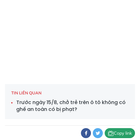
TIN LIÊN QUAN
Trước ngày 15/8, chở trẻ trên ô tô không có
ghế an toàn có bị phạt?
Copy link