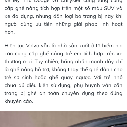
xe Mỹ như Dodge và Chrysler cũng từng cung
cấp ghế nâng tích hợp trên một số mẫu SUV và
xe đa dụng, nhưng dần loại bỏ trang bị này khi
người dùng ưu tiên những giải pháp linh hoạt
hơn.
Hiện tại, Volvo vẫn là nhà sản xuất ô tô hiếm hoi
còn cung cấp ghế nâng trẻ em tích hợp trên xe
thương mại. Tuy nhiên, hãng nhấn mạnh đây chỉ
là ghế nâng hỗ trợ, không thay thế ghế dành cho
trẻ sơ sinh hoặc ghế quay ngược. Với trẻ nhỏ
chưa đủ điều kiện sử dụng, phụ huynh vẫn cần
trang bị ghế an toàn chuyên dụng theo đúng
khuyến cáo.