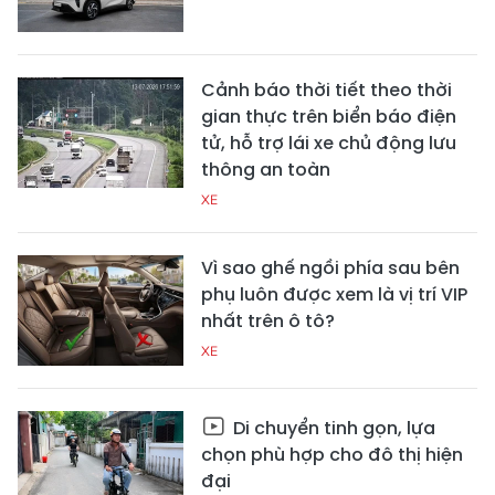
Cảnh báo thời tiết theo thời
gian thực trên biển báo điện
tử, hỗ trợ lái xe chủ động lưu
thông an toàn
XE
Vì sao ghế ngồi phía sau bên
phụ luôn được xem là vị trí VIP
nhất trên ô tô?
XE
Di chuyển tinh gọn, lựa
chọn phù hợp cho đô thị hiện
đại