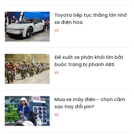
Toyota tiếp tục thắng lớn nhờ
xe điện hóa
XE
Đề xuất xe phân khối lớn bắt
buộc trang bị phanh ABS
XE
Mua xe máy điện - chọn cắm
sạc hay đổi pin?
XE