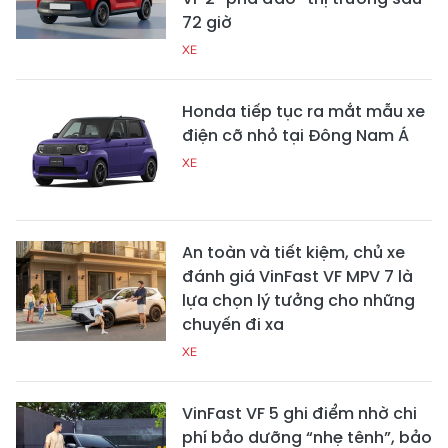
72 giờ
XE
Honda tiếp tục ra mắt mẫu xe
điện cỡ nhỏ tại Đông Nam Á
XE
An toàn và tiết kiệm, chủ xe
đánh giá VinFast VF MPV 7 là
lựa chọn lý tưởng cho những
chuyến đi xa
XE
VinFast VF 5 ghi điểm nhờ chi
phí bảo dưỡng “nhẹ tênh”, bảo