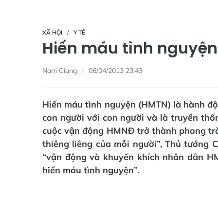
XÃ HỘI
Y TẾ
Hiến máu tình nguyện
Nam Giang
06/04/2013 23:43
Hiến máu tình nguyện (HMTN) là hành độn
con người với con người và là truyền th
cuộc vận động HMNĐ trở thành phong trào
thiêng liêng của mỗi người”, Thủ tướng 
“vận động và khuyến khích nhân dân H
hiến máu tình nguyện”.