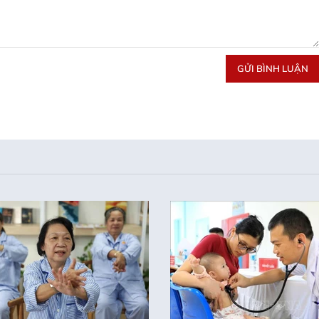
GỬI BÌNH LUẬN