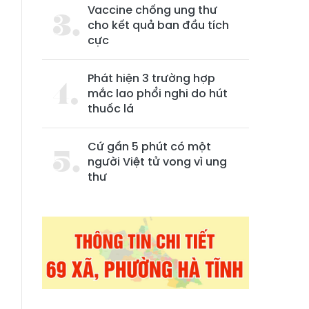
Vaccine chống ung thư
cho kết quả ban đầu tích
cực
Phát hiện 3 trường hợp
mắc lao phổi nghi do hút
thuốc lá
Cứ gần 5 phút có một
người Việt tử vong vì ung
thư