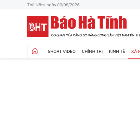
Thứ Năm, ngày 06/08/2026
SHORT VIDEO
CHÍNH TRỊ
KINH TẾ
XÃ 