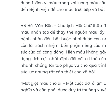
được 1 đơn vị máu trong khi lượng máu cần
đến Bệnh viện để cho máu trực tiếp và bác
BS Bùi Văn Bốn - Chủ tịch Hội Chữ thập đỏ
máu nhân tạo để thay thế nguồn máu lấy từ
bệnh nhân đều bắt buộc phải được con n
còn là trách nhiệm, bổn phận riêng của m
sức của cả cộng đồng. Hiến máu không gây
dụng tích cực nhất định đối với cơ thể c
nhanh chóng tái tạo phục vụ cho quá trìn
sức lực nhưng rất cần thiết cho xã hội”.
“Một giọt máu cho đi – Một cuộc đời ở lại”
nghĩa và cần phải được duy trì thường xuy