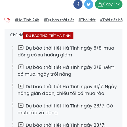
Copy link
#Hà Tĩnh 24h
#Dự báo thời tiết
#Thời tiết
#Thời tiết hôm
Chủ đề
DỰ BÁO THỜI TIẾT HÀ TĨNH
Dự báo thời tiết Hà Tĩnh ngày 8/8: mưa
dông có xu hướng giảm
Dự báo thời tiết Hà Tĩnh ngày 2/8: Đêm
có mưa, ngày trời nắng
Dự báo thời tiết Hà Tĩnh ngày 31/7: Ngày
nắng gián đoạn, chiều tối có mưa rào
Dự báo thời tiết Hà Tĩnh ngày 28/7: Có
mưa rào và dông
Dự báo thời tiết Hà Tĩnh ngày 23/7: