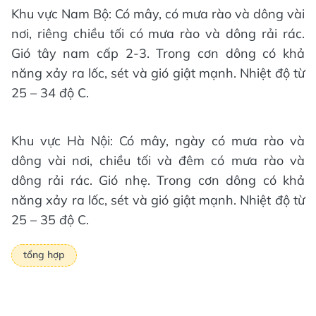
Khu vực Nam Bộ: Có mây, có mưa rào và dông vài
nơi, riêng chiều tối có mưa rào và dông rải rác.
Gió tây nam cấp 2-3. Trong cơn dông có khả
năng xảy ra lốc, sét và gió giật mạnh. Nhiệt độ từ
25 – 34 độ C.
Khu vực Hà Nội: Có mây, ngày có mưa rào và
dông vài nơi, chiều tối và đêm có mưa rào và
dông rải rác. Gió nhẹ. Trong cơn dông có khả
năng xảy ra lốc, sét và gió giật mạnh. Nhiệt độ từ
25 – 35 độ C.
tổng hợp