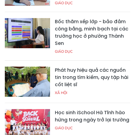
GIÁO DỤC
Bốc thăm xếp lớp - bảo đảm
công bằng, minh bạch tại các
trường học ở phường Thành
Sen
GIÁO DỤC
Phát huy hiệu quả các nguồn
tin trong tìm kiếm, quy tập hài
cốt liệt sĩ
XÃ HỘI
Học sinh iSchool Hà Tĩnh hào
hứng trong ngày trở lại trường
GIÁO DỤC