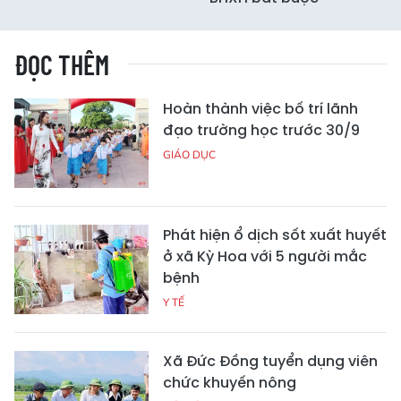
ĐỌC THÊM
Hoàn thành việc bố trí lãnh
đạo trường học trước 30/9
GIÁO DỤC
Phát hiện ổ dịch sốt xuất huyết
ở xã Kỳ Hoa với 5 người mắc
bệnh
Y TẾ
Xã Đức Đồng tuyển dụng viên
chức khuyến nông