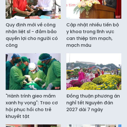
Quy định mới về công
Cập nhật nhiều tiến bộ
nhận liệt sĩ - đảm bảo
y khoa trong lĩnh vực
quyền lợi cho người có
can thiệp tim mạch,
công
mạch máu
"Hành trình gieo mầm
Đồng thuận phương án
xanh hy vọng": Trao cơ
nghỉ tết Nguyên đán
hội phục hồi cho trẻ
2027 dài 7 ngày
khuyết tật