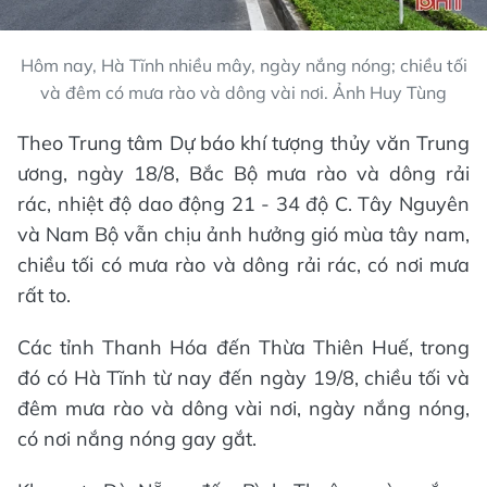
Hôm nay, Hà Tĩnh nhiều mây, ngày nắng nóng; chiều tối
và đêm có mưa rào và dông vài nơi. Ảnh Huy Tùng
Theo Trung tâm Dự báo khí tượng thủy văn Trung
ương, ngày 18/8, Bắc Bộ mưa rào và dông rải
rác, nhiệt độ dao động 21 - 34 độ C. Tây Nguyên
và Nam Bộ vẫn chịu ảnh hưởng gió mùa tây nam,
chiều tối có mưa rào và dông rải rác, có nơi mưa
rất to.
Các tỉnh Thanh Hóa đến Thừa Thiên Huế, trong
đó có Hà Tĩnh từ nay đến ngày 19/8, chiều tối và
đêm mưa rào và dông vài nơi, ngày nắng nóng,
có nơi nắng nóng gay gắt.