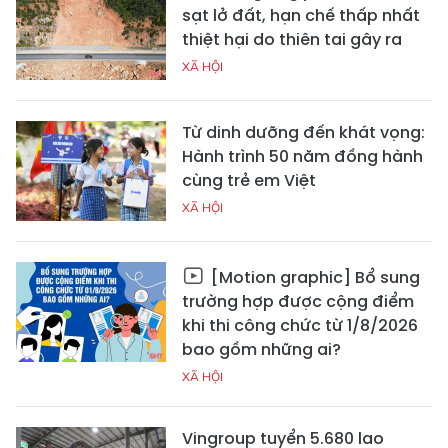
sạt lở đất, hạn chế thấp nhất
thiệt hại do thiên tai gây ra
XÃ HỘI
Từ dinh dưỡng đến khát vọng:
Hành trình 50 năm đồng hành
cùng trẻ em Việt
XÃ HỘI
[Motion graphic] Bổ sung
trường hợp được cộng điểm
khi thi công chức từ 1/8/2026
bao gồm những ai?
XÃ HỘI
Vingroup tuyển 5.680 lao