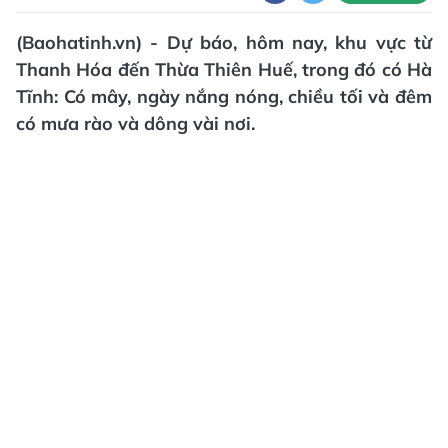
(Baohatinh.vn) - Dự báo, hôm nay, khu vực từ
Thanh Hóa đến Thừa Thiên Huế, trong đó có Hà
Tĩnh: Có mây, ngày nắng nóng, chiều tối và đêm
có mưa rào và dông vài nơi.