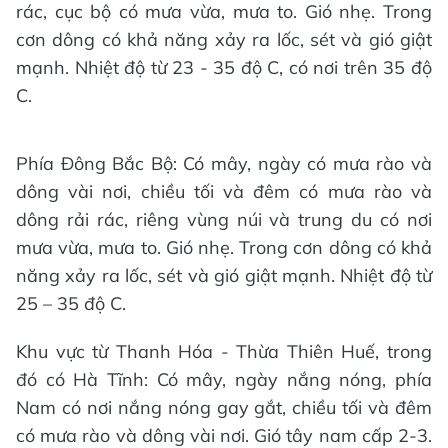
rác, cục bộ có mưa vừa, mưa to. Gió nhẹ. Trong
cơn dông có khả năng xảy ra lốc, sét và gió giật
mạnh. Nhiệt độ từ 23 - 35 độ C, có nơi trên 35 độ
C.
Phía Đông Bắc Bộ: Có mây, ngày có mưa rào và
dông vài nơi, chiều tối và đêm có mưa rào và
dông rải rác, riêng vùng núi và trung du có nơi
mưa vừa, mưa to. Gió nhẹ. Trong cơn dông có khả
năng xảy ra lốc, sét và gió giật mạnh. Nhiệt độ từ
25 – 35 độ C.
Khu vực từ Thanh Hóa - Thừa Thiên Huế, trong
đó có Hà Tĩnh: Có mây, ngày nắng nóng, phía
Nam có nơi nắng nóng gay gắt, chiều tối và đêm
có mưa rào và dông vài nơi. Gió tây nam cấp 2-3.