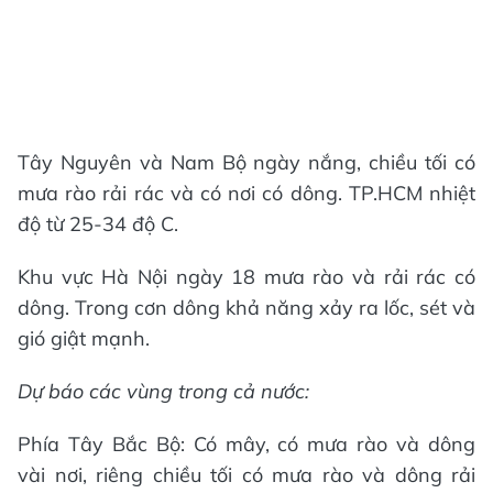
Tây Nguyên và Nam Bộ ngày nắng, chiều tối có
mưa rào rải rác và có nơi có dông. TP.HCM nhiệt
độ từ 25-34 độ C.
Khu vực Hà Nội ngày 18 mưa rào và rải rác có
dông. Trong cơn dông khả năng xảy ra lốc, sét và
gió giật mạnh.
Dự báo các vùng trong cả nước:
Phía Tây Bắc Bộ: Có mây, có mưa rào và dông
vài nơi, riêng chiều tối có mưa rào và dông rải