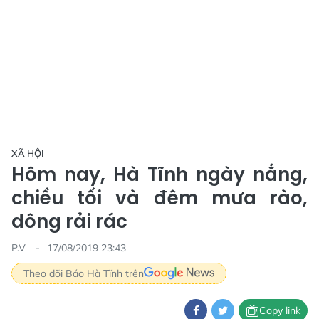
XÃ HỘI
Hôm nay, Hà Tĩnh ngày nắng,
chiều tối và đêm mưa rào,
dông rải rác
P.V
17/08/2019 23:43
Theo dõi Báo Hà Tĩnh trên
Copy link