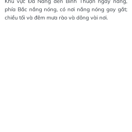
Khu vực Đà Nẵng đến Bình Thuận ngày nắng,
phía Bắc nắng nóng, có nơi nắng nóng gay gắt;
chiều tối và đêm mưa rào và dông vài nơi.