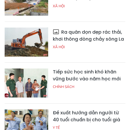
XÃ HỘI
Ra quân dọn dẹp rác thải,
khơi thông dòng chảy sông La
XÃ HỘI
Tiếp sức học sinh khó khăn
vững bước vào năm học mới
CHÍNH SÁCH
Đề xuất hướng dẫn người từ
40 tuổi chuẩn bị cho tuổi già
Y TẾ