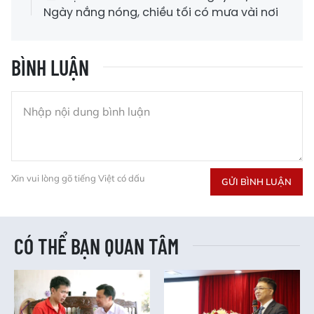
Ngày nắng nóng, chiều tối có mưa vài nơi
BÌNH LUẬN
Xin vui lòng gõ tiếng Việt có dấu
GỬI BÌNH LUẬN
CÓ THỂ BẠN QUAN TÂM