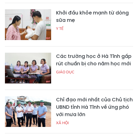
Khởi đầu khỏe mạnh từ dòng
sữa mẹ
Y TẾ
Các trường học ở Hà Tĩnh gấp
rút chuẩn bị cho năm học mới
GIÁO DỤC
Chỉ đạo mới nhất của Chủ tịch
UBND tỉnh Hà Tĩnh về ứng phó
với mưa lớn
XÃ HỘI