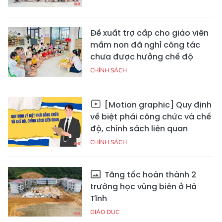
Đề xuất trợ cấp cho giáo viên
mầm non đã nghỉ công tác
chưa được hưởng chế độ
CHÍNH SÁCH
[Motion graphic] Quy định
về biệt phái công chức và chế
độ, chính sách liên quan
CHÍNH SÁCH
Tăng tốc hoàn thành 2
trường học vùng biên ở Hà
Tĩnh
GIÁO DỤC