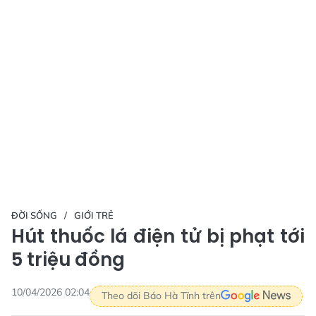
ĐỜI SỐNG
GIỚI TRẺ
Hút thuốc lá điện tử bị phạt tới
5 triệu đồng
10/04/2026 02:04
Theo dõi Báo Hà Tĩnh trên