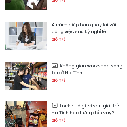
GIỚI TRẺ
4 cách giúp bạn quay lại với
công việc sau kỳ nghỉ lễ
GIỚI TRẺ
Không gian workshop sáng
tạo ở Hà Tĩnh
GIỚI TRẺ
Locket là gì, vì sao giới trẻ
Hà Tĩnh hào hứng đến vậy?
GIỚI TRẺ