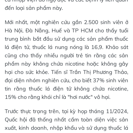
đến loại sản phẩm này.
Mới nhất, một nghiên cứu gần 2.500 sinh viên ở
Hà Nội, Đà Nẵng, Huế và TP HCM cho thấy tuổi
trung bình bắt đầu sử dụng các sản phẩm thuốc
lá điện tử, thuốc lá nung nóng là 16,9. Khảo sát
cũng cho thấy nhiều người trẻ tin rằng các sản
phẩm này không chứa nicotine hoặc không gây
hại cho sức khỏe. Tiến sĩ Trần Thị Phương Thảo,
đại diện nhóm nghiên cứu, cho biết 37% sinh viên
tin rằng thuốc lá điện tử không chứa nicotine,
15% cho rằng khói chỉ là "hơi nước" vô hại.
Trước thực trạng trên, tại kỳ họp tháng 11/2024,
Quốc hội đã thống nhất cấm toàn diện việc sản
xuất, kinh doanh, nhập khẩu và sử dụng thuốc lá