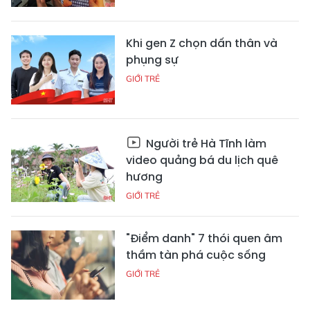
Khi gen Z chọn dấn thân và
phụng sự
GIỚI TRẺ
Người trẻ Hà Tĩnh làm
video quảng bá du lịch quê
hương
GIỚI TRẺ
"Điểm danh" 7 thói quen âm
thầm tàn phá cuộc sống
GIỚI TRẺ