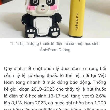
Thiết bị sử dụng thuốc lá điện tử của một học sinh.
Ảnh:Phan Dương
Quy định siết chặt quản lý được đưa ra trong bối
cảnh tỷ lệ sử dụng thuốc lá thế hệ mới tại Việt
Nam tăng nhanh ở mức đáng báo động. Thống
kê giai đoạn 2019-2023 cho thấy tỷ lệ hút thuốc
lá điện tử ở học sinh 13-17 tuổi tăng vọt từ 2,6%
lên 8,1%. Năm 2023, cả nước ghi nhận hơn 1.200
ca nhập viện do ngộ độc và các bệnh lý liên quan