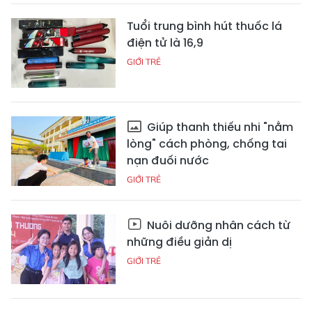
Tuổi trung bình hút thuốc lá
điện tử là 16,9
GIỚI TRẺ
Giúp thanh thiếu nhi "nằm
lòng" cách phòng, chống tai
nạn đuối nước
GIỚI TRẺ
Nuôi dưỡng nhân cách từ
những điều giản dị
GIỚI TRẺ