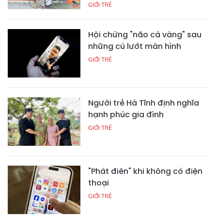
GIỚI TRẺ
Hội chứng "não cá vàng" sau
những cú lướt màn hình
GIỚI TRẺ
Người trẻ Hà Tĩnh định nghĩa
hạnh phúc gia đình
GIỚI TRẺ
"Phát điên" khi không có điện
thoại
GIỚI TRẺ