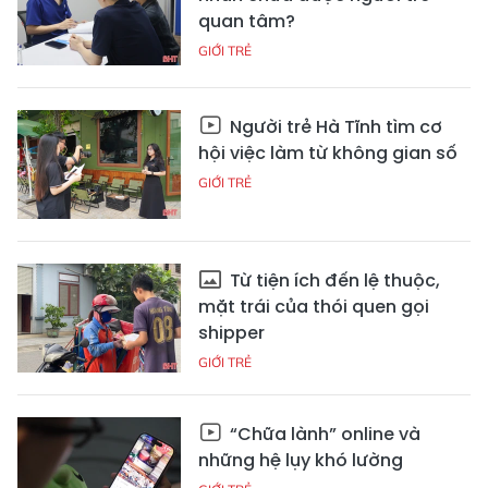
quan tâm?
GIỚI TRẺ
Người trẻ Hà Tĩnh tìm cơ
hội việc làm từ không gian số
GIỚI TRẺ
Từ tiện ích đến lệ thuộc,
mặt trái của thói quen gọi
shipper
GIỚI TRẺ
“Chữa lành” online và
những hệ lụy khó lường