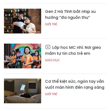
Gen Z Hà Tĩnh bắt nhịp xu
hướng “đa nguồn thu”
GIỚI TRẺ
Lớp học MC nhí: Nơi gieo
mầm tự tin cho trẻ em
GIÁO DỤC
Cơ thể kiệt sức, ngón tay vẫn
vuốt màn hình đến rạng sáng
GIỚI TRẺ