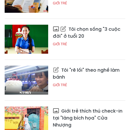
GIỚI TRẺ
Tôi chọn sống "3 cuộc
đời" ở tuổi 20
GIỚI TRẺ
Tôi "rẽ lối" theo nghề làm
bánh
GIỚI TRẺ
Giới trẻ thích thú check-in
tại "làng bích họa" Cửa
Nhượng