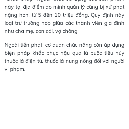
này tại địa điểm do mình quản lý cũng bị xử phạt
nặng hơn, từ 5 đến 10 triệu đồng. Quy định này
loại trừ trường hợp giữa các thành viên gia đình
như cha mẹ, con cái, vợ chồng.
Ngoài tiền phạt, cơ quan chức năng còn áp dụng
biện pháp khắc phục hậu quả là buộc tiêu hủy
thuốc lá điện tử, thuốc lá nung nóng đối với người
vi phạm.