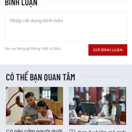
BÌNH LUẬN
Xin vui lòng gõ tiếng Việt có dấu
GỬI BÌNH LUẬN
CÓ THỂ BẠN QUAN TÂM
Có nên cấm người dưới