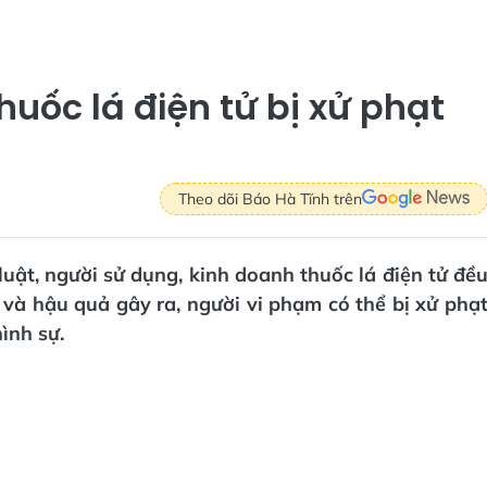
uốc lá điện tử bị xử phạt
Theo dõi Báo Hà Tĩnh trên
uật, người sử dụng, kinh doanh thuốc lá điện tử đề
 và hậu quả gây ra, người vi phạm có thể bị xử phạ
ình sự.