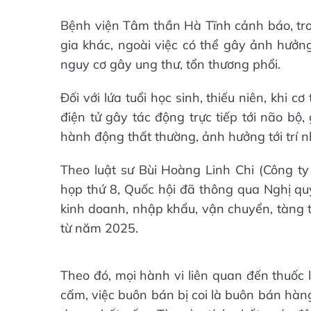
Bệnh viện Tâm thần Hà Tĩnh cảnh báo, tron
gia khác, ngoài việc có thể gây ảnh hưởng
nguy cơ gây ung thư, tổn thương phổi.
Đối với lứa tuổi học sinh, thiếu niên, khi c
điện tử gây tác động trực tiếp tới não bộ,
hành động thất thường, ảnh hưởng tới trí 
Theo luật sư Bùi Hoàng Linh Chi (Công t
họp thứ 8, Quốc hội đã thông qua Nghị q
kinh doanh, nhập khẩu, vận chuyển, tàng t
từ năm 2025.
Theo đó, mọi hành vi liên quan đến thuốc 
cấm, việc buôn bán bị coi là buôn bán hàn