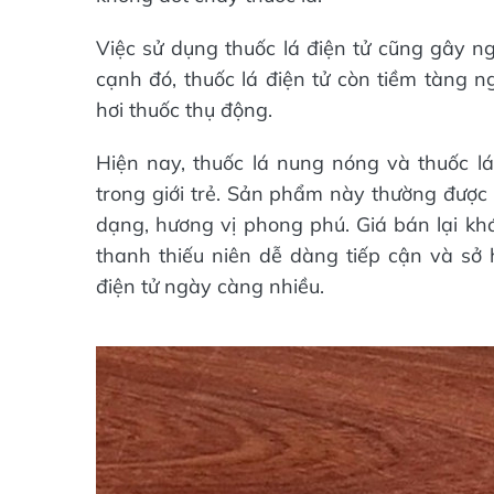
Việc sử dụng thuốc lá điện tử cũng gây n
cạnh đó, thuốc lá điện tử còn tiềm tàng 
hơi thuốc thụ động.
Hiện nay, thuốc lá nung nóng và thuốc lá
trong giới trẻ. Sản phẩm này thường đượ
dạng, hương vị phong phú. Giá bán lại khá
thanh thiếu niên dễ dàng tiếp cận và sở h
điện tử ngày càng nhiều.