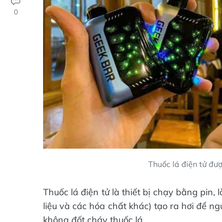
0
Thuốc lá điện tử đượ
Thuốc lá điện tử là thiết bị chạy bằng pin
liệu và các hóa chất khác) tạo ra hơi để 
không đốt cháy thuốc lá.