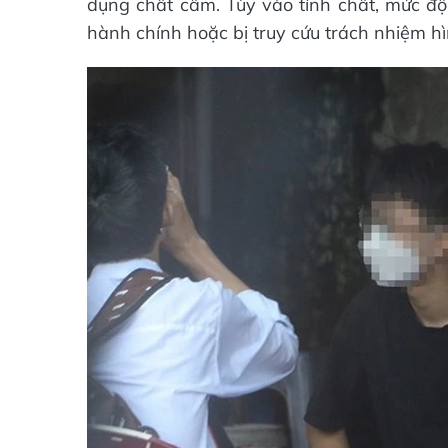
dụng chất cấm. Tùy vào tính chất, mức độ
hành chính hoặc bị truy cứu trách nhiệm hì