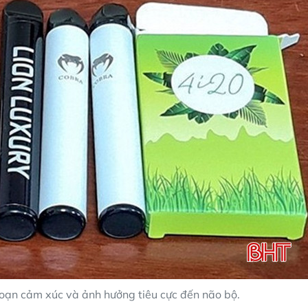
 loạn cảm xúc và ảnh hưởng tiêu cực đến não bộ.