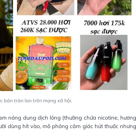
c bán tràn lan trên mạng xã hội.
, làm nóng dung dịch lỏng (thường chứa nicotine, hươn
người dùng hít vào, mô phỏng cảm giác hút thuốc nhưn