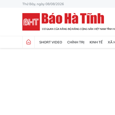
Thứ Bảy, ngày 08/08/2026
SHORT VIDEO
CHÍNH TRỊ
KINH TẾ
XÃ 