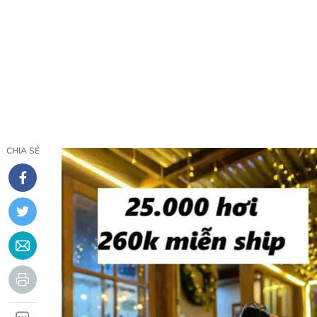
CHIA SẺ