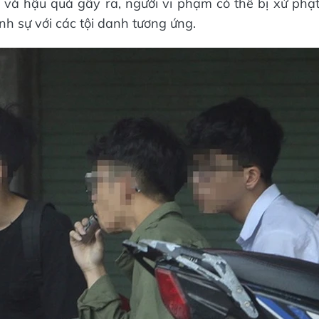
 và hậu quả gây ra, người vi phạm có thể bị xử phạ
nh sự với các tội danh tương ứng.