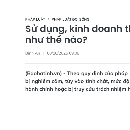
PHÁP LUẬT
PHÁP LUẬT ĐỜI SỐNG
Sử dụng, kinh doanh th
như thế nào?
Bình An
08/10/2025 09:08
(Baohatinh.vn) - Theo quy định của pháp l
bị nghiêm cấm, tùy vào tính chất, mức độ
hành chính hoặc bị truy cứu trách nhiệm h