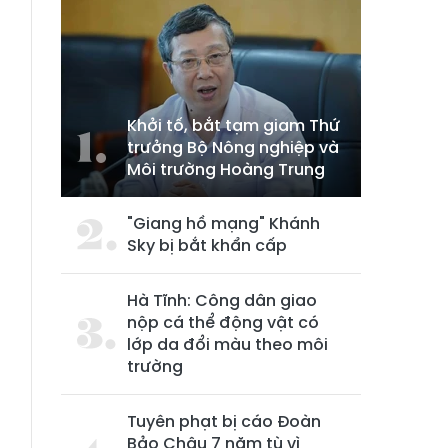
Khởi tố, bắt tạm giam Thứ
trưởng Bộ Nông nghiệp và
Môi trường Hoàng Trung
"Giang hồ mạng" Khánh
Sky bị bắt khẩn cấp
Hà Tĩnh: Công dân giao
nộp cá thể động vật có
lớp da đổi màu theo môi
trường
Tuyên phạt bị cáo Đoàn
Bảo Châu 7 năm tù vì