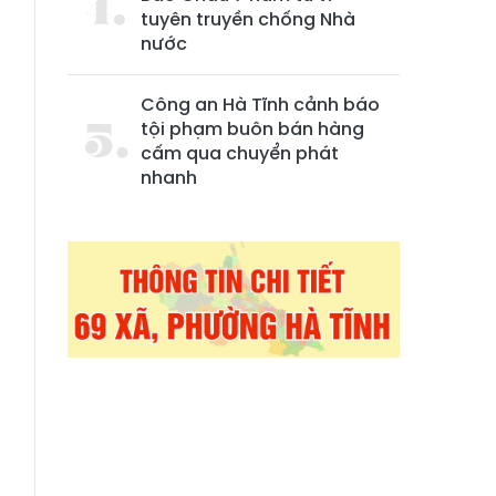
tuyên truyền chống Nhà
nước
Công an Hà Tĩnh cảnh báo
tội phạm buôn bán hàng
cấm qua chuyển phát
nhanh
g
g