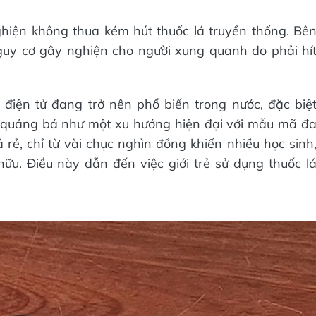
ghiện không thua kém hút thuốc lá truyền thống. Bê
nguy cơ gây nghiện cho người xung quanh do phải hí
 điện tử đang trở nên phổ biến trong nước, đặc biệ
c quảng bá như một xu hướng hiện đại với mẫu mã đ
 rẻ, chỉ từ vài chục nghìn đồng khiến nhiều học sinh
ữu. Điều này dẫn đến việc giới trẻ sử dụng thuốc l