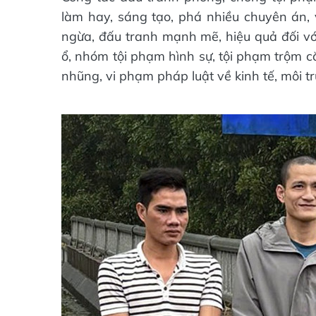
làm hay, sáng tạo, phá nhiều chuyên án, 
ngừa, đấu tranh mạnh mẽ, hiệu quả đối với
ổ, nhóm tội phạm hình sự, tội phạm trộm c
nhũng, vi phạm pháp luật về kinh tế, môi t