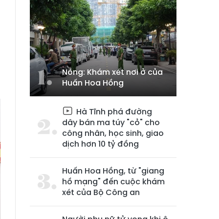
Nóng: Khám xét nơi ở của
Huấn Hoa Hồng
Hà Tĩnh phá đường
dây bán ma túy "cỏ" cho
công nhân, học sinh, giao
dịch hơn 10 tỷ đồng
Huấn Hoa Hồng, từ "giang
hồ mạng" đến cuộc khám
xét của Bộ Công an