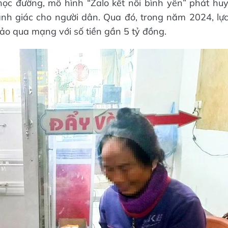
c đường, mô hình “Zalo kết nối bình yên” phát hu
nh giác cho người dân. Qua đó, trong năm 2024, lự
ảo qua mạng với số tiền gần 5 tỷ đồng.