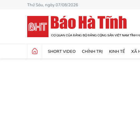
Thứ Sáu, ngày 07/08/2026
SHORT VIDEO
CHÍNH TRỊ
KINH TẾ
XÃ 