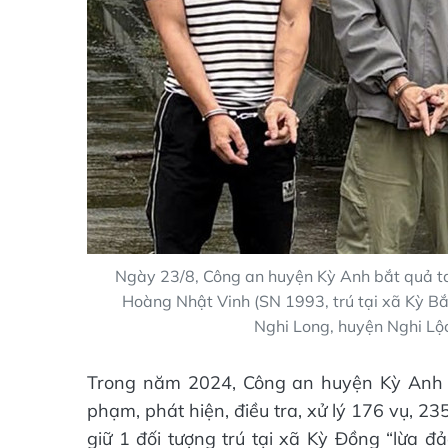
Ngày 23/8, Công an huyện Kỳ Anh bắt quả ta
Hoàng Nhật Vinh (SN 1993, trú tại xã Kỳ Bắ
Nghi Long, huyện Nghi Lộc
Trong năm 2024, Công an huyện Kỳ Anh đã
phạm, phát hiện, điều tra, xử lý 176 vụ, 23
giữ 1 đối tượng trú tại xã Kỳ Đồng “lừa đ