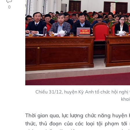
0
Chiều 31/12, huyện Kỳ Anh tổ chức hội nghị 
kha
Thời gian qua, lực lượng chức năng huyện
thức, thủ đoạn của các loại tội phạm tới