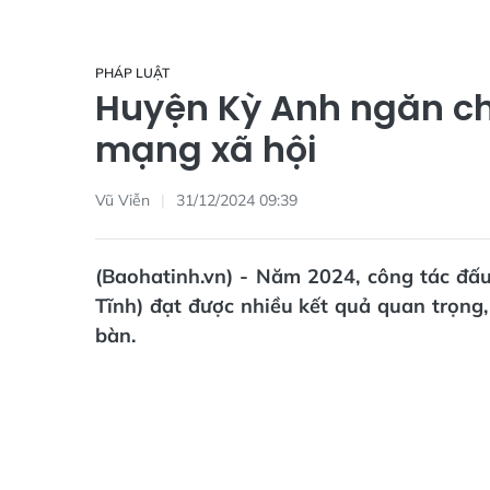
PHÁP LUẬT
Huyện Kỳ Anh ngăn ch
mạng xã hội
Vũ Viễn
31/12/2024 09:39
(Baohatinh.vn) - Năm 2024, công tác đấ
Tĩnh) đạt được nhiều kết quả quan trọng, 
bàn.