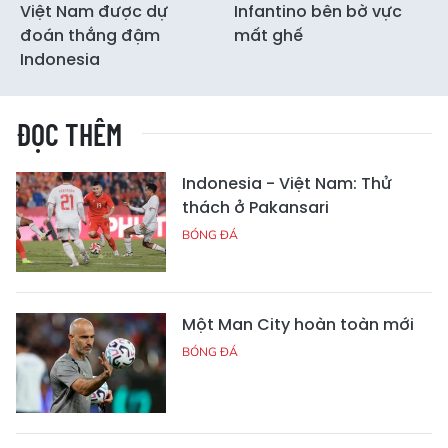
Việt Nam được dự
Infantino bên bờ vực
đoán thắng đậm
mất ghế
Indonesia
ĐỌC THÊM
Indonesia - Việt Nam: Thử
thách ở Pakansari
BÓNG ĐÁ
Một Man City hoàn toàn mới
BÓNG ĐÁ