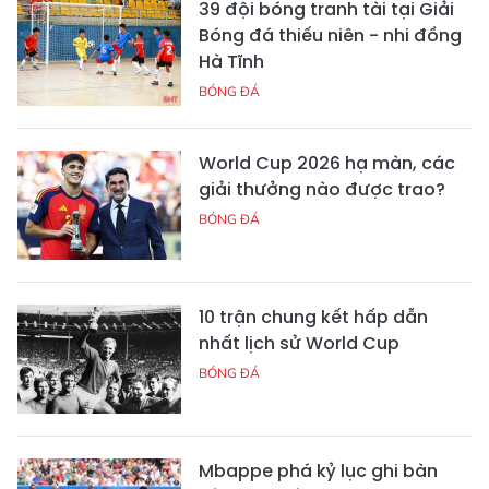
39 đội bóng tranh tài tại Giải
Bóng đá thiếu niên - nhi đồng
Hà Tĩnh
BÓNG ĐÁ
World Cup 2026 hạ màn, các
giải thưởng nào được trao?
BÓNG ĐÁ
10 trận chung kết hấp dẫn
nhất lịch sử World Cup
BÓNG ĐÁ
Mbappe phá kỷ lục ghi bàn