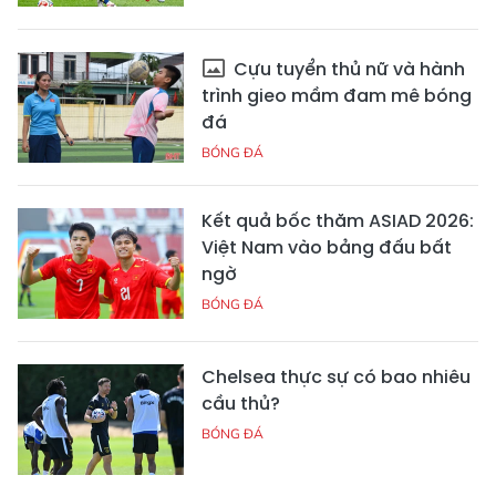
Cựu tuyển thủ nữ và hành
trình gieo mầm đam mê bóng
đá
BÓNG ĐÁ
Kết quả bốc thăm ASIAD 2026:
Việt Nam vào bảng đấu bất
ngờ
BÓNG ĐÁ
Chelsea thực sự có bao nhiêu
cầu thủ?
BÓNG ĐÁ