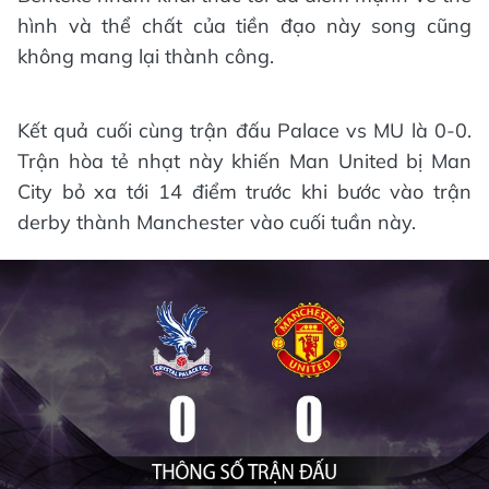
hình và thể chất của tiền đạo này song cũng
không mang lại thành công.
Kết quả cuối cùng trận đấu Palace vs MU là 0-0.
Trận hòa tẻ nhạt này khiến Man United bị Man
City bỏ xa tới 14 điểm trước khi bước vào trận
derby thành Manchester vào cuối tuần này.