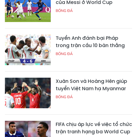
của Messi ở World Cup
BÓNG ĐÁ
Tuyển Anh đánh bại Pháp
trong trận cầu 10 bàn thắng
BÓNG ĐÁ
Xuân Son và Hoàng Hên giúp
tuyển Việt Nam hạ Myanmar
BÓNG ĐÁ
FIFA chịu áp lực về việc tổ chức
trận tranh hạng ba World Cup