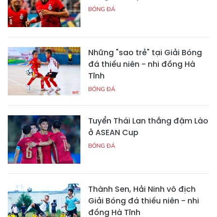
BÓNG ĐÁ
Những "sao trẻ" tại Giải Bóng
đá thiếu niên - nhi đồng Hà
Tĩnh
BÓNG ĐÁ
Tuyển Thái Lan thắng đậm Lào
ở ASEAN Cup
BÓNG ĐÁ
Thành Sen, Hải Ninh vô địch
Giải Bóng đá thiếu niên - nhi
đồng Hà Tĩnh