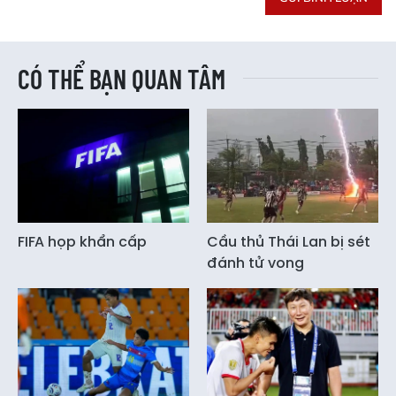
CÓ THỂ BẠN QUAN TÂM
FIFA họp khẩn cấp
Cầu thủ Thái Lan bị sét
đánh tử vong