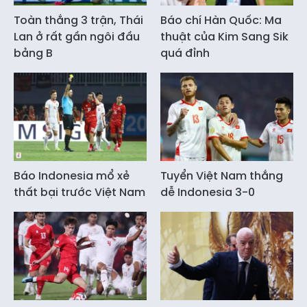
Toàn thắng 3 trận, Thái
Báo chí Hàn Quốc: Ma
Lan ở rất gần ngôi đầu
thuật của Kim Sang Sik
bảng B
quá đỉnh
Báo Indonesia mổ xẻ
Tuyển Việt Nam thắng
thất bại trước Việt Nam
dễ Indonesia 3-0