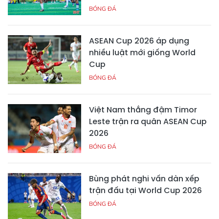
BÓNG ĐÁ
ASEAN Cup 2026 áp dụng
nhiều luật mới giống World
Cup
BÓNG ĐÁ
Việt Nam thắng đậm Timor
Leste trận ra quân ASEAN Cup
2026
BÓNG ĐÁ
Bùng phát nghi vấn dàn xếp
trận đấu tại World Cup 2026
BÓNG ĐÁ