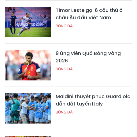
Timor Leste gọi 6 cầu thủ ở
châu Âu đấu Việt Nam
BÓNG ĐÁ
9 ứng viên Quả Bóng Vàng
2026
BÓNG ĐÁ
Maldini thuyết phục Guardiola
dẫn dắt tuyển Italy
BÓNG ĐÁ