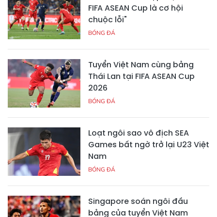
FIFA ASEAN Cup là cơ hội
chuộc lỗi"
BÓNG ĐÁ
Tuyển Việt Nam cùng bảng
Thái Lan tại FIFA ASEAN Cup
2026
BÓNG ĐÁ
Loạt ngôi sao vô địch SEA
Games bất ngờ trở lại U23 Việt
Nam
BÓNG ĐÁ
Singapore soán ngôi đầu
bảng của tuyển Việt Nam