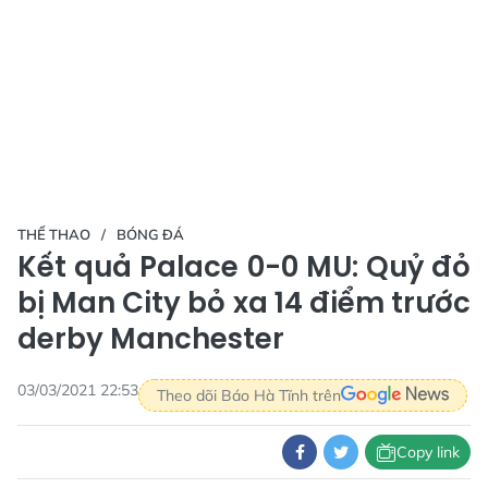
THỂ THAO
BÓNG ĐÁ
Kết quả Palace 0-0 MU: Quỷ đỏ
bị Man City bỏ xa 14 điểm trước
derby Manchester
03/03/2021 22:53
Theo dõi Báo Hà Tĩnh trên
Copy link