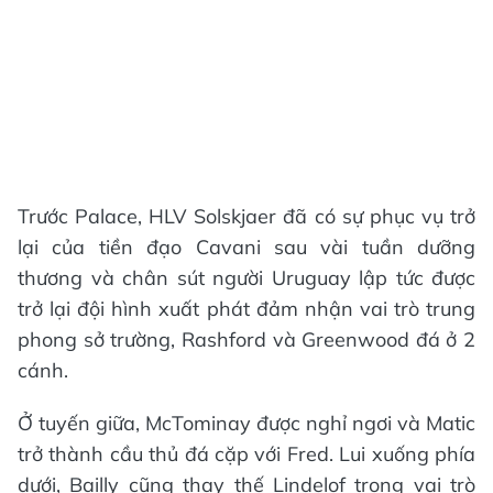
Trước Palace, HLV Solskjaer đã có sự phục vụ trở
lại của tiền đạo Cavani sau vài tuần dưỡng
thương và chân sút người Uruguay lập tức được
trở lại đội hình xuất phát đảm nhận vai trò trung
phong sở trường, Rashford và Greenwood đá ở 2
cánh.
Ở tuyến giữa, McTominay được nghỉ ngơi và Matic
trở thành cầu thủ đá cặp với Fred. Lui xuống phía
dưới, Bailly cũng thay thế Lindelof trong vai trò