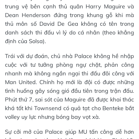
trung vệ bên cạnh thủ quân Harry Maguire và
Dean Henderson đứng trong khung gỗ khi mà
thủ môn số David De Gea không có tên trong
danh sách thi đấu vì lý do cá nhân (theo khẳng
định của Solsa).
Trái với dự đoán, chủ nhà Palace không hề nhập
cuộc với tư tưởng phòng ngự chặt, phản công
nhanh mà không ngần ngại thi đấu đôi công với
Man United. Chính họ mới là đội có được những
tình huống gây sóng gió đầu tiên trong trận đấu.
Phút thứ 7, sai sót của Maguire đã được khai thác
khá tốt khi Townsend có quả tạt cho Benteke bắt
volley uy lực nhưng bóng bay vọt xà.
Sự cởi mở của Palace giúp MU tấn công dễ hơn