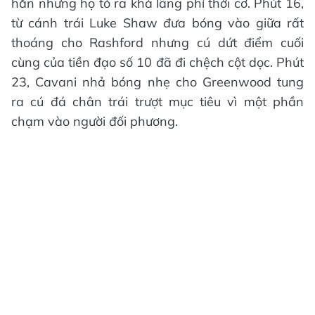
hẳn nhưng họ tỏ ra khá lãng phí thời cơ. Phút 16,
từ cánh trái Luke Shaw đưa bóng vào giữa rất
thoáng cho Rashford nhưng cú dứt điểm cuối
cùng của tiền đạo số 10 đã đi chệch cột dọc. Phút
23, Cavani nhả bóng nhẹ cho Greenwood tung
ra cú đá chân trái trượt mục tiêu vì một phần
chạm vào người đối phương.