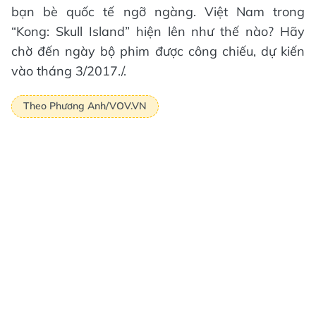
bạn bè quốc tế ngỡ ngàng. Việt Nam trong
“Kong: Skull Island” hiện lên như thế nào? Hãy
chờ đến ngày bộ phim được công chiếu, dự kiến
vào tháng 3/2017./.
Theo Phương Anh/VOV.VN