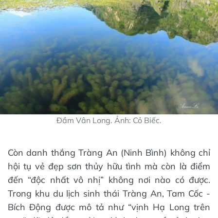
Đầm Vân Long. Ảnh: Cỏ Biếc.
Còn danh thắng Tràng An (Ninh Bình) không chỉ
hội tụ vẻ đẹp sơn thủy hữu tình mà còn là điểm
đến “độc nhất vô nhị” không nơi nào có được.
Trong khu du lịch sinh thái Tràng An, Tam Cốc -
Bích Động được mô tả như “vịnh Hạ Long trên