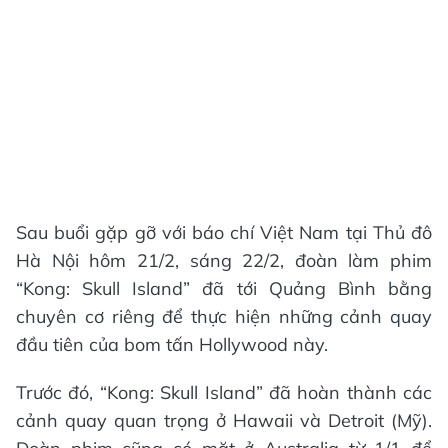
Sau buổi gặp gỡ với báo chí Việt Nam tại Thủ đô
Hà Nội hôm 21/2, sáng 22/2, đoàn làm phim
“Kong: Skull Island” đã tới Quảng Bình bằng
chuyên cơ riêng để thực hiện những cảnh quay
đầu tiên của bom tấn Hollywood này.
Trước đó, “Kong: Skull Island” đã hoàn thành các
cảnh quay quan trọng ở Hawaii và Detroit (Mỹ).