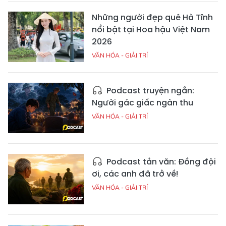
Những người đẹp quê Hà Tĩnh
nổi bật tại Hoa hậu Việt Nam
2026
VĂN HÓA - GIẢI TRÍ
Podcast truyện ngắn:
Người gác giấc ngàn thu
VĂN HÓA - GIẢI TRÍ
Podcast tản văn: Đồng đội
ơi, các anh đã trở về!
VĂN HÓA - GIẢI TRÍ