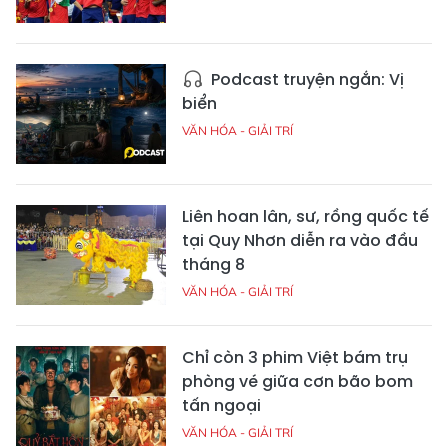
Podcast truyện ngắn: Vị
biển
VĂN HÓA - GIẢI TRÍ
Liên hoan lân, sư, rồng quốc tế
tại Quy Nhơn diễn ra vào đầu
tháng 8
VĂN HÓA - GIẢI TRÍ
Chỉ còn 3 phim Việt bám trụ
phòng vé giữa cơn bão bom
tấn ngoại
VĂN HÓA - GIẢI TRÍ