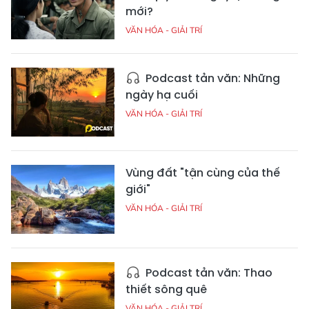
mới?
VĂN HÓA - GIẢI TRÍ
Podcast tản văn: Những
ngày hạ cuối
VĂN HÓA - GIẢI TRÍ
Vùng đất "tận cùng của thế
giới"
VĂN HÓA - GIẢI TRÍ
Podcast tản văn: Thao
thiết sông quê
VĂN HÓA - GIẢI TRÍ