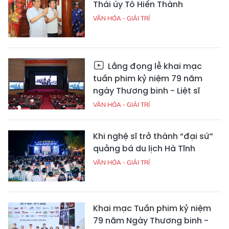
Thái úy Tô Hiến Thành
VĂN HÓA - GIẢI TRÍ
Lắng đọng lễ khai mạc
tuần phim kỷ niệm 79 năm
ngày Thương binh - Liệt sĩ
VĂN HÓA - GIẢI TRÍ
Khi nghệ sĩ trở thành “đại sứ”
quảng bá du lịch Hà Tĩnh
VĂN HÓA - GIẢI TRÍ
Khai mạc Tuần phim kỷ niệm
79 năm Ngày Thương binh -