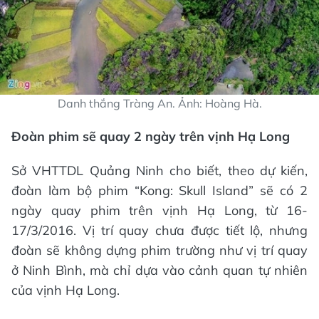
Danh thắng Tràng An. Ảnh: Hoàng Hà.
Đoàn phim sẽ quay 2 ngày trên vịnh Hạ Long
Sở VHTTDL Quảng Ninh cho biết, theo dự kiến,
đoàn làm bộ phim “Kong: Skull Island” sẽ có 2
ngày quay phim trên vịnh Hạ Long, từ 16-
17/3/2016. Vị trí quay chưa được tiết lộ, nhưng
đoàn sẽ không dựng phim trường như vị trí quay
ở Ninh Bình, mà chỉ dựa vào cảnh quan tự nhiên
của vịnh Hạ Long.