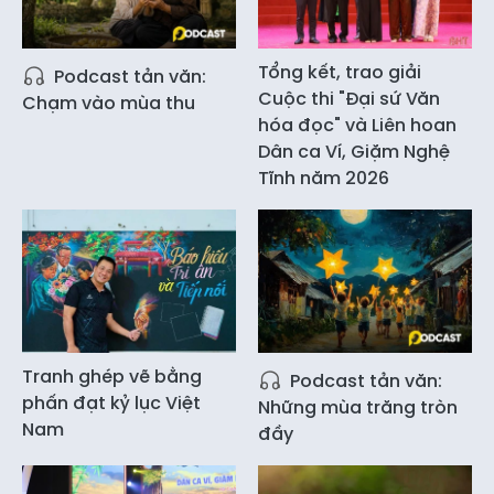
Tổng kết, trao giải
Podcast tản văn:
Cuộc thi "Đại sứ Văn
Chạm vào mùa thu
hóa đọc" và Liên hoan
Dân ca Ví, Giặm Nghệ
Tĩnh năm 2026
Tranh ghép vẽ bằng
Podcast tản văn:
phấn đạt kỷ lục Việt
Những mùa trăng tròn
Nam
đầy