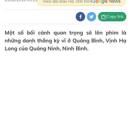
Theo dõi Báo Hà Tĩnh trên
Copy link
Một số bối cảnh quan trọng sẽ lên phim là
những danh thắng kỳ vĩ ở Quảng Bình, Vịnh Hạ
Long của Quảng Ninh, Ninh Bình.