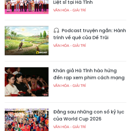
Liệt sĩ tại Hà Tĩnh
VĂN HÓA - GIẢI TRÍ
Podcast truyện ngắn: Hành
trình về quê của Dế Trũi
VĂN HÓA - GIẢI TRÍ
Khán giả Hà Tĩnh hào hứng
đến rạp xem phim cách mạng
VĂN HÓA - GIẢI TRÍ
Đằng sau những con số kỷ lục
của World Cup 2026
VĂN HÓA - GIẢI TRÍ