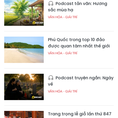
Podcast tản văn: Hương
sắc mùa hạ
VĂN HÓA - GIẢI TRÍ
Phú Quốc trong top 10 đảo
được quan tâm nhất thế giới
VĂN HÓA - GIẢI TRÍ
Podcast truyện ngắn: Ngày
về
VĂN HÓA - GIẢI TRÍ
Trang trọng lễ giỗ lần thứ 847