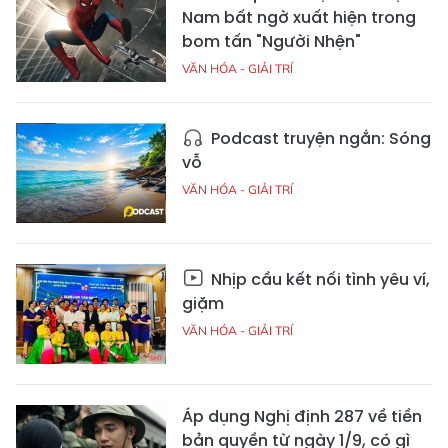
Nam bất ngờ xuất hiện trong
bom tấn "Người Nhện"
VĂN HÓA - GIẢI TRÍ
Podcast truyện ngắn: Sóng
vỗ
VĂN HÓA - GIẢI TRÍ
Nhịp cầu kết nối tình yêu ví,
giặm
VĂN HÓA - GIẢI TRÍ
Áp dụng Nghị định 287 về tiền
bản quyền từ ngày 1/9, có gì