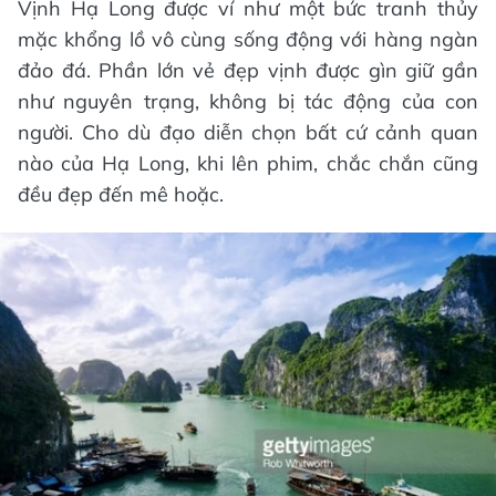
Vịnh Hạ Long được ví như một bức tranh thủy
mặc khổng lồ vô cùng sống động với hàng ngàn
đảo đá. Phần lớn vẻ đẹp vịnh được gìn giữ gần
như nguyên trạng, không bị tác động của con
người. Cho dù đạo diễn chọn bất cứ cảnh quan
nào của Hạ Long, khi lên phim, chắc chắn cũng
đều đẹp đến mê hoặc.