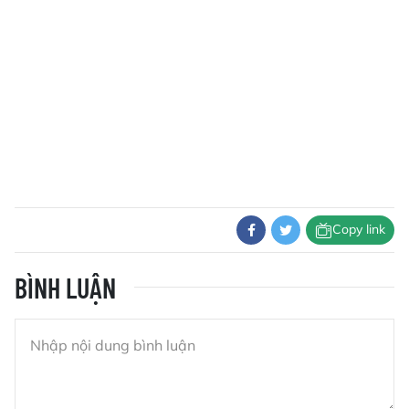
Copy link
BÌNH LUẬN