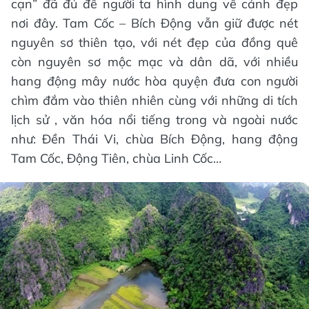
cạn” đã đủ để người ta hình dung về cảnh đẹp
nơi đây. Tam Cốc – Bích Động vẫn giữ được nét
nguyên sơ thiên tạo, với nét đẹp của đồng quê
còn nguyên sơ mộc mạc và dân dã, với nhiều
hang động mây nước hòa quyện đưa con người
chìm đắm vào thiên nhiên cùng với những di tích
lịch sử , văn hóa nổi tiếng trong và ngoài nước
như: Đền Thái Vi, chùa Bích Động, hang động
Tam Cốc, Động Tiên, chùa Linh Cốc…