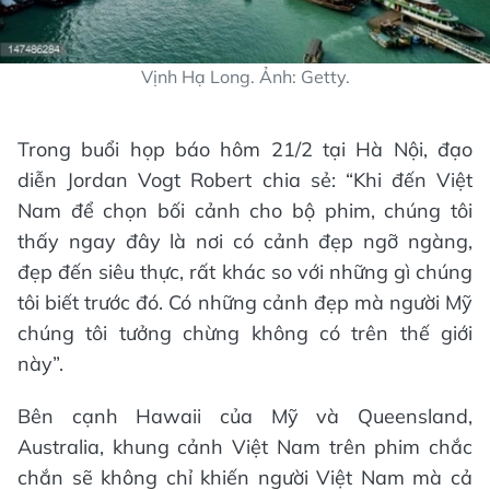
Vịnh Hạ Long. Ảnh: Getty.
Trong buổi họp báo hôm 21/2 tại Hà Nội, đạo
diễn Jordan Vogt Robert chia sẻ: “Khi đến Việt
Nam để chọn bối cảnh cho bộ phim, chúng tôi
thấy ngay đây là nơi có cảnh đẹp ngỡ ngàng,
đẹp đến siêu thực, rất khác so với những gì chúng
tôi biết trước đó. Có những cảnh đẹp mà người Mỹ
chúng tôi tưởng chừng không có trên thế giới
này”.
Bên cạnh Hawaii của Mỹ và Queensland,
Australia, khung cảnh Việt Nam trên phim chắc
chắn sẽ không chỉ khiến người Việt Nam mà cả