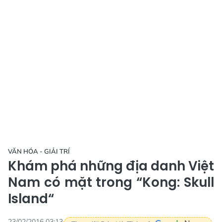
VĂN HÓA - GIẢI TRÍ
Khám phá những địa danh Việt
Nam có mặt trong “Kong: Skull
Island“
23/02/2016 03:13