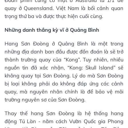
Đoàn phim cũng có mặt ở Australia từ 1/1 để
quay ở Queensland. Việt Nam là bối cảnh quan
trọng thứ ba và được thực hiện cuối cùng.
Những danh thắng kỳ vĩ ở Quảng Bình
Hang Sơn Đoòng ở Quảng Bình là một trong
những địa danh ban đầu được đồn đoán là sẽ trở
thành trường quay của “Kong”. Tuy nhiên, nhiều
nguồn tin đã xác nhận, “Kong: Skull Island” sẽ
không quay tại Sơn Đoòng. Lý do mà Sơn Đoòng
bị loại không phải do không đáp ứng các cảnh
quay, mà nguyên nhân chính là để bảo vệ môi
trường nguyên sơ của Sơn Đoòng.
Thay thế hang Sơn Đoòng là hệ thống hang
động Tú Làn - nằm cách Vườn Quốc gia Phong