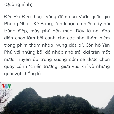
(Quảng Bình).
Đèo Đá Đẽo thuộc vùng đệm của Vườn quốc gia
Phong Nha – Kẻ Bàng, là nơi hội tụ nhiều dãy núi
trùng điệp, mây phủ bốn mùa. Đây là nơi đạo
diễn chọn làm bối cảnh cho các nhà thám hiểm
trong phim thâm nhập “vùng đất lạ”. Còn hồ Yên
Phú với những bãi đá nhấp nhô trải dài trên mặt
nước, huyền ảo trong sương sớm sẽ được chọn
quay cảnh “chiến trường” giữa vua khỉ và những
quái vật khổng lồ.