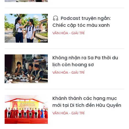
Podcast truyện ngắn:
Chiếc cặp tóc màu xanh
VĂN HÓA - GIẢI TRÍ
Không nhận ra Sa Pa thời du
lịch còn hoang sơ
VĂN HÓA - GIẢI TRÍ
Khánh thành các hạng mục
mới tại Di tích đền Hữu Quyền
VĂN HÓA - GIẢI TRÍ