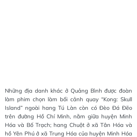
Những địa danh khác ở Quảng Bình được đoàn
làm phim chọn làm bối cảnh quay “Kong: Skull
Island” ngoài hang Tú Làn còn có Đèo Đá Đẽo
trên đường Hồ Chí Minh, nằm giữa huyện Minh
Hóa và Bố Trạch; hang Chuột ở xã Tân Hóa và
hồ Yên Phú ở xã Trung Hóa của huyện Minh Hóa