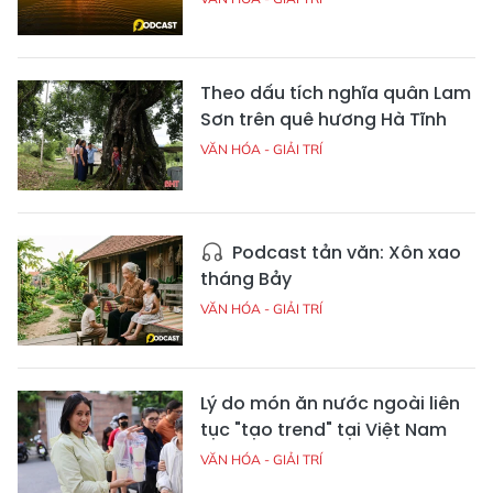
Theo dấu tích nghĩa quân Lam
Sơn trên quê hương Hà Tĩnh
VĂN HÓA - GIẢI TRÍ
Podcast tản văn: Xôn xao
tháng Bảy
VĂN HÓA - GIẢI TRÍ
Lý do món ăn nước ngoài liên
tục "tạo trend" tại Việt Nam
VĂN HÓA - GIẢI TRÍ