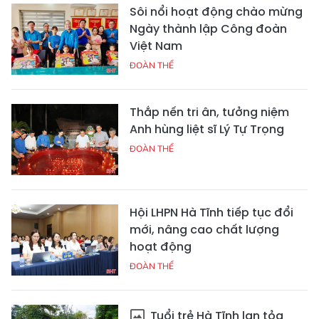
Sôi nổi hoạt động chào mừng
Ngày thành lập Công đoàn
Việt Nam
ĐOÀN THỂ
Thắp nến tri ân, tưởng niệm
Anh hùng liệt sĩ Lý Tự Trọng
ĐOÀN THỂ
Hội LHPN Hà Tĩnh tiếp tục đổi
mới, nâng cao chất lượng
hoạt động
ĐOÀN THỂ
Tuổi trẻ Hà Tĩnh lan tỏa