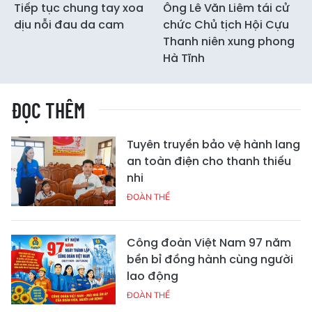
Tiếp tục chung tay xoa
Ông Lê Văn Liêm tái cử
dịu nỗi đau da cam
chức Chủ tịch Hội Cựu
Thanh niên xung phong
Hà Tĩnh
ĐỌC THÊM
Tuyên truyền bảo vệ hành lang
an toàn điện cho thanh thiếu
nhi
ĐOÀN THỂ
Công đoàn Việt Nam 97 năm
bền bỉ đồng hành cùng người
lao động
ĐOÀN THỂ