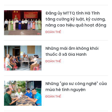
Đảng ủy MTTQ tỉnh Hà Tĩnh
tăng cường kỷ luật, kỷ cương,
nâng cao hiệu quả hoạt động
ĐOÀN THỂ
Những mái ấm không khói
thuốc ở xã Gia Hanh
ĐOÀN THỂ
Những "gia sư công nghệ" của
mùa hè tình nguyện
ĐOÀN THỂ