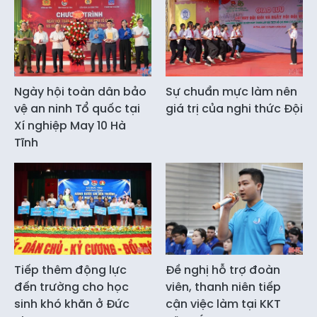
Ngày hội toàn dân bảo
Sự chuẩn mực làm nên
vệ an ninh Tổ quốc tại
giá trị của nghi thức Đội
Xí nghiệp May 10 Hà
Tĩnh
Tiếp thêm động lực
Đề nghị hỗ trợ đoàn
đến trường cho học
viên, thanh niên tiếp
sinh khó khăn ở Đức
cận việc làm tại KKT