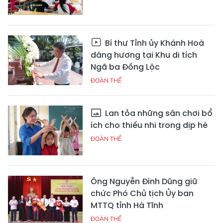
Bí thư Tỉnh ủy Khánh Hoà
dâng hương tại Khu di tích
Ngã ba Đồng Lộc
ĐOÀN THỂ
Lan tỏa những sân chơi bổ
ích cho thiếu nhi trong dịp hè
ĐOÀN THỂ
Ông Nguyễn Đình Dũng giữ
chức Phó Chủ tịch Ủy ban
MTTQ tỉnh Hà Tĩnh
ĐOÀN THỂ