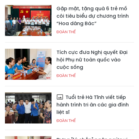
Gặp mặt, tặng quà 6 trẻ mồ
côi tiêu biểu dự chương trình
“Hoa dâng Bác”
ĐOÀN THỂ
Tích cực đưa Nghị quyết Đại
hội Phụ nữ toàn quốc vào
cuộc sống
ĐOÀN THỂ
Tuổi trẻ Hà Tĩnh viết tiếp
hành trình tri ân các gia đình
liệt sĩ
ĐOÀN THỂ