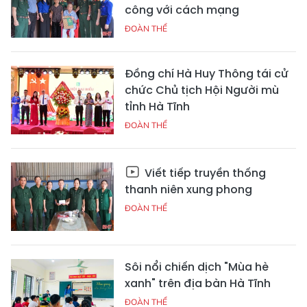
công với cách mạng
ĐOÀN THỂ
Đồng chí Hà Huy Thông tái cử
chức Chủ tịch Hội Người mù
tỉnh Hà Tĩnh
ĐOÀN THỂ
Viết tiếp truyền thống
thanh niên xung phong
ĐOÀN THỂ
Sôi nổi chiến dịch "Mùa hè
xanh" trên địa bàn Hà Tĩnh
ĐOÀN THỂ