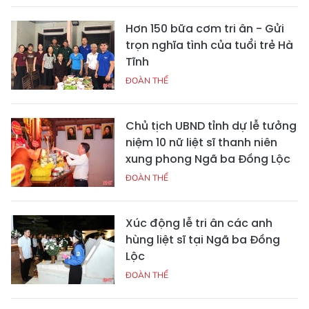
Hơn 150 bữa cơm tri ân - Gửi
trọn nghĩa tình của tuổi trẻ Hà
Tĩnh
ĐOÀN THỂ
Chủ tịch UBND tỉnh dự lễ tưởng
niệm 10 nữ liệt sĩ thanh niên
xung phong Ngã ba Đồng Lộc
ĐOÀN THỂ
Xúc động lễ tri ân các anh
hùng liệt sĩ tại Ngã ba Đồng
Lộc
ĐOÀN THỂ