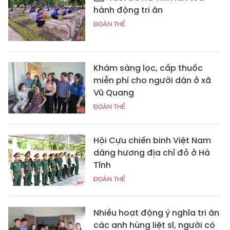
hành động tri ân
ĐOÀN THỂ
Khám sàng lọc, cấp thuốc
miễn phí cho người dân ở xã
Vũ Quang
ĐOÀN THỂ
Hội Cựu chiến binh Việt Nam
dâng hương địa chỉ đỏ ở Hà
Tĩnh
ĐOÀN THỂ
Nhiều hoạt động ý nghĩa tri ân
các anh hùng liệt sĩ, người có