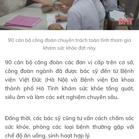
90 cán bộ công đoàn chuyên trách toàn tỉnh tham gia
khám sức khỏe đợt này
90 cán bộ công đoàn các đơn vị cấp trên cơ sở,
công đoàn ngành đã được bác sỹ đến từ Bệnh
viện Việt Đức (Hà Nội) và Bệnh viện Đa khoa
thành phố Hà Tĩnh khám sức khỏe tổng quát,
siêu âm và làm các xét nghiệm chuyên sâu.
Đồng thời, các bác sỹ cũng tư vấn cách chăm sóc
sức khỏe, phòng các loại bệnh thường gặp với
chế độ ăn uống, sinh hoạt hợp lý.