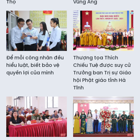
Thọ
Vũng Áng
Để mỗi công nhân đều
Thượng tọa Thích
hiểu luật, biết bảo vệ
Chiếu Tuệ được suy cử
quyền lợi của mình
Trưởng ban Trị sự Giáo
hội Phật giáo tỉnh Hà
Tĩnh