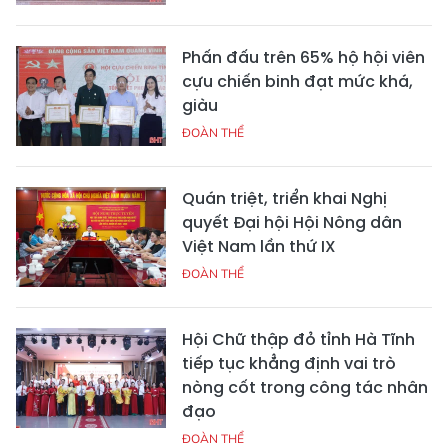
Phấn đấu trên 65% hộ hội viên
cựu chiến binh đạt mức khá,
giàu
ĐOÀN THỂ
Quán triệt, triển khai Nghị
quyết Đại hội Hội Nông dân
Việt Nam lần thứ IX
ĐOÀN THỂ
Hội Chữ thập đỏ tỉnh Hà Tĩnh
tiếp tục khẳng định vai trò
nòng cốt trong công tác nhân
đạo
ĐOÀN THỂ