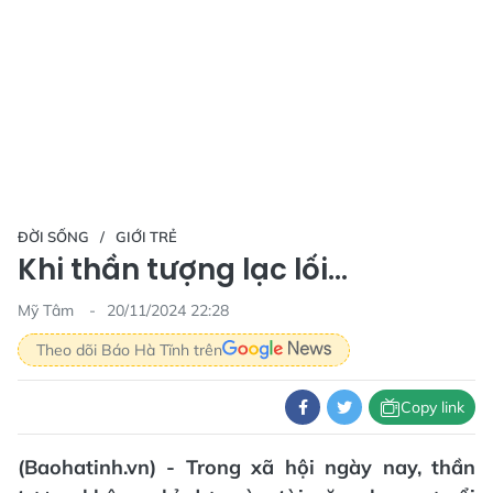
ĐỜI SỐNG
GIỚI TRẺ
Khi thần tượng lạc lối...
Mỹ Tâm
20/11/2024 22:28
Theo dõi Báo Hà Tĩnh trên
Copy link
(Baohatinh.vn) - Trong xã hội ngày nay, thần