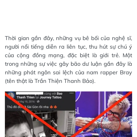
Thời gian gần đây, những vụ bê bối của nghệ sĩ,
người nổi tiếng diễn ra liên tục, thu hút sự chú ý
của cộng đồng mạng, đặc biệt là giới trẻ. Một
trong những sự việc gây bão dư luận gần đây là
những phát ngôn sai lệch của nam rapper Bray
(tên thật là Trần Thiện Thanh Bảo).