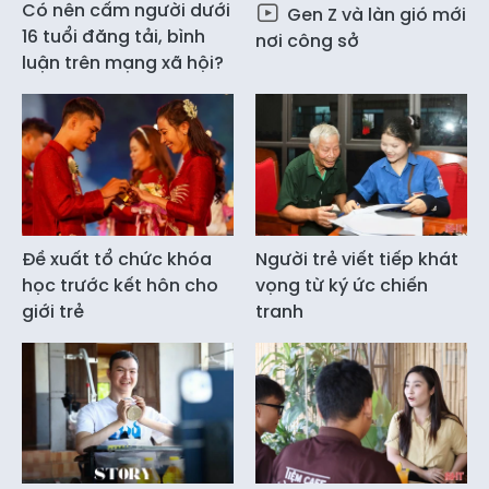
Có nên cấm người dưới
Gen Z và làn gió mới
16 tuổi đăng tải, bình
nơi công sở
luận trên mạng xã hội?
Đề xuất tổ chức khóa
Người trẻ viết tiếp khát
học trước kết hôn cho
vọng từ ký ức chiến
giới trẻ
tranh