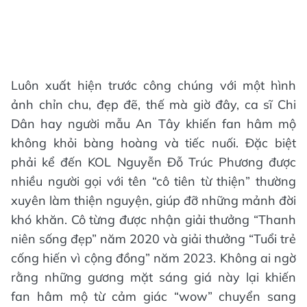
Luôn xuất hiện trước công chúng với một hình
ảnh chỉn chu, đẹp đẽ, thế mà giờ đây, ca sĩ Chi
Dân hay người mẫu An Tây khiến fan hâm mộ
không khỏi bàng hoàng và tiếc nuối. Đặc biệt
phải kể đến KOL Nguyễn Đỗ Trúc Phương được
nhiều người gọi với tên “cô tiên từ thiện” thường
xuyên làm thiện nguyện, giúp đỡ những mảnh đời
khó khăn. Cô từng được nhận giải thưởng “Thanh
niên sống đẹp” năm 2020 và giải thưởng “Tuổi trẻ
cống hiến vì cộng đồng” năm 2023. Không ai ngờ
rằng những gương mặt sáng giá này lại khiến
fan hâm mộ từ cảm giác “wow” chuyển sang