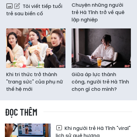
Chuyện những người
Tôi viết tiếp tuổi
trẻ Hà Tĩnh trở về quê
trẻ sau biến cố
lập nghiệp
Khi tri thức trở thành
Giữa áp lực thành
"trang sức" của phụ nữ
công, người trẻ Hà Tĩnh
thế hệ mới
chọn gì cho mình?
ĐỌC THÊM
Khi người trẻ Hà Tĩnh "viral"
lịch sử quê hương