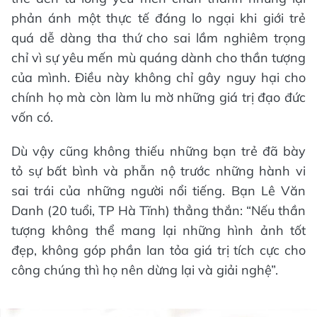
phản ánh một thực tế đáng lo ngại khi giới trẻ
quá dễ dàng tha thứ cho sai lầm nghiêm trọng
chỉ vì sự yêu mến mù quáng dành cho thần tượng
của mình. Điều này không chỉ gây nguy hại cho
chính họ mà còn làm lu mờ những giá trị đạo đức
vốn có.
Dù vậy cũng không thiếu những bạn trẻ đã bày
tỏ sự bất bình và phẫn nộ trước những hành vi
sai trái của những người nổi tiếng. Bạn Lê Văn
Danh (20 tuổi, TP Hà Tĩnh) thẳng thắn: “Nếu thần
tượng không thể mang lại những hình ảnh tốt
đẹp, không góp phần lan tỏa giá trị tích cực cho
công chúng thì họ nên dừng lại và giải nghệ”.