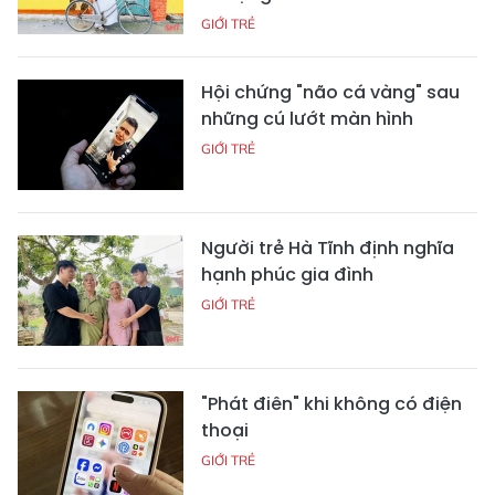
GIỚI TRẺ
Hội chứng "não cá vàng" sau
những cú lướt màn hình
GIỚI TRẺ
Người trẻ Hà Tĩnh định nghĩa
hạnh phúc gia đình
GIỚI TRẺ
"Phát điên" khi không có điện
thoại
GIỚI TRẺ