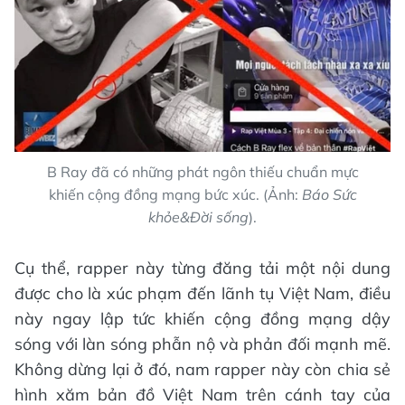
B Ray đã có những phát ngôn thiếu chuẩn mực
khiến cộng đồng mạng bức xúc. (Ảnh:
Báo Sức
khỏe&Đời sống
).
Cụ thể, rapper này từng đăng tải một nội dung
được cho là xúc phạm đến lãnh tụ Việt Nam, điều
này ngay lập tức khiến cộng đồng mạng dậy
sóng với làn sóng phẫn nộ và phản đối mạnh mẽ.
Không dừng lại ở đó, nam rapper này còn chia sẻ
hình xăm bản đồ Việt Nam trên cánh tay của