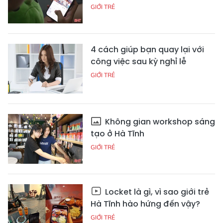
GIỚI TRẺ
4 cách giúp bạn quay lại với
công việc sau kỳ nghỉ lễ
GIỚI TRẺ
Không gian workshop sáng
tạo ở Hà Tĩnh
GIỚI TRẺ
Locket là gì, vì sao giới trẻ
Hà Tĩnh hào hứng đến vậy?
GIỚI TRẺ