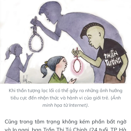
Khi thần tượng lạc lối có thể gây ra những ảnh hưởng
tiêu cực đến nhận thức và hành vi của giới trẻ. (
Ảnh
minh họa từ Internet)
.
Cũng trong tâm trạng không kém phần bất ngờ
và lo ngại, bạn Trần Thị Tú Chinh (24 tuổi, TP Hà