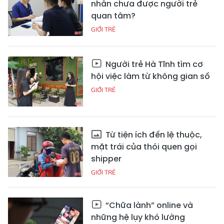
nhân chưa được người trẻ
quan tâm?
GIỚI TRẺ
Người trẻ Hà Tĩnh tìm cơ
hội việc làm từ không gian số
GIỚI TRẺ
Từ tiện ích đến lệ thuộc,
mặt trái của thói quen gọi
shipper
GIỚI TRẺ
“Chữa lành” online và
những hệ lụy khó lường