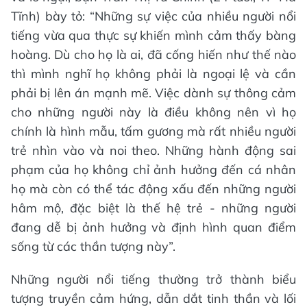
Tĩnh) bày tỏ: “Những sự việc của nhiều người nổi
tiếng vừa qua thực sự khiến mình cảm thấy bàng
hoàng. Dù cho họ là ai, đã cống hiến như thế nào
thì mình nghĩ họ không phải là ngoại lệ và cần
phải bị lên án mạnh mẽ. Việc dành sự thông cảm
cho những người này là điều không nên vì họ
chính là hình mẫu, tấm gương mà rất nhiều người
trẻ nhìn vào và noi theo. Những hành động sai
phạm của họ không chỉ ảnh hưởng đến cá nhân
họ mà còn có thể tác động xấu đến những người
hâm mộ, đặc biệt là thế hệ trẻ - những người
đang dễ bị ảnh hưởng và định hình quan điểm
sống từ các thần tượng này”.
Những người nổi tiếng thường trở thành biểu
tượng truyền cảm hứng, dẫn dắt tinh thần và lối