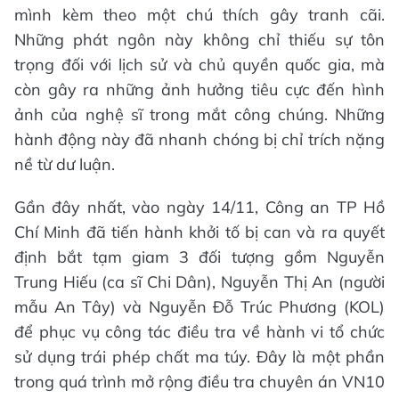
mình kèm theo một chú thích gây tranh cãi.
Những phát ngôn này không chỉ thiếu sự tôn
trọng đối với lịch sử và chủ quyền quốc gia, mà
còn gây ra những ảnh hưởng tiêu cực đến hình
ảnh của nghệ sĩ trong mắt công chúng. Những
hành động này đã nhanh chóng bị chỉ trích nặng
nề từ dư luận.
Gần đây nhất, vào ngày 14/11, Công an TP Hồ
Chí Minh đã tiến hành khởi tố bị can và ra quyết
định bắt tạm giam 3 đối tượng gồm Nguyễn
Trung Hiếu (ca sĩ Chi Dân), Nguyễn Thị An (người
mẫu An Tây) và Nguyễn Đỗ Trúc Phương (KOL)
để phục vụ công tác điều tra về hành vi tổ chức
sử dụng trái phép chất ma túy. Đây là một phần
trong quá trình mở rộng điều tra chuyên án VN10