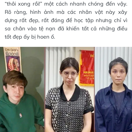
“thôi xong rồi!” một cách nhanh chóng đến vậy.
Rõ ràng, hình ảnh mà các nhân vật này xây
dựng rất đẹp, rất đáng để học tập nhưng chỉ vì
sa chân vào tệ nạn đã khiến tất cả những điều
tốt đẹp ấy bị hoen ố.