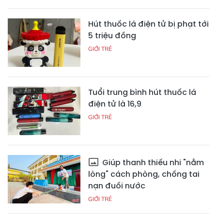
Hút thuốc lá điện tử bị phạt tới
5 triệu đồng
GIỚI TRẺ
Tuổi trung bình hút thuốc lá
điện tử là 16,9
GIỚI TRẺ
Giúp thanh thiếu nhi "nằm
lòng" cách phòng, chống tai
nạn đuối nước
GIỚI TRẺ