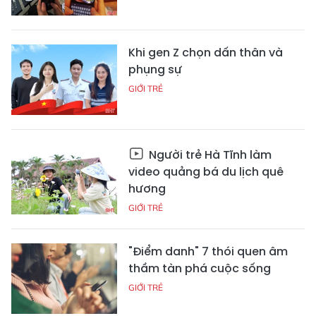
Khi gen Z chọn dấn thân và
phụng sự
GIỚI TRẺ
Người trẻ Hà Tĩnh làm
video quảng bá du lịch quê
hương
GIỚI TRẺ
"Điểm danh" 7 thói quen âm
thầm tàn phá cuộc sống
GIỚI TRẺ