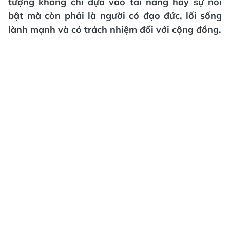
tượng không chỉ dựa vào tài năng hay sự nổi
bật mà còn phải là người có đạo đức, lối sống
lành mạnh và có trách nhiệm đối với cộng đồng.