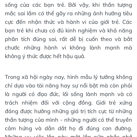
sống của các bạn trẻ. Bởi vậy, khi thần tượng
mắc sai lầm có thể gây ra những ảnh hưởng tiêu
cực đến nhận thức và hành vi của giới trẻ. Các
bạn trẻ khi chưa có đủ kinh nghiệm và khả năng
phân tích đúng sai, rất dễ bị cuốn theo và bắt
chước những hành vi không lành mạnh mà
không ý thức được hết hậu quả.
Trong xã hội ngày nay, hình mẫu lý tưởng không
chỉ dựa vào tài năng hay sự nổi bật mà còn phải
là người có đạo đức, lối sống lành mạnh và có
trách nhiệm đối với cộng đồng. Giới trẻ xứng
đáng được hưởng những giá trị tích cực từ những
thần tượng của mình - những người có thể truyền
cảm hứng và dẫn dắt họ đi đúng con đường.
Những vụ việc lần này một lần nữa nhắc nhở