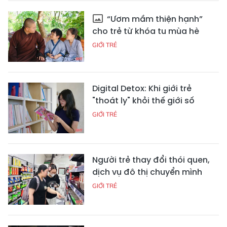
“Ươm mầm thiện hạnh”
cho trẻ từ khóa tu mùa hè
GIỚI TRẺ
Digital Detox: Khi giới trẻ
"thoát ly" khỏi thế giới số
GIỚI TRẺ
Người trẻ thay đổi thói quen,
dịch vụ đô thị chuyển mình
GIỚI TRẺ