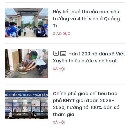
Hủy kết quả thi của con hiệu
trưởng và 4 thí sinh ở Quảng
Trị
GIÁO DỤC
Hơn 1.200 hộ dân xã Việt
Xuyên thiếu nước sinh hoạt
XÃ HỘI
Chính phủ giao chỉ tiêu bao
phủ BHYT giai đoạn 2026-
2030, hướng tới 100% dân số
tham gia
XÃ HỘI