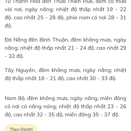
Từ Thanh Hóa đên Thừa Thiên Huế, đêm có mưa
vài nơi, ngày nắng; nhiệt độ thấp nhất 19 - 22
độ, cao nhất 25 - 28 độ, phía nam có nơi 28 - 31
độ.
Đà Nẵng đến Bình Thuận, đêm không mưa, ngày
nắng; nhiệt độ thấp nhất 21 - 24 độ, cao nhất 29
- 32 độ.
Tây Nguyên, đêm không mưa, ngày nắng; nhiệt
độ thấp nhất 18 - 21 độ, cao nhất 30 - 33 độ.
Nam Bộ, đêm không mưa, ngày nắng, miền đông
có nơi có nắng nóng; nhiệt độ thấp nhất 23 - 26
độ, cao nhất 32 - 35 độ, miền đông 35 - 37 độ.
Theo Dantri