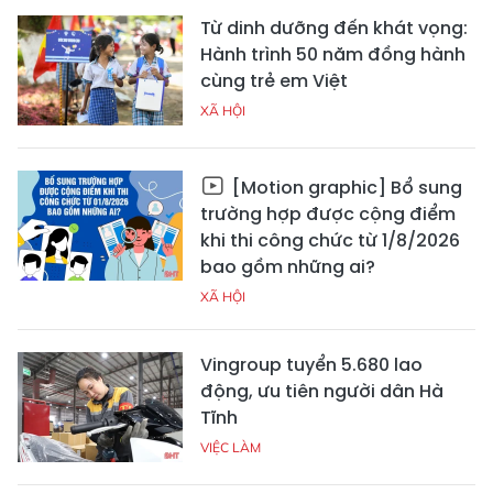
Từ dinh dưỡng đến khát vọng:
Hành trình 50 năm đồng hành
cùng trẻ em Việt
XÃ HỘI
[Motion graphic] Bổ sung
trường hợp được cộng điểm
khi thi công chức từ 1/8/2026
bao gồm những ai?
XÃ HỘI
Vingroup tuyển 5.680 lao
động, ưu tiên người dân Hà
Tĩnh
VIỆC LÀM