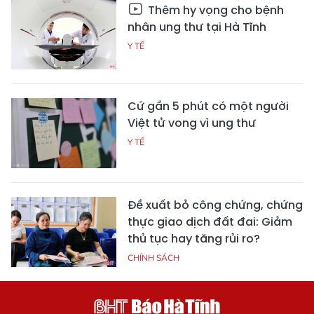
Thêm hy vọng cho bệnh
nhân ung thư tại Hà Tĩnh
Y TẾ
Cứ gần 5 phút có một người
Việt tử vong vì ung thư
Y TẾ
Đề xuất bỏ công chứng, chứng
thực giao dịch đất đai: Giảm
thủ tục hay tăng rủi ro?
CHÍNH SÁCH