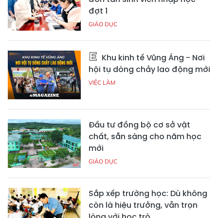
đợt 1
GIÁO DỤC
Khu kinh tế Vũng Áng - Nơi
hội tụ dòng chảy lao động mới
VIỆC LÀM
Đầu tư đồng bộ cơ sở vật
chất, sẵn sàng cho năm học
mới
GIÁO DỤC
Sắp xếp trường học: Dù không
còn là hiệu trưởng, vẫn trọn
lòng với học trò