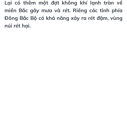
Lại có thêm một đợt không khí lạnh tràn về
miền Bắc gây mưa và rét. Riêng các tỉnh phía
Đông Bắc Bộ có khả năng xảy ra rét đậm, vùng
núi rét hại.