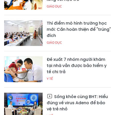
GIÁO DỤC
Thí điểm mô hình trường học
mới: Cần hoàn thiện để "trúng"
đích
GIÁO DỤC
Đề xuất 7 nhóm người khám
tại nhà vẫn được bảo hiểm y
tế chi trả
Y TẾ
Sống khỏe cùng BHT: Hiểu
đúng về virus Adeno để bảo
vệ trẻ nhỏ