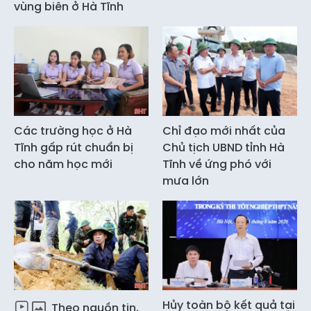
vùng biên ở Hà Tĩnh
Các trường học ở Hà
Chỉ đạo mới nhất của
Tĩnh gấp rút chuẩn bị
Chủ tịch UBND tỉnh Hà
cho năm học mới
Tĩnh về ứng phó với
mưa lớn
Hủy toàn bộ kết quả tại
Theo nguồn tin,