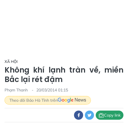
XÃ HỘI
Không khí lạnh tràn về, miền
Bắc lại rét đậm
Phạm Thanh
20/03/2014 01:15
Theo dõi Báo Hà Tĩnh trên
Copy link