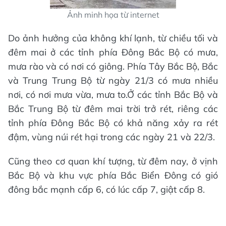
Ảnh minh họa từ internet
Do ảnh hưởng của không khí lạnh, từ chiều tối và
đêm mai ở các tỉnh phía Đông Bắc Bộ có mưa,
mưa rào và có nơi có giông. Phía Tây Bắc Bộ, Bắc
và Trung Trung Bộ từ ngày 21/3 có mưa nhiều
nơi, có nơi mưa vừa, mưa to.Ở các tỉnh Bắc Bộ và
Bắc Trung Bộ từ đêm mai trời trở rét, riêng các
tỉnh phía Đông Bắc Bộ có khả năng xảy ra rét
đậm, vùng núi rét hại trong các ngày 21 và 22/3.
Cũng theo cơ quan khí tượng, từ đêm nay, ở vịnh
Bắc Bộ và khu vực phía Bắc Biển Đông có gió
đông bắc mạnh cấp 6, có lúc cấp 7, giật cấp 8.