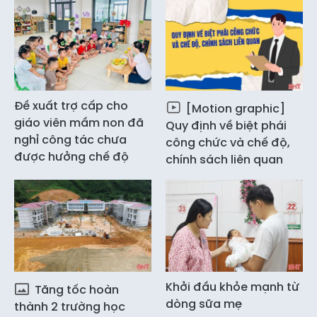
Đề xuất trợ cấp cho
[Motion graphic]
giáo viên mầm non đã
Quy định về biệt phái
nghỉ công tác chưa
công chức và chế độ,
được hưởng chế độ
chính sách liên quan
Khởi đầu khỏe mạnh từ
Tăng tốc hoàn
dòng sữa mẹ
thành 2 trường học