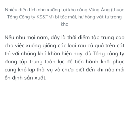
Nhiều diện tích nhà xưởng tại kho cảng Vũng Áng (thuộc
Tổng Công ty KS&TM) bị tốc mái, hư hỏng vật tư trong
kho
Nếu như mọi năm, đây là thời điểm tập trung cao
cho việc xuống giống các loại rau củ quả trên cát
thì với những khó khăn hiện nay, dù Tổng công ty
đang tập trung toàn lực để tiến hành khôi phục
cũng khó kịp thời vụ và chưa biết đến khi nào mới
ổn định sản xuất.