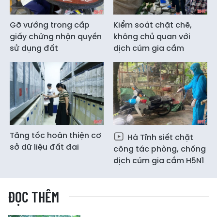
Gỡ vướng trong cấp
Kiểm soát chặt chẽ,
giấy chứng nhận quyền
không chủ quan với
sử dụng đất
dịch cúm gia cầm
Tăng tốc hoàn thiện cơ
Hà Tĩnh siết chặt
sở dữ liệu đất đai
công tác phòng, chống
dịch cúm gia cầm H5N1
ĐỌC THÊM