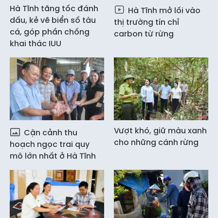
Hà Tĩnh tăng tốc đánh
Hà Tĩnh mở lối vào
dấu, kẻ vẽ biển số tàu
thị trường tín chỉ
cá, góp phần chống
carbon từ rừng
khai thác IUU
Vượt khó, giữ màu xanh
Cận cảnh thu
cho những cánh rừng
hoạch ngọc trai quy
mô lớn nhất ở Hà Tĩnh