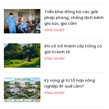
Triển khai đồng bộ các giải
pháp phòng, chống dịch bệnh
gia súc, gia cầm
NÔNG NGHIỆP
Khi cỏ trở thành cây trồng có
giá trị kinh tế
NÔNG NGHIỆP
Kỳ vọng gì từ tổ hợp nông
nghiệp 4F Quế Lâm?
NÔNG NGHIỆP