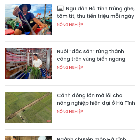
Ngư dân Hà Tĩnh trúng ghẹ,
tôm tít, thu tiền triệu mỗi ngày
NÔNG NGHIỆP
Nuôi “đặc sản” rừng thành
công trên vùng biển ngang
NÔNG NGHIỆP
Cánh đồng lớn mở lối cho
nông nghiệp hiện đại ở Hà Tĩnh
NÔNG NGHIỆP
Ngành chuyên môn Hà Tĩnh