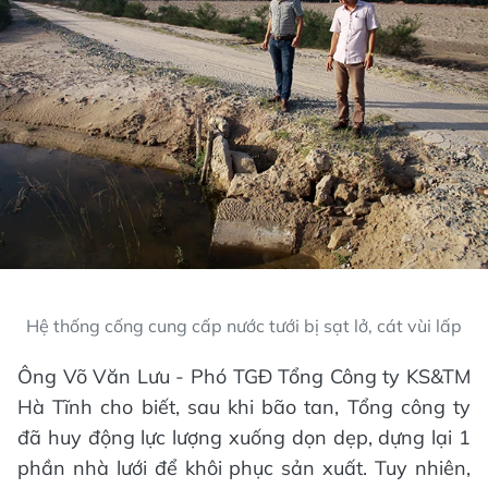
Hệ thống cống cung cấp nước tưới bị sạt lở, cát vùi lấp
Ông Võ Văn Lưu - Phó TGĐ Tổng Công ty KS&TM
Hà Tĩnh cho biết, sau khi bão tan, Tổng công ty
đã huy động lực lượng xuống dọn dẹp, dựng lại 1
phần nhà lưới để khôi phục sản xuất. Tuy nhiên,