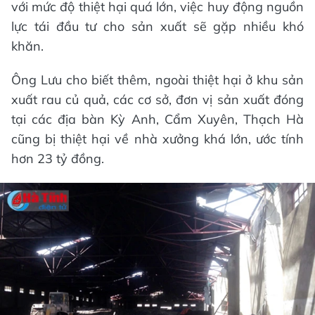
với mức độ thiệt hại quá lớn, việc huy động nguồn
lực tái đầu tư cho sản xuất sẽ gặp nhiều khó
khăn.
Ông Lưu cho biết thêm, ngoài thiệt hại ở khu sản
xuất rau củ quả, các cơ sở, đơn vị sản xuất đóng
tại các địa bàn Kỳ Anh, Cẩm Xuyên, Thạch Hà
cũng bị thiệt hại về nhà xưởng khá lớn, ước tính
hơn 23 tỷ đồng.