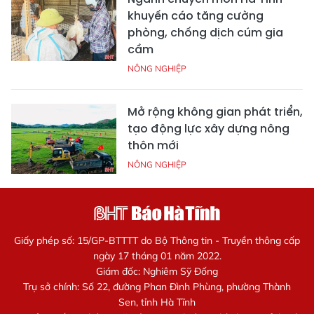
khuyến cáo tăng cường
phòng, chống dịch cúm gia
cầm
NÔNG NGHIỆP
Mở rộng không gian phát triển,
tạo động lực xây dựng nông
thôn mới
NÔNG NGHIỆP
Giấy phép số: 15/GP-BTTTT do Bộ Thông tin - Truyền thông cấp
ngày 17 tháng 01 năm 2022.
Giám đốc: Nghiêm Sỹ Đống
Trụ sở chính: Số 22, đường Phan Đình Phùng, phường Thành
Sen, tỉnh Hà Tĩnh