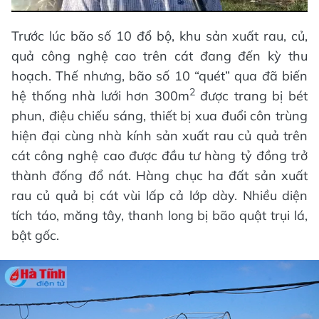
Trước lúc bão số 10 đổ bộ, khu sản xuất rau, củ,
quả công nghệ cao trên cát đang đến kỳ thu
hoạch. Thế nhưng, bão số 10 “quét” qua đã biến
2
hệ thống nhà lưới hơn 300m
được trang bị bét
phun, điệu chiếu sáng, thiết bị xua đuổi côn trùng
hiện đại cùng nhà kính sản xuất rau củ quả trên
cát công nghệ cao được đầu tư hàng tỷ đồng trở
thành đống đổ nát. Hàng chục ha đất sản xuất
rau củ quả bị cát vùi lấp cả lớp dày. Nhiều diện
tích táo, măng tây, thanh long bị bão quật trụi lá,
bật gốc.