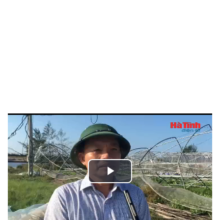
Play
Video