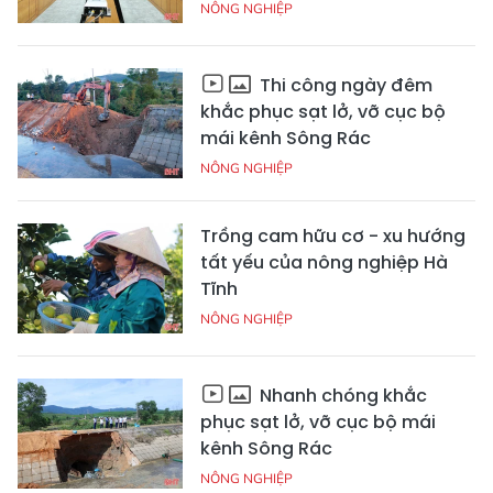
NÔNG NGHIỆP
Thi công ngày đêm
khắc phục sạt lở, vỡ cục bộ
mái kênh Sông Rác
NÔNG NGHIỆP
Trồng cam hữu cơ - xu hướng
tất yếu của nông nghiệp Hà
Tĩnh
NÔNG NGHIỆP
Nhanh chóng khắc
phục sạt lở, vỡ cục bộ mái
kênh Sông Rác
NÔNG NGHIỆP