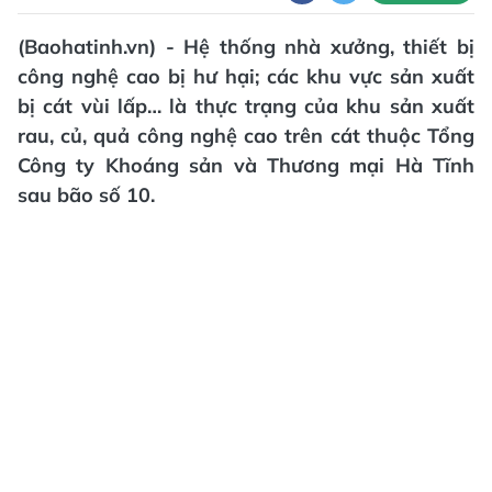
(Baohatinh.vn) - Hệ thống nhà xưởng, thiết bị
công nghệ cao bị hư hại; các khu vực sản xuất
bị cát vùi lấp… là thực trạng của khu sản xuất
rau, củ, quả công nghệ cao trên cát thuộc Tổng
Công ty Khoáng sản và Thương mại Hà Tĩnh
sau bão số 10.