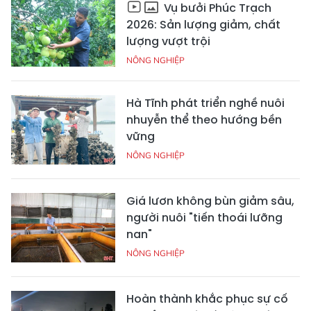
Vụ bưởi Phúc Trạch
2026: Sản lượng giảm, chất
lượng vượt trội
NÔNG NGHIỆP
Hà Tĩnh phát triển nghề nuôi
nhuyễn thể theo hướng bền
vững
NÔNG NGHIỆP
Giá lươn không bùn giảm sâu,
người nuôi "tiến thoái lưỡng
nan"
NÔNG NGHIỆP
Hoàn thành khắc phục sự cố