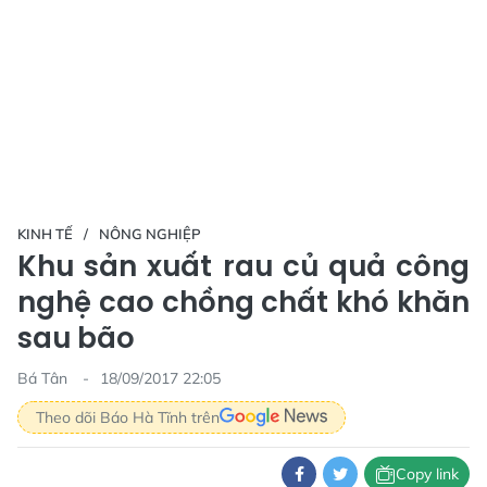
KINH TẾ
NÔNG NGHIỆP
Khu sản xuất rau củ quả công
nghệ cao chồng chất khó khăn
sau bão
Bá Tân
18/09/2017 22:05
Theo dõi Báo Hà Tĩnh trên
Copy link