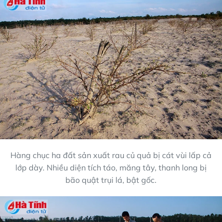
Hàng chục ha đất sản xuất rau củ quả bị cát vùi lấp cả
lớp dày. Nhiều diện tích táo, măng tây, thanh long bị
bão quật trụi lá, bật gốc.